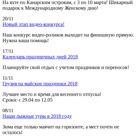
На яхте по Канарским островам, с 3 по 10 марта! Шикарный
подарок к Международному Женскому дню!
20/11
Новый этап видео-конкурса!
Наш конкурс видео-роликов выходит на финишную прямую.
Нужна ваша помощь!
17/11
Календарь праздничных дней 2018
Планируйте свой отдых с учетом праздников и переносов!
11/11
Грузия на майские праздники 2018
Лучшее место и время для весеннего отпуска!
Сроки: с 29.04 по 12.05
08/11
Наши лыжные туры в 2018 году
Зима еще только маячит на горизонте, а мест почти не
осталось!