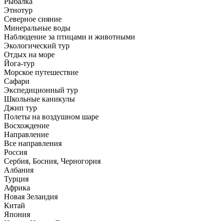
Рыбалка
Этнотур
Северное сияние
Минеральные воды
Наблюдение за птицами и животными
Экологический тур
Отдых на море
Йога-тур
Морское путешествие
Сафари
Экспедиционный тур
Школьные каникулы
Джип тур
Полеты на воздушном шаре
Восхождение
Направлениe
Все направления
Россия
Сербия, Босния, Черногория
Албания
Турция
Африка
Новая Зеландия
Китай
Япония