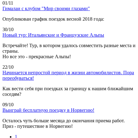
01/11
Гималаи с клубом "Мир своими глазами"
Опубликован график поездок весной 2018 года:
30/10
Новый тур: Итальянские и Французские Альпы
Встречайте! Тур, в котором удалось совместить разные места и
страны.
Но все это - прекрасные Альпы!
22/10
Начинается непростой период в жизни автомобилистов. Пора
переобуваться!
Как вести себя при поездках за границу к нашим ближайшим
соседям?
09/10
Выиграй бесплатную поездку в Норвегию!
Осталось чуть больше месяца до окончания приема работ.
Приз - путешествие в Норвегию!
1