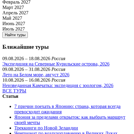
Февраль 2027
Март 2027
Апрель 2027
Май 2027
Июнь 2027
Июль 2027
Найти туры
Ближайшие туры
09.08.2026 – 18.08.2026
Россия
Экспедиция на Северные Курильские острова, 2026
09.08.2026 – 31.08.2026
Россия
Лето на Белом море, август 2026
10.08.2026 – 16.08.2026
Россия
Неизведанная Камчатка: экспедиция с зоологом, 2026
ВСЕ ТУРЫ
Статьи
7 причин поехать в Японию: страна, которая всегда
превосходит ожидания
Япония за пределами открыток: как выбрать маршрут
своей мечты
Треккинги по Новой Зеландии
Чемпионат по воздухоплаванию в Великих Луках