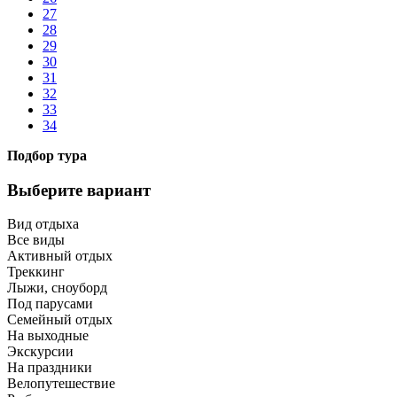
27
28
29
30
31
32
33
34
Подбор тура
Выберите вариант
Вид отдыха
Все виды
Активный отдых
Треккинг
Лыжи, сноуборд
Под парусами
Семейный отдых
На выходные
Экскурсии
На праздники
Велопутешествие