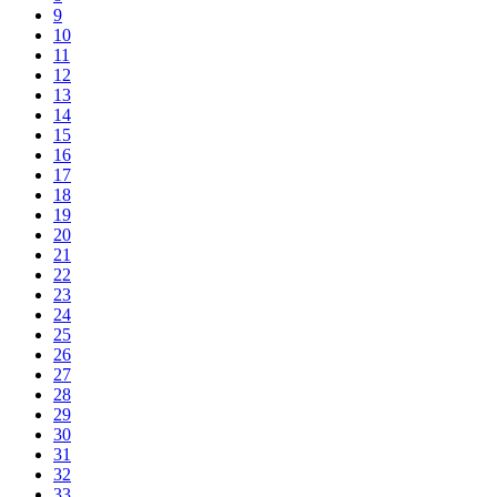
9
10
11
12
13
14
15
16
17
18
19
20
21
22
23
24
25
26
27
28
29
30
31
32
33