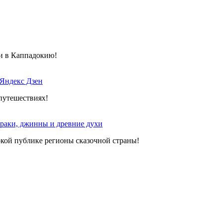
 и в Каппадокию!
 Яндекс Дзен
путешествиях!
зраки, джинны и древние духи
окой публике регионы сказочной страны!