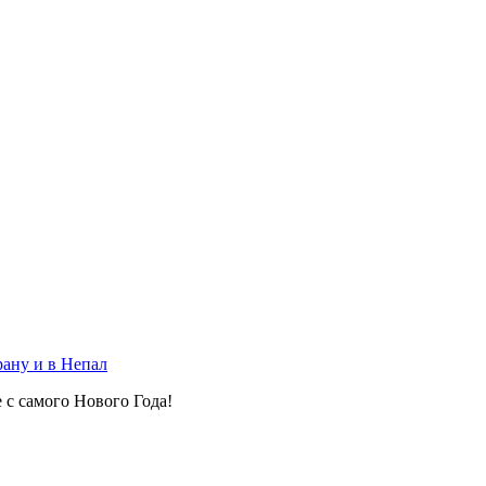
рану и в Непал
 с самого Нового Года!