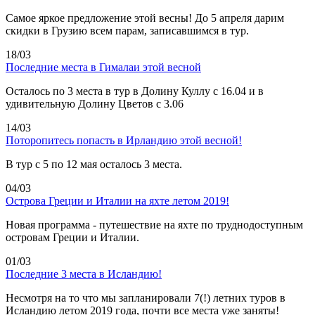
Самое яркое предложение этой весны! До 5 апреля дарим
скидки в Грузию всем парам, записавшимся в тур.
18/03
Последние места в Гималаи этой весной
Осталось по 3 места в тур в Долину Куллу с 16.04 и в
удивительную Долину Цветов с 3.06
14/03
Поторопитесь попасть в Ирландию этой весной!
В тур с 5 по 12 мая осталось 3 места.
04/03
Острова Греции и Италии на яхте летом 2019!
Новая программа - путешествие на яхте по труднодоступным
островам Греции и Италии.
01/03
Последние 3 места в Исландию!
Несмотря на то что мы запланировали 7(!) летних туров в
Исландию летом 2019 года, почти все места уже заняты!