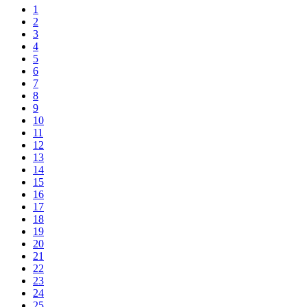
1
2
3
4
5
6
7
8
9
10
11
12
13
14
15
16
17
18
19
20
21
22
23
24
25