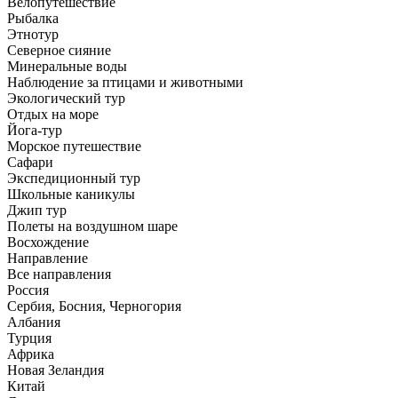
Велопутешествие
Рыбалка
Этнотур
Северное сияние
Минеральные воды
Наблюдение за птицами и животными
Экологический тур
Отдых на море
Йога-тур
Морское путешествие
Сафари
Экспедиционный тур
Школьные каникулы
Джип тур
Полеты на воздушном шаре
Восхождение
Направлениe
Все направления
Россия
Сербия, Босния, Черногория
Албания
Турция
Африка
Новая Зеландия
Китай