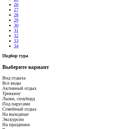
26
27
28
29
30
31
32
33
34
Подбор тура
Выберите вариант
Вид отдыха
Все виды
Активный отдых
Треккинг
Лыжи, сноуборд
Под парусами
Семейный отдых
На выходные
Экскурсии
На праздники