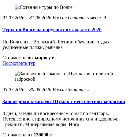
01.07.2026 – 31.08.2026
Россия
Осталось мест: 4
Туры по Волге на парусных яхтах, лето 2026
По Волге из г. Волжский. Яхтинг, обучение, отдых,
уединенные пляжи, рыбалка
Стоимость:
по запросу
e
Посмотреть тур
05.07.2026 – 30.08.2026
Россия
Звоните...
Заповедный комплекс Шумак с вертолетной заброской
8 дней, заезды по воскресеньям, с мая по сентябрь.
Путешествие к природному источнику сил и здоровья.
Трекинги. Минеральные воды. Йога
Стоимость:
от 130000
e