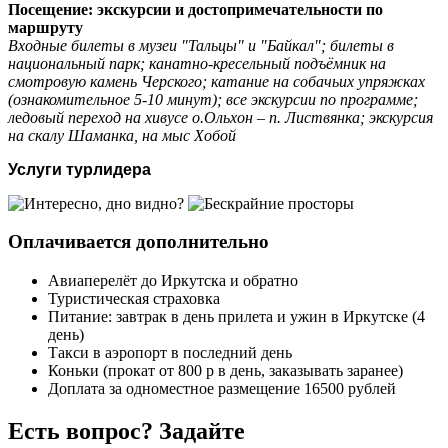
Посещение: экскурсии и достопримечательности по
маршруту
Входные билеты в музеи "Тальцы" и "Байкал"; билеты в
национальный парк; канатно-кресельный подъёмник на
смотровую камень Черского; катание на собачьих упряжках
(ознакомительное 5-10 минут); все экскурсии по программе;
л
е
довый переход на хивусе о.Ольхон – п. Листвянка; экскурсия
на скалу Шаманка, на мыс Хобой
Услуги турлидера
Оплачивается дополнительно
Авиаперелёт до Иркутска и обратно
Туристическая страховка
Питание: завтрак в день прилета и ужин в Иркутске (4
день)
Такси в аэропорт в последний день
Коньки (прокат от 800 р в день, заказывать заранее)
Доплата за одноместное размещение 16500 рублей
Есть вопрос? Задайте