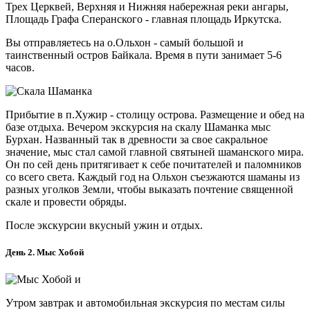
Трех Церквей, Верхняя и Нижняя набережная реки ангары,
Площадь Графа Сперанского - главная площадь Иркутска.
Вы отправляетесь на о.Ольхон - самый большой и
таинственный остров Байкала. Время в пути занимает 5-6
часов.
Прибытие в п.Хужир - столицу острова. Размещение и обед на
базе отдыха. Вечером экскурсия на скалу Шаманка мыс
Бурхан. Названный так в древности за свое сакральное
значение, мыс стал самой главной святыней шаманского мира.
Он по сей день притягивает к себе почитателей и паломников
со всего света. Каждый год на Ольхон съезжаются шаманы из
разных уголков Земли, чтобы выказать почтение священной
скале и провести обряды.
После экскурсии вкусный ужин и отдых.
День 2. Мыс Хобой
Утром завтрак и автомобильная экскурсия по местам силы