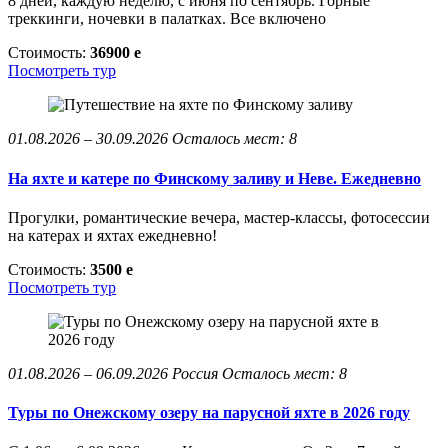
8 дней, каждую неделю, с июня по сентябрь. Горные
треккинги, ночевки в палатках. Все включено
Стоимость:
36900
e
Посмотреть тур
01.08.2026 – 30.09.2026
Осталось мест: 8
На яхте и катере по Финскому заливу и Неве. Ежедневно
Прогулки, романтические вечера, мастер-классы, фотосессии
на катерах и яхтах ежедневно!
Стоимость:
3500
e
Посмотреть тур
01.08.2026 – 06.09.2026
Россия
Осталось мест: 8
Туры по Онежскому озеру на парусной яхте в 2026 году