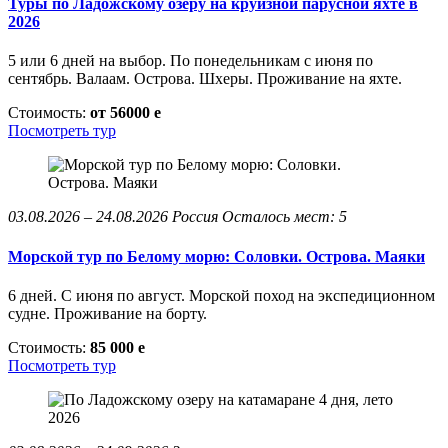
Туры по Ладожскому озеру на круизной парусной яхте в
2026
5 или 6 дней на выбор. По понедельникам с июня по
сентябрь. Валаам. Острова. Шхеры. Проживание на яхте.
Стоимость:
от 56000
e
Посмотреть тур
03.08.2026 – 24.08.2026
Россия
Осталось мест: 5
Морской тур по Белому морю: Соловки. Острова. Маяки
6 дней. С июня по август. Морской поход на экспедиционном
судне. Проживание на борту.
Стоимость:
85 000
e
Посмотреть тур