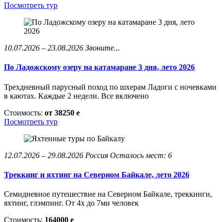
Посмотреть тур
10.07.2026 – 23.08.2026
Звоните...
По Ладожскому озеру на катамаране 3 дня, лето 2026
Трехдневный парусный поход по шхерам Ладоги с ночевками
в каютах. Каждые 2 недели. Все включено
Стоимость:
от 38250
e
Посмотреть тур
12.07.2026 – 29.08.2026
Россия
Осталось мест: 6
Треккинг и яхтинг на Северном Байкале, лето 2026
Семидневное путешествие на Северном Байкале, треккинги,
яхтинг, глэмпинг. От 4х до 7ми человек
Стоимость:
164000
e