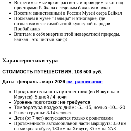
Встретим самые яркие рассветы и проводим закат над
просторами Байкала с ледовым бокалом в руках
Посетим единственный в России Музей озера Байкал
Побываем в музее "Тальцы" и этнопарке, где
познакомимся с самобытной культурой народов
Прибайкалья
Впитаем в себя энергию этой невероятной природы.
Байкал - это чистый кайф!
Характеристики тура
СТОИМОСТЬ ПУТЕШЕСТВИЯ: 108 500 руб.
Даты: февраль - март 2026
см. расписание
Продолжительность путешествия (из Иркутска в
Иркутск): 5 дней / 4 ночи
Уровень подготовки:
не требуется
Температура воздуха: днём: -5...-15, ночью -10...-20
Размер группы: 8-14 человек
Дети (от 7 лет) допускаются только с родителями
Протяженность автомобильной части маршрута: 330 км
на микроавтобусе; 180 км на Хивусе; 35 км на УАЗ