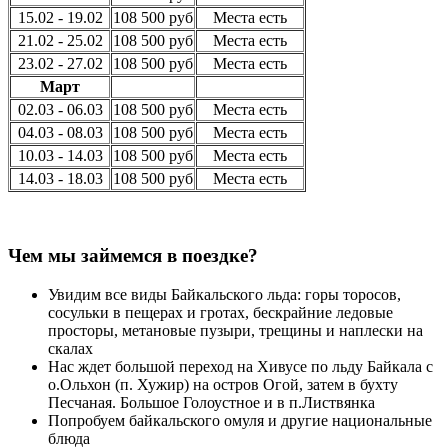
15.02 - 19.02
108 500 руб
Места есть
21.02 - 25.02
108 500 руб
Места есть
23.02 - 27.02
108 500 руб
Места есть
Март
02.03 - 06.03
108 500 руб
Места есть
04.03 - 08.03
108 500 руб
Места есть
10.03 - 14.03
108 500 руб
Места есть
14.03 - 18.03
108 500 руб
Места есть
Чем мы займемся в поездке?
Увидим все виды Байкальского льда: горы торосов,
сосульки в пещерах и гротах, бескрайние ледовые
просторы, метановые пузыри, трещины и наплески на
скалах
Нас ждет большой переход на Хивусе по льду Байкала с
о.Ольхон (п. Хужир) на остров Огой, затем в бухту
Песчаная. Большое Голоустное и в п.Листвянка
Попробуем байкальского омуля и другие национальные
блюда