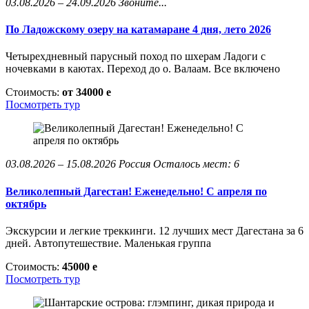
03.08.2026 – 24.09.2026
Звоните...
По Ладожскому озеру на катамаране 4 дня, лето 2026
Четырехдневный парусный поход по шхерам Ладоги с
ночевками в каютах. Переход до о. Валаам. Все включено
Стоимость:
от 34000
e
Посмотреть тур
03.08.2026 – 15.08.2026
Россия
Осталось мест: 6
Великолепный Дагестан! Еженедельно! С апреля по
октябрь
Экскурсии и легкие треккинги. 12 лучших мест Дагестана за 6
дней. Автопутешествие. Маленькая группа
Стоимость:
45000
e
Посмотреть тур