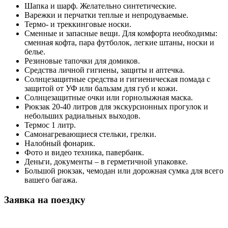
Шапка и шарф. Желательно синтетические.
Варежки и перчатки теплые и непродуваемые.
Термо- и треккинговые носки.
Сменные и запасные вещи. Для комфорта необходимы:
сменная кофта, пара футболок, легкие штаны, носки и
белье.
Резиновые тапочки для домиков.
Средства личной гигиены, защиты и аптечка.
Солнцезащитные средства и гигиеническая помада с
защитой от УФ или бальзам для губ и кожи.
Солнцезащитные очки или горнолыжная маска.
Рюкзак 20-40 литров для экскурсионных прогулок и
небольших радиальных выходов.
Термос 1 литр.
Самонагревающиеся стельки, грелки.
Налобный фонарик.
Фото и видео техника, павербанк.
Деньги, документы – в герметичной упаковке.
Большой рюкзак, чемодан или дорожная сумка для всего
вашего багажа.
Заявка на поездку