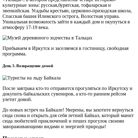
культурные зоны: русская,бурятская, тофаларская и
эвенкийская. Усадьбы крестьян, церковно-приходская школа,
Спасская башня Илимского острога, Волостная управа.
Уникальная возможность зайти в каждый дом и окунуться в
атмосферу 17-19 века.
Прибываем в Иркутск и заселяемся в гостиницу, свободная
программа.
День 5. Возвращение домой
После завтрака кто-то отправится прогуляться по Иркутску и
докупить байкальских сувениров, а кто-то ранним рейсом
улетит домой.
До новых встреч на Байкале! Уверены, вы захотите вернуться
сюда снова и открыть для себя летний Байкал, который манит
сюда любителей приключений и пеших прогулок своими
завораживающими видами и энергией природы!