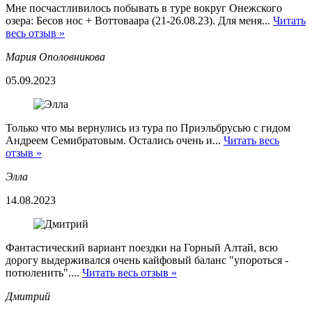
Мне посчастливилось побывать в туре вокруг Онежского
озера: Бесов нос + Воттоваара (21-26.08.23). Для меня...
Читать
весь отзыв »
Мария Ополовникова
05.09.2023
Только что мы вернулись из тура по Приэльбрусью с гидом
Андреем Семибратовым. Остались очень и...
Читать весь
отзыв »
Элла
14.08.2023
Фантастический вариант поездки на Горный Алтай, всю
дорогу выдерживался очень кайфовый баланс "упороться -
потюленить"....
Читать весь отзыв »
Дмитрий