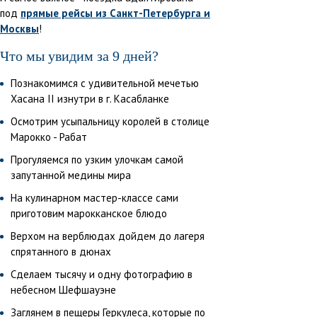
под
прямые рейсы из Санкт-Петербурга и
Москвы
!
Что мы увидим за 9 дней?
Познакомимся с удивительной мечетью
Хасана II изнутри в г. Касабланке
Осмотрим усыпальницу королей в столице
Марокко - Рабат
Прогуляемся по узким улочкам самой
запутанной медины мира
На кулинарном мастер-классе сами
приготовим марокканское блюдо
Верхом на верблюдах дойдем до лагеря
спрятанного в дюнах
Сделаем тысячу и одну фотографию в
небесном Шефшауэне
Заглянем в пещеры Геркулеса, которые по