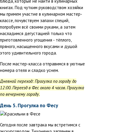
блюда, которые не найти в кулинарных
книгах. Под чутким руководством хозяйки
мы примем участие в кулинарном мастер-
классе, почувствуем запахи специй,
попробуем всё своими руками, а затем
насладимся дегустацией только что
приготовленного угощения - тёплого,
пряного, насыщенного вкусами и душой
этого удивительного города.
После мастер-класса отправимся в уютные
номера отеля и сладко уснем.
Дневной переход: Прогулка по городу до
12:00. Переезд в Фес около 4 часов. Прогулка
по вечернему городу.
День 5. Прогулка по Фесу
Сегодня после завтрака мы встретимся с
экскурсоводом. Тихонечко заглянем в