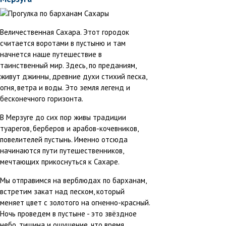
Величественная Сахара. Этот городок
считается воротами в пустыню и там
начнется наше путешествие в
таинственный мир. Здесь, по преданиям,
живут джинны, древние духи стихий песка,
огня, ветра и воды. Это земля легенд и
бесконечного горизонта.
В Мерзуге до сих пор живы традиции
туарегов, берберов и арабов-кочевников,
повелителей пустынь. Именно отсюда
начинаются пути путешественников,
мечтающих прикоснуться к Сахаре.
Мы отправимся на верблюдах по барханам,
встретим закат над песком, который
меняет цвет с золотого на огненно-красный.
Ночь проведем в пустыне - это звёздное
небо, тишина и ощущение, что время