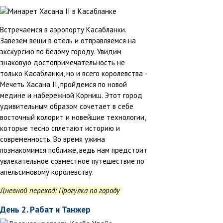
Встречаемся в аэропорту Касабланки.
Завезем вещи в отель и отправляемся на
экскурсию по белому городу. Увидим
знаковую достопримечательность не
только Касабланки, но и всего королевства -
Мечеть Хасана II, пройдемся по новой
медине и набережной Корниш. Этот город
удивительным образом сочетает в себе
восточный колорит и новейшие технологии,
которые тесно сплетают историю и
современность. Во время ужина
познакомимся поближе, ведь нам предстоит
увлекательное совместное путешествие по
апельсиновому королевству.
Дневной переход: Прогулка по городу
День 2. Рабат и Танжер