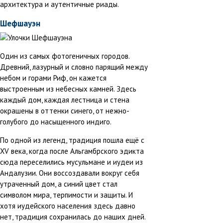
архитектура и аутентичные риады.
Шефшауэн
Один из самых фотогеничных городов.
Древний, лазурный и словно парящий между
небом и горами Риф, он кажется
выстроенным из небесных камней. Здесь
каждый дом, каждая лестница и стена
окрашены в оттенки синего, от нежно-
голубого до насыщенного индиго.
По одной из легенд, традиция пошла ещё с
XV века, когда после Альгамбрского эдикта
сюда переселились мусульмане и иудеи из
Андалузии. Они воссоздавали вокруг себя
утраченный дом, а синий цвет стал
символом мира, терпимости и защиты. И
хотя иудейского населения здесь давно
нет, традиция сохранилась до наших дней.