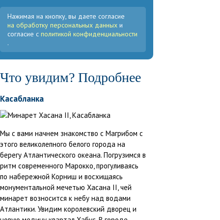
Нажимая на кнопку, вы даете согласие
на обработку персональных данных
и
согласие с
политикой конфиденциальности
.
Что увидим? Подробнее
Касабланка
Мы с вами начнем знакомство с Магрибом с
этого великолепного белого города на
берегу Атлантического океана. Погрузимся в
ритм современного Марокко, прогуливаясь
по набережной Корниш и восхищаясь
монументальной мечетью Хасана II, чей
минарет возносится к небу над водами
Атлантики. Увидим королевский дворец и
новую медину квартал Хабус. В городе