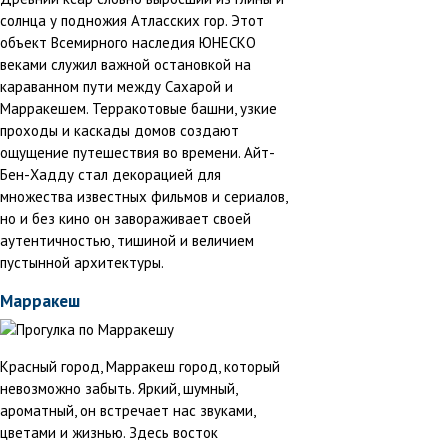
солнца у подножия Атласских гор. Этот
объект Всемирного наследия ЮНЕСКО
веками служил важной остановкой на
караванном пути между Сахарой и
Марракешем. Терракотовые башни, узкие
проходы и каскады домов создают
ощущение путешествия во времени. Айт-
Бен-Хадду стал декорацией для
множества известных фильмов и сериалов,
но и без кино он завораживает своей
аутентичностью, тишиной и величием
пустынной архитектуры.
Марракеш
Красный город, Марракеш город, который
невозможно забыть. Яркий, шумный,
ароматный, он встречает нас звуками,
цветами и жизнью. Здесь восток