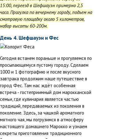
15:00, переезд в Шефшауэн примерно 2,5
часа. Прогулка по вечернему городу, подъем на
смотровую площадку около 5 километров,
набор высоты 60-200м.
День 4. Шефшауэн и Фес
Сегодня встанем пораньше и прогуляемся по
просыпающемуся пустому городу. Сделаем
1000 и 1 фотографию и после вкусного
завтрака продолжим наше путешествие в
город Фес. Там нас ждёт особенная
встреча - гостеприимный дом марокканской
семьи, где кулинария является частью
традиций, передаваемых из поколения в
поколение. Здесь, за чашкой ароматного
мятного чая, мы погрузимся в атмосферу
настоящего домашнего Марокко и узнаем
секреты приготовления традиционного