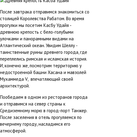
После завтрака отправимся знакомиться со
столицей Королевства Рабатом. Во время
прогулки мы посетим Касбу Удайя -
древнюю крепость с бело-голубыми
улочками и панорамными видами на
Атлантический океан. Увидим Шеллу -
таинственные руины древнего города, где
переплелись римская и исламская история.
И, конечно же, посмотрим территорию у
недостроенной башни Хасана и мавзолей
Мухаммеда V, впечатляющий своей
архитектурой.
Пообедаем в одном из ресторанов города
и отправимся на север страны к
Средиземному морю в город-порт Танжер.
После заселения в отель прогуляемся по
вечернему городу, насладимся его
атмосферой.