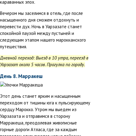
караванных эпох.
Вечером мы заселимся в отель, где после
насыщенного дня сможем отдохнуть и
перевести дух. Ночь в Уарзазате станет
спокойной паузой между пустыней и
следующим этапом нашего марокканского
путешествия.
Дневной переход: Выезд в 10 утра, переезд в
Уарзазат около 5 часов. Прогулка по городу.
День 8. Марракеш
Этот день станет ярким и насыщенным
переходом от тишины юга к пульсирующему
сердцу Марокко. Утром мы выедем из
Уарзазата и отправимся в сторону
Марракеша, преодолевая живописные
горные дороги Атласа, где за каждым