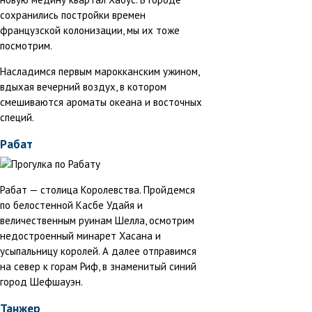
сохранились постройки времен
французской колонизации, мы их тоже
посмотрим.
Насладимся первым марокканским ужином,
вдыхая вечерний воздух, в котором
смешиваются ароматы океана и восточных
специй.
Рабат
Рабат — столица Королевства. Пройдемся
по белостенной Касбе Удайя и
величественным руинам Шелла, осмотрим
недостроенный минарет Хасана и
усыпальницу королей. А далее отправимся
на север к горам Риф, в знаменитый синий
город Шефшауэн.
Танжер