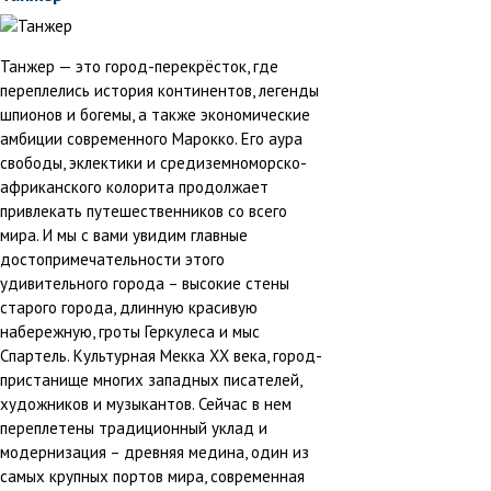
Танжер — это город-перекрёсток, где
переплелись история континентов, легенды
шпионов и богемы, а также экономические
амбиции современного Марокко. Его аура
свободы, эклектики и средиземноморско-
африканского колорита продолжает
привлекать путешественников со всего
мира. И мы с вами увидим главные
достопримечательности этого
удивительного города – высокие стены
старого города, длинную красивую
набережную, гроты Геркулеса и мыс
Спартель. Культурная Мекка XX века, город-
пристанище многих западных писателей,
художников и музыкантов. Сейчас в нем
переплетены традиционный уклад и
модернизация – древняя медина, один из
самых крупных портов мира, современная