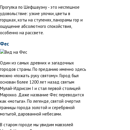
Прогулка по Шефшауэну - это неспешное
удовольствие: узкие улочки, цветы в
горшках, коты на ступенях, панорамы гор и
ощущение абсолютного спокойствия,
особенно на рассвете.
Фес
Один из самых древних и загадочных
городов страны. По преданию именно здесь
можно «пожать руку святому». Город был
основан более 1200 лет назад святым
Мулай-Идрисом I и стал первой столицей
Марокко. Даже название Фес переводится
как «мотыга». По легенде, святой очертил
границы города золотой и серебряной
мотыгой, дарованной небесами.
В старом городе мы увидим мавзолей