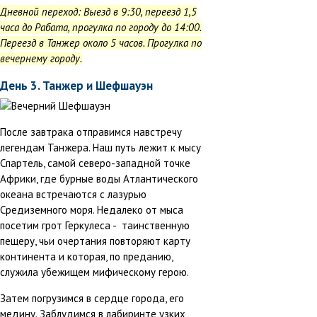
Дневной переход: Выезд в 9:30, переезд 1,5
часа до Рабата, прогулка по городу до 14:00.
Переезд в Танжер около 5 часов. Прогулка по
вечернему городу.
День 3. Танжер и Шефшауэн
После завтрака отправимся навстречу
легендам Танжера. Наш путь лежит к мысу
Спартель, самой северо-западной точке
Африки, где бурные воды Атлантического
океана встречаются с лазурью
Средиземного моря. Недалеко от мыса
посетим грот Геркулеса - таинственную
пещеру, чьи очертания повторяют карту
континента и которая, по преданию,
служила убежищем мифическому герою.
Затем погрузимся в сердце города, его
медину. Заблудимся в лабиринте узких