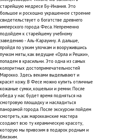
старейшую медресе Бу-Инания. Это
большое и роскошно украшенное строение
свидетельствует о богатстве древнего
имперского города Феса. Непременно
подойдем к старейшему учебному
заведению - Аль-Карауину. А дальше,
пройдя по узким улочкам и вооружившись
пучком мяты, как ведущие «Орла и Решки»,
попадем в красильни. Это одна из самых
колоритных достопримечательностей
Марокко. Здесь веками выделывают и
красят кожу. В Фесе можно купить отличные
кожаные сумки, кошельки и ремни. После
обеда у нас будет время подняться на
смотровую площадку и насладиться
панорамой города. После экскурсии пойдем
смотреть, как марокканские мастера
создают всю ту керамическую красоту,
которую мы привозим в подарок родным и
близким.