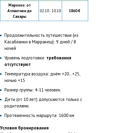
Марокко: от
Атлантики до
02.10 - 10.10
1860 €
Сахары
Продолжительность путешествия (из
Касабланки в Марракеш): 9 дней / 8
ночей
Уровень подготовки:
требования
отсутствуют
Температура воздуха: днём +20...+25,
ночью +15
Размер группы: 4-11 человек.
Дети (от 10 лет) допускаются только с
родителями.
Протяженность маршрута: 1600 км
Условия бронирования