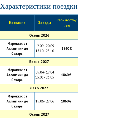
Характеристики поездки
Стоимость/
Название
Заезды
чел
Осень 2026
Марокко: от
12.09 - 20.09
Атлантики до
1860 €
17.10 - 25.10
Сахары
Весна 2027
Марокко: от
09.04 - 17.04
Атлантики до
1860 €
15.05 - 23.05
Сахары
Лето 2027
Марокко: от
Атлантики до
19.06 - 27.06
1860 €
Сахары
Осень 2027