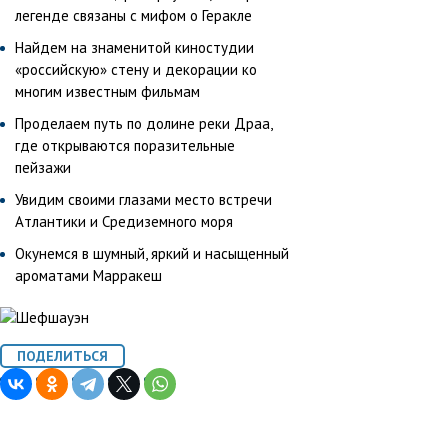
легенде связаны с мифом о Геракле
Найдем на знаменитой киностудии
«российскую» стену и декорации ко
многим известным фильмам
Проделаем путь по долине реки Драа,
где открываются поразительные
пейзажи
Увидим своими глазами место встречи
Атлантики и Средиземного моря
Окунемся в шумный, яркий и насыщенный
ароматами Марракеш