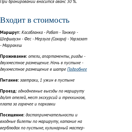
При бронировании вносится аванс 30 %.
Входит в стоимость
Маршрут:
Касабланка - Рабат - Танжер -
Шефшауэн - Фес - Мерзуга (Сахара) - Уарзазат
- Марракеш
Проживание:
отели, апартаменты, риады -
двухместное размещение. Ночь в пустыне -
двухместное размещение в шатре
Подробнее
Питание:
завтраки, 1 ужин в пустыне
Проезд:
однодневные выезды по маршруту
до/от отелей, мест экскурсий и треккингов,
плата за горючее и парковки
Посещение:
достопримечательности и
входные билеты по маршруту, катание на
верблюдах по пустыне, кулинарный мастер-