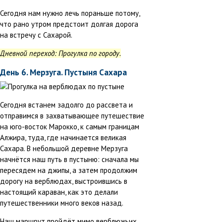
Сегодня нам нужно лечь пораньше потому,
что рано утром предстоит долгая дорога
на встречу с Сахарой.
Дневной переход: Прогулка по городу.
День 6. Мерзуга. Пустыня Сахара
Сегодня встанем задолго до рассвета и
отправимся в захватывающее путешествие
на юго-восток Марокко, к самым границам
Алжира, туда, где начинается великая
Сахара. В небольшой деревне Мерзуга
начнётся наш путь в пустыню: сначала мы
пересядем на джипы, а затем продолжим
дорогу на верблюдах, выстроившись в
настоящий караван, как это делали
путешественники много веков назад.
Наш маршрут пройдёт мимо верблюжьих