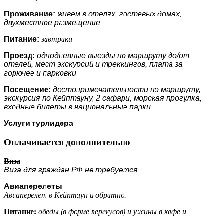
Проживание:
живем в отелях, гостевых домах,
двухместное размещение
Питание:
завтраки
Проезд:
однодневные выезды по маршруту до/от
отелей, мест экскурсий и треккингов, плата за
горючее и парковки
Посещение:
достопримечательности по маршруту,
экскурсия по Кейптауну, 2 сафари, морская прогулка,
входные билеты в национальные парки
Услуги турлидера
Оплачивается дополнительно
Виза
Виза для граждан РФ не требуется
Авиаперелеты
Авиаперелет в Кейптаун и обратно.
Питание:
обеды (в форме перекусов) и ужины в кафе и