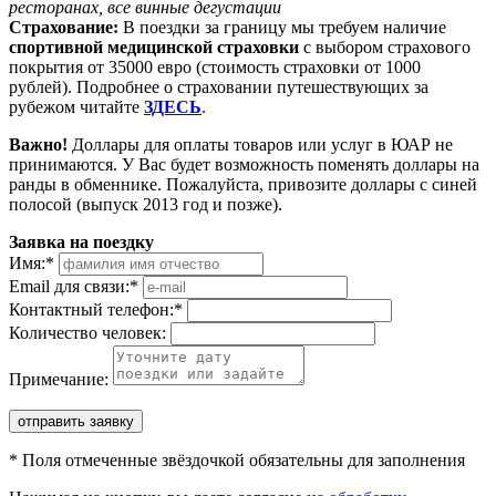
ресторанах, все винные дегустации
Страхование:
В поездки за границу мы требуем наличие
спортивной медицинской страховки
с выбором страхового
покрытия от 35000 евро (стоимость страховки от 1000
рублей). Подробнее о страховании путешествующих за
рубежом читайте
ЗДЕСЬ
.
Важно!
Доллары для оплаты товаров или услуг в ЮАР не
принимаются. У Вас будет возможность поменять доллары на
ранды в обменнике. Пожалуйста, привозите доллары с синей
полосой (выпуск 2013 год и позже).
Заявка на поездку
Имя:
*
Email для связи:
*
Контактный телефон:
*
Количество человек:
Примечание:
отправить заявку
*
Поля отмеченные звёздочкой обязательны для заполнения