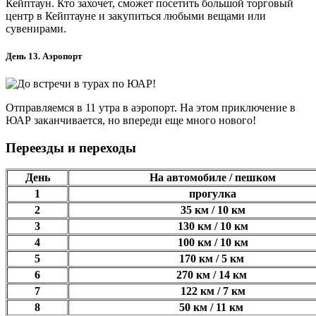
Кейптаун. Кто захочет, сможет посетить большой торговый
центр в Кейптауне и закупиться любыми вещами или
сувенирами.
День 13. Аэропорт
Отправляемся в 11 утра в аэропорт. На этом приключение в
ЮАР заканчивается, но впереди еще много нового!
Переезды и переходы
День
На автомобиле / пешком
1
прогулка
2
35 км / 10 км
3
130 км / 10 км
4
100 км / 10 км
5
170 км / 5 км
6
270 км / 14 км
7
122 км / 7 км
8
50 км / 11 км