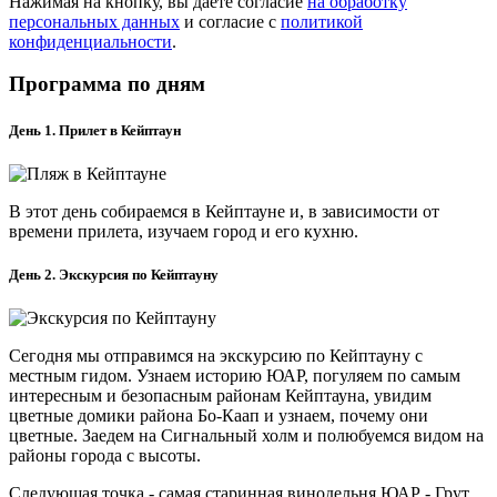
Нажимая на кнопку, вы даете согласие
на обработку
персональных данных
и согласие с
политикой
конфиденциальности
.
Программа по дням
День 1. Прилет в Кейптаун
В этот день собираемся в Кейптауне и, в зависимости от
времени прилета, изучаем город и его кухню.
День 2. Экскурсия по Кейптауну
Сегодня мы отправимся на экскурсию по Кейптауну с
местным гидом. Узнаем историю ЮАР, погуляем по самым
интересным и безопасным районам Кейптауна, увидим
цветные домики района Бо-Каап и узнаем, почему они
цветные. Заедем на Сигнальный холм и полюбуемся видом на
районы города с высоты.
Следующая точка - самая старинная винодельня ЮАР - Грут