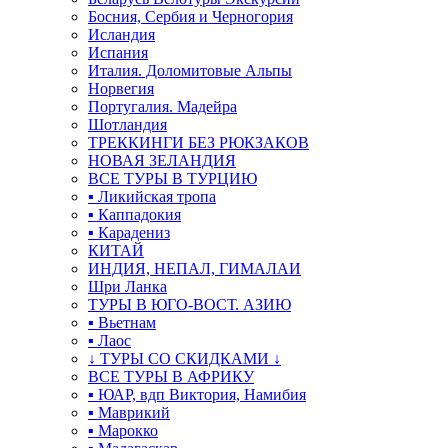
Босния, Сербия и Черногория
Исландия
Испания
Италия. Доломитовые Альпы
Норвегия
Португалия. Мадейра
Шотландия
ТРЕККИНГИ БЕЗ РЮКЗАКОВ
НОВАЯ ЗЕЛАНДИЯ
ВСЕ ТУРЫ В ТУРЦИЮ
▪ Ликийская тропа
▪ Каппадокия
▪ Карадениз
КИТАЙ
ИНДИЯ, НЕПАЛ, ГИМАЛАИ
Шри Ланка
ТУРЫ В ЮГО-ВОСТ. АЗИЮ
▪ Вьетнам
▪ Лаос
↓ ТУРЫ СО СКИДКАМИ ↓
ВСЕ ТУРЫ В АФРИКУ
▪ ЮАР, вдп Виктория, Намибия
▪ Маврикий
▪ Марокко