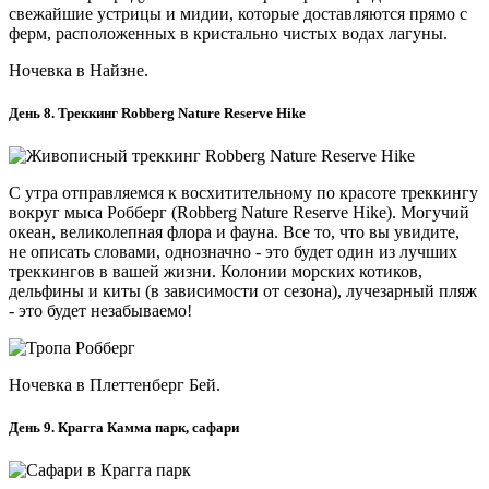
свежайшие устрицы и мидии, которые доставляются прямо с
ферм, расположенных в кристально чистых водах лагуны.
Ночевка в Найзне.
День 8. Треккинг Robberg Nature Reserve Hike
С утра отправляемся к восхитительному по красоте треккингу
вокруг мыса Робберг (Robberg Nature Reserve Hike). Могучий
океан, великолепная флора и фауна. Все то, что вы увидите,
не описать словами, однозначно - это будет один из лучших
треккингов в вашей жизни. Колонии морских котиков,
дельфины и киты (в зависимости от сезона), лучезарный пляж
- это будет незабываемо!
Ночевка в Плеттенберг Бей.
День 9. Крагга Камма парк, сафари