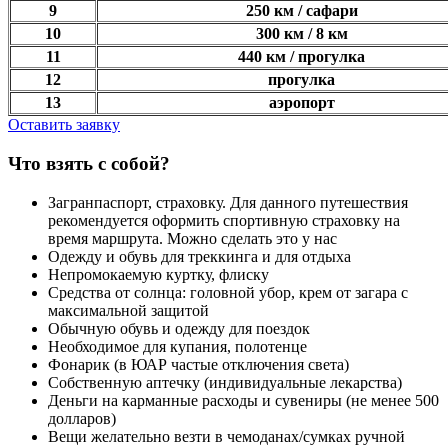
9
250 км / сафари
10
300 км / 8 км
11
440 км / прогулка
12
прогулка
13
аэропорт
Оставить заявку
Что взять с собой?
Загранпаспорт, страховку. Для данного путешествия
рекомендуется оформить спортивную страховку на
время маршрута. Можно сделать это у нас
Одежду и обувь для треккинга и для отдыха
Непромокаемую куртку, флиску
Средства от солнца: головной убор, крем от загара с
максимальной защитой
Обычную обувь и одежду для поездок
Необходимое для купания, полотенце
Фонарик (в ЮАР частые отключения света)
Собственную аптечку (индивидуальные лекарства)
Деньги на карманные расходы и сувениры (не менее 500
долларов)
Вещи желательно везти в чемоданах/сумках ручной