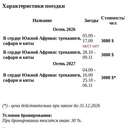
Характеристики поездки
Стоимость/
Название
Заезды
чел
Осень 2026
05.09 -
В сердце Южной Африки: треккинги,
17.09
3080 $
сафари и киты
мест нет
В сердце Южной Африки: треккинги,
28.10 -
3080 $
сафари и киты
09.11
Осень 2027
04.09 -
В сердце Южной Африки: треккинги,
16.09
3080 $*
сафари и киты
25.10 -
06.11
(*) - цена действительна при заказе до 31.12.2026
Условия бронирования:
При бронировании вносится аванс 30 %.