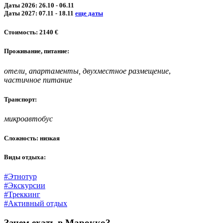
Даты 2026: 26.10 - 06.11
Даты 2027: 07.11 - 18.11
еще даты
Стоимость: 2140 €
Проживание, питание:
отели, апартаменты, двухместное размещение
,
частичное питание
Транспорт:
микроавтобус
Сложность: низкая
Виды отдыха:
#Этнотур
#Экскурсии
#Треккинг
#Активный отдых
Зачем ехать в Марокко?