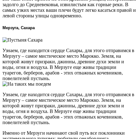
задолго до Средневековья, извилистым как горные реки. В
самых узких местах ваши плечи будут легко касаться правой и
левой стороны улицы одновременно.
Мерзуга, Сахара
Узнаем, где находится сердце Сахары, для этого отправимся в
Мерзугу – самое мистическое место Марокко. Земля, на
которой живут призраки, джинны, древние духи земли и
воды, огня и воздуха. В Мерзуге еще живы традиции
туарегов, берберов, арабов - этих отважных кочевников,
повелителей пустынь.
Узнаем, где находится сердце Сахары, для этого отправимся в
Мерзугу – самое мистическое место Марокко. Земля, на
которой живут призраки, джинны, древние духи земли и
воды, огня и воздуха. В Мерзуге еще живы традиции
туарегов, берберов, арабов - этих отважных кочевников,
повелителей пустынь.
Именно от Мерзуги начинают свой путь все поклонники
экстремального туризма: любители сендбординга,