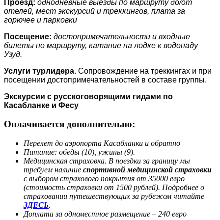
Проезд:
однодневные выезды по маршруту до/от
отелей, мест экскурсий и треккингов, плата за
горючее и парковки
Посещение:
достопримечательности и входные
билеты по маршруту, катание на лодке к водопаду
Узуд.
Услуги турлидера.
Сопровождение на треккингах и при
посещении достопримечательностей в составе группы.
Экскурсии с русскоговорящими гидами по
Касабланке и Фесу
Оплачивается дополнительно:
Перелет до аэропорта Касабланки и обратно
Питание: обеды (10), ужины (9).
Медицинская страховка. В поездки за границу мы
требуем наличие
спортивной медицинской страховки
с выбором страхового покрытия от 35000 евро
(стоимость страховки от 1500 рублей). Подробнее о
страховании путешествующих за рубежом читайте
ЗДЕСЬ
.
Доплата за одноместное размещение – 240 евро