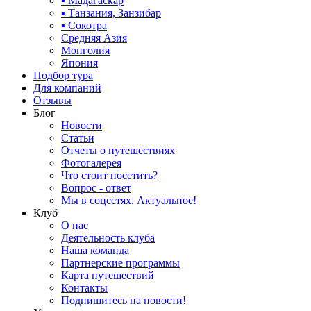
▪ Мадагаскар
▪ Танзания, Занзибар
▪ Сокотра
Средняя Азия
Монголия
Япония
Подбор тура
Для компаний
Отзывы
Блог
Новости
Статьи
Отчеты о путешествиях
Фотогалерея
Что стоит посетить?
Вопрос - ответ
Мы в соцсетях. Актуальное!
Клуб
О нас
Деятельность клуба
Наша команда
Партнерские программы
Карта путешествий
Контакты
Подпишитесь на новости!