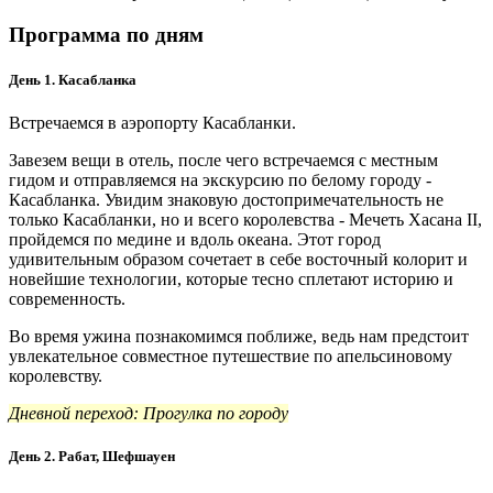
Программа по дням
День 1. Касабланка
Встречаемся в аэропорту Касабланки.
Завезем вещи в отель, после чего встречаемся с местным
гидом и отправляемся на экскурсию по белому городу -
Касабланка. Увидим знаковую достопримечательность не
только Касабланки, но и всего королевства - Мечеть Хасана II,
пройдемся по медине и вдоль океана. Этот город
удивительным образом сочетает в себе восточный колорит и
новейшие технологии, которые тесно сплетают историю и
современность.
Во время ужина познакомимся поближе, ведь нам предстоит
увлекательное совместное путешествие по апельсиновому
королевству.
Дневной переход: Прогулка по городу
День 2. Рабат, Шефшауен