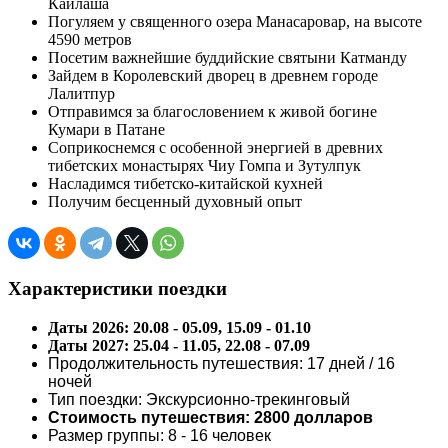
Кайлаша
Погуляем у священного озера Манасаровар, на высоте
4590 метров
Посетим важнейшие буддийские святыни Катманду
Зайдем в Королевский дворец в древнем городе
Лалитпур
Отправимся за благословением к живой богине
Кумари в Патане
Соприкоснемся с особенной энергией в древних
тибетских монастырях Чиу Гомпа и Зутулпук
Насладимся тибетско-китайской кухней
Получим бесценный духовный опыт
Характеристики поездки
Даты 2026: 20.08 - 05.09, 15.09 - 01.10
Даты 2027: 25.04 - 11.05, 22.08 - 07.09
Продолжительность путешествия: 17 дней / 16
ночей
Тип поездки: Экскурсионно-трекинговый
Стоимость путешествия:
2800 долларов
Размер группы: 8 - 16 человек