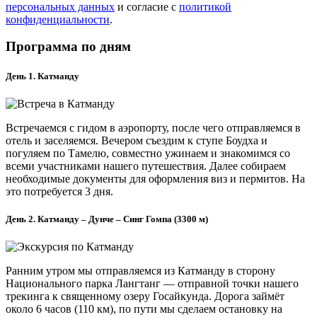
персональных данных
и согласие с
политикой
конфиденциальности
.
Программа по дням
День 1. Катманду
Встречаемся с гидом в аэропорту, после чего отправляемся в
отель и заселяемся. Вечером съездим к ступе Боудха и
погуляем по Тамелю, совместно ужинаем и знакомимся со
всеми участниками нашего путешествия. Далее собираем
необходимые документы для оформления виз и пермитов. На
это потребуется 3 дня.
День 2. Катманду – Дунче – Синг Гомпа (3300 м)
Ранним утром мы отправляемся из Катманду в сторону
Национального парка Лангтанг — отправной точки нашего
трекинга к священному озеру Госайкунда. Дорога займёт
около 6 часов (110 км), по пути мы сделаем остановку на