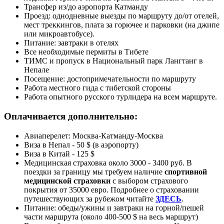
Трансфер из/до аэропорта Катманду
Проезд: однодневные выезды по маршруту до/от отелей,
мест треккингов, плата за горючее и парковки (на джипе
или микроавтобусе).
Питание: завтраки в отелях
Все необходимые пермиты в Тибете
ТИМС и пропуск в Национальный парк Лангтанг в
Непале
Посещение: достопримечательности по маршруту
Работа местного гида с тибетской стороны
Работа опытного русского турлидера на всем маршруте.
Оплачивается дополнительно:
Авиаперелет: Москва-Катманду-Москва
Виза в Непал - 50 $ (в аэропорту)
Виза в Китай - 125 $
Медицинская страховка около 3000 - 3400 руб. В
поездки за границу мы требуем наличие
спортивной
медицинской страховки
с выбором страхового
покрытия от 35000 евро. Подробнее о страховании
путешествующих за рубежом читайте
ЗДЕСЬ
.
Питание: обеды/ужины и завтраки на горной/пешей
части маршрута (около 400-500 $ на весь маршрут)