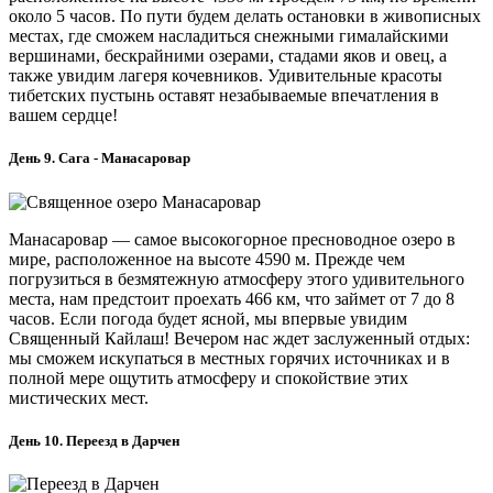
около 5 часов. По пути будем делать остановки в живописных
местах, где сможем насладиться снежными гималайскими
вершинами, бескрайними озерами, стадами яков и овец, а
также увидим лагеря кочевников. Удивительные красоты
тибетских пустынь оставят незабываемые впечатления в
вашем сердце!
День 9. Сага - Манасаровар
Манасаровар — самое высокогорное пресноводное озеро в
мире, расположенное на высоте 4590 м. Прежде чем
погрузиться в безмятежную атмосферу этого удивительного
места, нам предстоит проехать 466 км, что займет от 7 до 8
часов. Если погода будет ясной, мы впервые увидим
Священный Кайлаш! Вечером нас ждет заслуженный отдых:
мы сможем искупаться в местных горячих источниках и в
полной мере ощутить атмосферу и спокойствие этих
мистических мест.
День 10. Переезд в Дарчен