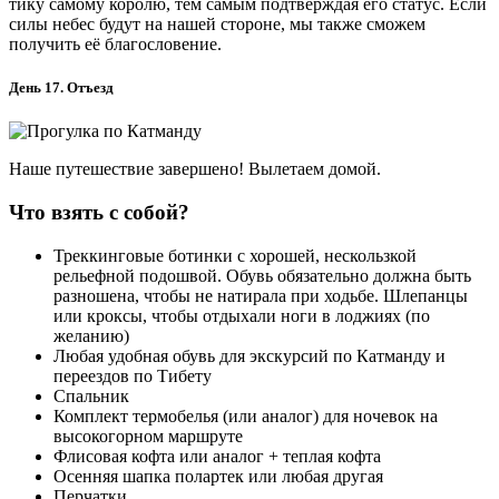
тику самому королю, тем самым подтверждая его статус. Если
силы небес будут на нашей стороне, мы также сможем
получить её благословение.
День 17. Отъезд
Наше путешествие завершено! Вылетаем домой.
Что взять с собой?
Треккинговые ботинки с хорошей, нескользкой
рельефной подошвой. Обувь обязательно должна быть
разношена, чтобы не натирала при ходьбе. Шлепанцы
или кроксы, чтобы отдыхали ноги в лоджиях (по
желанию)
Любая удобная обувь для экскурсий по Катманду и
переездов по Тибету
Спальник
Комплект термобелья (или аналог) для ночевок на
высокогорном маршруте
Флисовая кофта или аналог + теплая кофта
Осенняя шапка полартек или любая другая
Перчатки