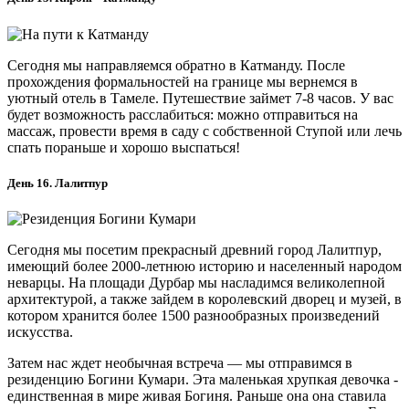
Сегодня мы направляемся обратно в Катманду. После
прохождения формальностей на границе мы вернемся в
уютный отель в Тамеле. Путешествие займет 7-8 часов. У вас
будет возможность расслабиться: можно отправиться на
массаж, провести время в саду с собственной Ступой или лечь
спать пораньше и хорошо выспаться!
День 16. Лалитпур
Сегодня мы посетим прекрасный древний город Лалитпур,
имеющий более 2000-летнюю историю и населенный народом
неварцы. На площади Дурбар мы насладимся великолепной
архитектурой, а также зайдем в королевский дворец и музей, в
котором хранится более 1500 разнообразных произведений
искусства.
Затем нас ждет необычная встреча — мы отправимся в
резиденцию Богини Кумари. Эта маленькая хрупкая девочка -
единственная в мире живая Богиня. Раньше она она ставила