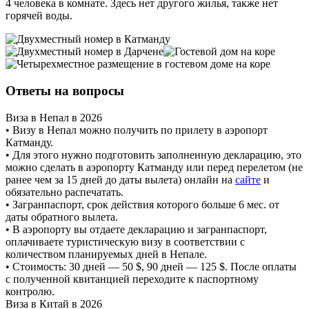
4 человека в комнате. Здесь нет другого жилья, также нет
горячей воды.
Ответы на вопросы
Виза в Непал в 2026
• Визу в Непал можно получить по прилету в аэропорт
Катманду.
• Для этого нужно подготовить заполненную декларацию, это
можно сделать в аэропорту Катманду или перед перелетом (не
ранее чем за 15 дней до даты вылета) онлайн на
сайте
и
обязательно распечатать.
• Загранпаспорт, срок действия которого больше 6 мес. от
даты обратного вылета.
• В аэропорту вы отдаете декларацию и загранпаспорт,
оплачиваете туристическую визу в соответствии с
количеством планируемых дней в Непале.
• Стоимость: 30 дней — 50 $, 90 дней — 125 $. После оплаты
с полученной квитанцией переходите к паспортному
контролю.
Виза в Китай в 2026