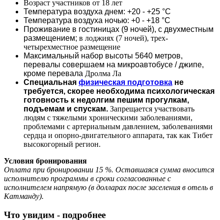
Возраст участников от 18 лет
Температура воздуха днем: +20 - +25 °С
Температура воздуха ночью: +0 - +18 °С
Проживание в гостиницах (9 ночей), с двухместным
размещением;
в лоджиях (7 ночей), трех-
четырехместное размещение
Максимальный набор высоты 5640 метров,
перевалы совершаем на микроавтобусе / джипе,
кроме перевала
Дролма Ла
Специальная
физическая подготовка
не
требуется, скорее необходима психологическая
готовность к недолгим пешим прогулкам,
подъемам и спускам.
Запрещается участвовать
людям с тяжелыми хроническими заболеваниями,
проблемами с артериальным давлением, заболеваниями
сердца и опорно-двигательного аппарата, так как Тибет
высокогорный регион.
Условия бронирования
Оплата при бронировании 15 %. Оставшаяся сумма вносится
исполнителю программы в сроки согласованные с
исполнителем напрямую
(в долларах после заселения в отель в
Катманду).
Что увидим - подробнее