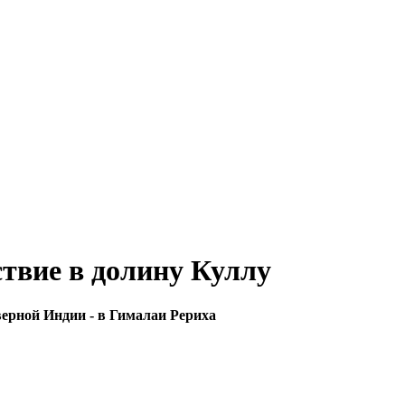
твие в долину Куллу
верной Индии - в Гималаи Рериха