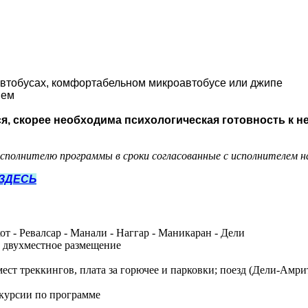
автобусах, комфортабельном микроавтобусе или джипе
ием
я, скорее необходима психологическая готовность к 
сполнителю программы в сроки согласованные с исполнителем н
ЗДЕСЬ
т - Ревалсар - Манали - Наггар - Маникаран - Дели
, двухместное размещение
ест треккингов, плата за горючее и парковки; поезд (Дели-Амри
скурсии по программе