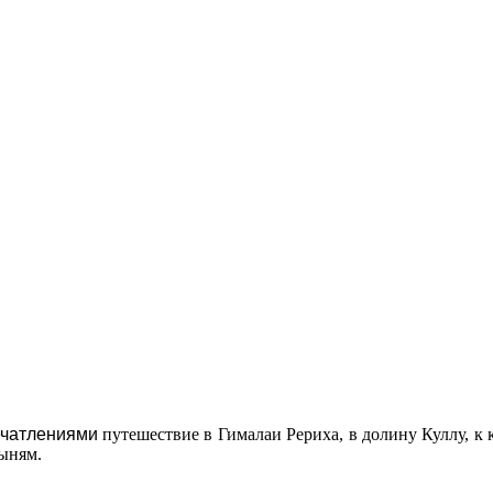
ечатлениями
путешествие в Гималаи Рериха, в долину Куллу,
тыням.