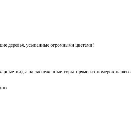
льшие деревья, усыпанные огромными цветами!
карные виды на заснеженные горы прямо из номеров нашего
хов