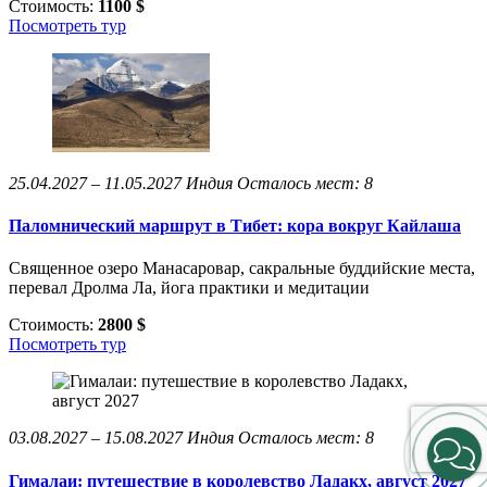
Стоимость:
1100 $
Посмотреть тур
25.04.2027 – 11.05.2027
Индия
Осталось мест: 8
Паломнический маршрут в Тибет: кора вокруг Кайлаша
Священное озеро Манасаровар, сакральные буддийские места,
перевал Дролма Ла, йога практики и медитации
Стоимость:
2800 $
Посмотреть тур
03.08.2027 – 15.08.2027
Индия
Осталось мест: 8
Гималаи: путешествие в королевство Ладакх, август 2027