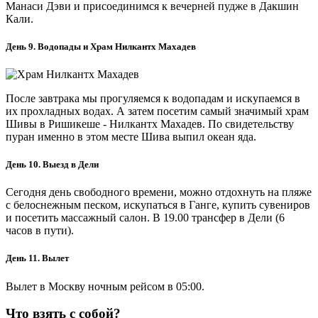
Манаси Дэви и присоединимся к вечерней пудже в Дакшин
Кали.
День 9. Водопады и Храм Нилкантх Махадев
После завтрака мы прогуляемся к водопадам и искупаемся в
их прохладных водах. А затем посетим самый значимый храм
Шивы в Ришикеше - Нилкантх Махадев. По свидетельству
пуран именно в этом месте Шива выпил океан яда.
День 10. Выезд в Дели
Сегодня день свободного времени, можно отдохнуть на пляже
с белоснежным песком, искупаться в Ганге, купить сувениров
и посетить массажный салон. В 19.00 трансфер в Дели (6
часов в пути).
День 11. Вылет
Вылет в Москву ночным рейсом в 05:00.
Что взять с собой?