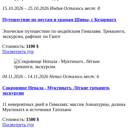
15.10.2026 – 25.10.2026
Индия
Осталось мест: 8
Путешествие по местам и храмам Шивы, с Кедарнатх
Эпическое путешествие по индийским Гималаям. Треккинги,
экскурсии, рафтинг по Ганге
Стоимость:
1100 $
Посмотреть тур
04.11.2026 – 14.11.2026
Непал
Осталось мест: 6
Сокровище Непала - Муктинатх. Лёгкие трекинги,
экскурсии
11 невероятных дней в Гималаях: массив Аннапурны, долина
Муктинатх и источники Татопани
Стоимость:
1500 $
Посмотреть тур