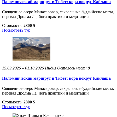
Паломнический маршрут в Тибет: кора вокруг Кайлаша
Священное озеро Манасаровар, сакральные буддийские места,
перевал Дролма Ла, йога практики и медитации
Стоимость:
2800 $
Посмотреть тур
15.09.2026 – 01.10.2026
Индия
Осталось мест: 8
Паломнический маршрут в Тибет: кора вокруг Кайлаша
Священное озеро Манасаровар, сакральные буддийские места,
перевал Дролма Ла, йога практики и медитации
Стоимость:
2800 $
Посмотреть тур