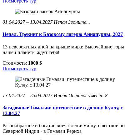
Посмотреть тур
01.04.2027 – 13.04.2027
Непал
Звоните...
Непал. Трекинг к Базовому лагерю Аннапурны, 2027
13 невероятных дней на крыше мира: Высочайшие горы
нашей планеты ждут тебя!
Стоимость:
1000 $
Посмотреть тур
13.04.2027 – 25.04.2027
Индия
Осталось мест: 8
Загадочные Гималаи: путешествие в долину Куллу, с
13.04.27
Разнообразное и богатое впечатлениями путешествие по
Северной Индии - в Гималаи Рериха