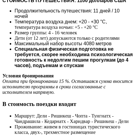
СТОИМОСТЬ ПУТЕШЕСТВИЯ:
1100 долларов США
Продолжительность путешествия: 11 дней / 10
ночей
Температура воздуха днем: +20 - +30 °С,
т
емпература воздуха ночью: +5 - +20 °С
Размер группы: 4 - 16 человек
Дети (от 12 лет) допускаются только с родителями
Максимальный набор высоты 4080 метров
Специальная физическая подготовка не
требуется, скорее необходима психологическая
готовность к недолгим пешим прогулкам (до 4
часов), подъемам и спускам
Условия бронирования
Оплата при бронировании 15 %. Оставшаяся сумма вносится
исполнителю программы в сроки согласованные с
исполнителем напрямую.
В стоимость поездки входит
Маршрут: Дели - Ришикеш - Чопта - Тунгнатх -
Чандрашила - Кедарнатх - Харидвар - Ришикеш - Дели
Проживание: живем в гостиницах туристического
класса, двух-, трехместное размещение