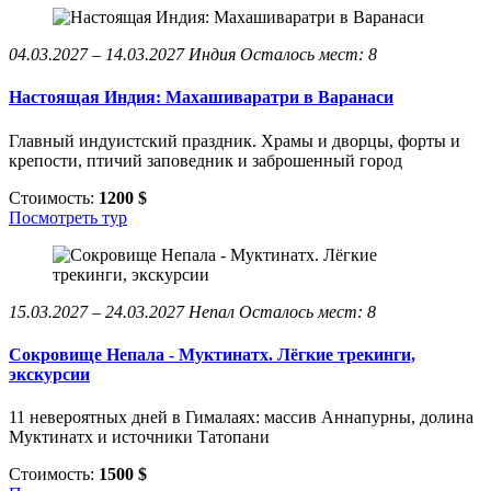
04.03.2027 – 14.03.2027
Индия
Осталось мест: 8
Настоящая Индия: Махашиваратри в Варанаси
Главный индуистский праздник. Храмы и дворцы, форты и
крепости, птичий заповедник и заброшенный город
Стоимость:
1200 $
Посмотреть тур
15.03.2027 – 24.03.2027
Непал
Осталось мест: 8
Сокровище Непала - Муктинатх. Лёгкие трекинги,
экскурсии
11 невероятных дней в Гималаях: массив Аннапурны, долина
Муктинатх и источники Татопани
Стоимость:
1500 $