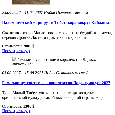
25.04.2027 – 11.05.2027
Индия
Осталось мест: 8
Паломнический маршрут в Тибет: кора вокруг Кайлаша
Священное озеро Манасаровар, сакральные буддийские места,
перевал Дролма Ла, йога практики и медитации
Стоимость:
2800 $
Посмотреть тур
03.08.2027 – 15.08.2027
Индия
Осталось мест: 8
Гималаи: путешествие в королевство Ладакх, август 2027
Тур в Малый Тибет: уникальный шанс прикоснуться к
оригинальной культуре самой высокогорной страны мира
Стоимость:
1300 $
Посмотреть тур