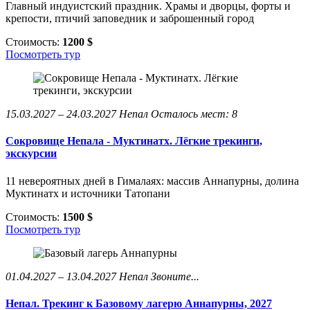
Главный индуистский праздник. Храмы и дворцы, форты и
крепости, птичий заповедник и заброшенный город
Стоимость:
1200 $
Посмотреть тур
15.03.2027 – 24.03.2027
Непал
Осталось мест: 8
Сокровище Непала - Муктинатх. Лёгкие трекинги,
экскурсии
11 невероятных дней в Гималаях: массив Аннапурны, долина
Муктинатх и источники Татопани
Стоимость:
1500 $
Посмотреть тур
01.04.2027 – 13.04.2027
Непал
Звоните...
Непал. Трекинг к Базовому лагерю Аннапурны, 2027