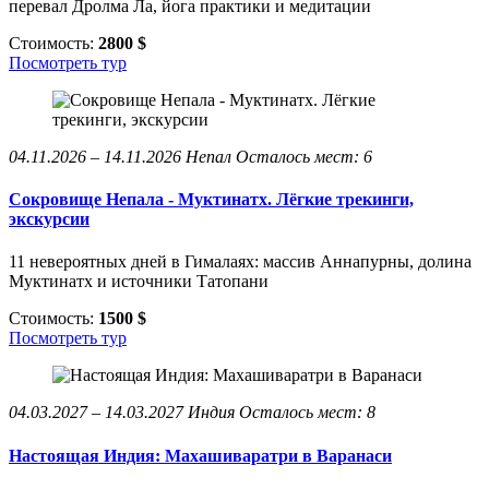
перевал Дролма Ла, йога практики и медитации
Стоимость:
2800 $
Посмотреть тур
04.11.2026 – 14.11.2026
Непал
Осталось мест: 6
Сокровище Непала - Муктинатх. Лёгкие трекинги,
экскурсии
11 невероятных дней в Гималаях: массив Аннапурны, долина
Муктинатх и источники Татопани
Стоимость:
1500 $
Посмотреть тур
04.03.2027 – 14.03.2027
Индия
Осталось мест: 8
Настоящая Индия: Махашиваратри в Варанаси