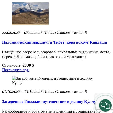
22.08.2027 – 07.09.2027
Индия
Осталось мест: 8
Паломнический маршрут в Тибет: кора вокруг Кайлаша
Священное озеро Манасаровар, сакральные буддийские места,
перевал Дролма Ла, йога практики и медитации
Стоимость:
2800 $
Посмотреть тур
01.10.2027 – 13.10.2027
Индия
Осталось мест: 8
Загадочные Гималаи: путешествие в долину Куллу
Разнообразное и богатое впечатлениями путешествие по