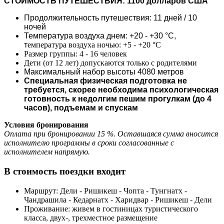
СТОИМОСТЬ ПУТЕШЕСТВИЯ:
1100 долларов США
Продолжительность путешествия: 11 дней / 10
ночей
Температура воздуха днем: +20 - +30 °С,
т
емпература воздуха ночью: +5 - +20 °С
Размер группы: 4 - 16 человек
Дети (от 12 лет) допускаются только с родителями
Максимальный набор высоты 4080 метров
Специальная физическая подготовка не
требуется, скорее необходима психологическая
готовность к недолгим пешим прогулкам (до 4
часов), подъемам и спускам
Условия бронирования
Оплата при бронировании 15 %. Оставшаяся сумма вносится
исполнителю программы в сроки согласованные с
исполнителем напрямую.
В стоимость поездки входит
Маршрут: Дели - Ришикеш - Чопта - Тунгнатх -
Чандрашила - Кедарнатх - Харидвар - Ришикеш - Дели
Проживание: живем в гостиницах туристического
класса, двух-, трехместное размещение