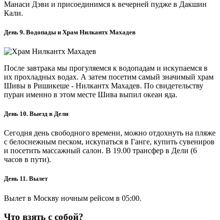
Манаси Дэви и присоединимся к вечерней пудже в Дакшин
Кали.
День 9. Водопады и Храм Нилкантх Махадев
После завтрака мы прогуляемся к водопадам и искупаемся в
их прохладных водах. А затем посетим самый значимый храм
Шивы в Ришикеше - Нилкантх Махадев. По свидетельству
пуран именно в этом месте Шива выпил океан яда.
День 10. Выезд в Дели
Сегодня день свободного времени, можно отдохнуть на пляже
с белоснежным песком, искупаться в Ганге, купить сувениров
и посетить массажный салон. В 19.00 трансфер в Дели (6
часов в пути).
День 11. Вылет
Вылет в Москву ночным рейсом в 05:00.
Что взять с собой?