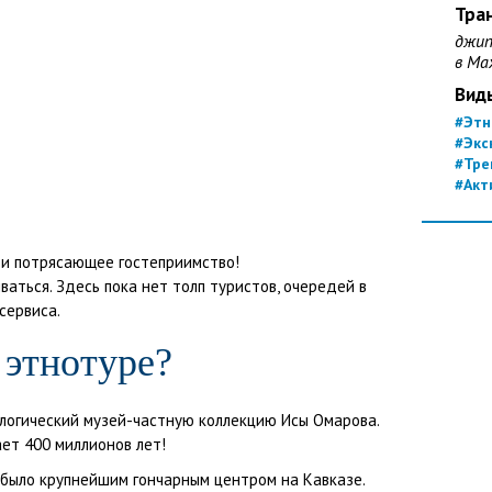
Тра
джип
в Ма
Вид
#Этн
#Экс
#Тре
#Акт
 и потрясающее гостеприимство!
ваться. Здесь пока нет толп туристов, очередей в
сервиса.
 этнотуре?
ологический музей-частную коллекцию Исы Омарова.
ет 400 миллионов лет!
о было крупнейшим гончарным центром на Кавказе.