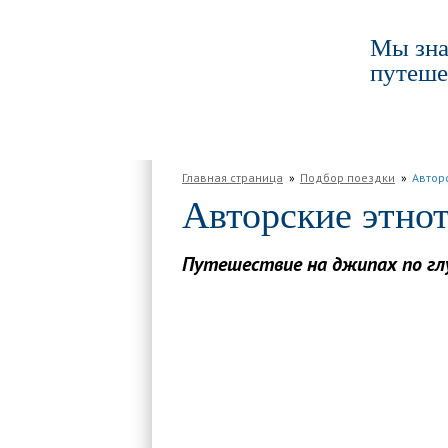
Мы зна
путеше
ГЛАВНАЯ
ПО РОССИИ
ПО МИРУ
Главная страница
Подбор поездки
Автор
Авторские этнот
Путешествие на джипах по глу