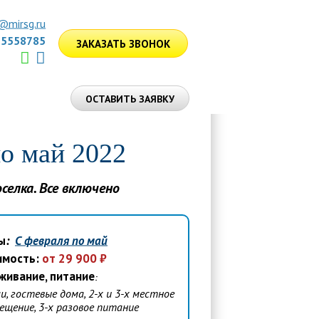
@mirsg.ru
75558785
ЗАКАЗАТЬ ЗВОНОК
ЛУГИ
ОСТАВИТЬ ЗАЯВКУ
по май 2022
селка. Все включено
ы
:
С февраля по май
имость:
от 29 900 ₽
живание, питание
:
и, гостевые дома, 2-х и 3-х местное
ещение, 3-х разовое питание