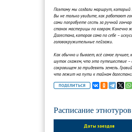
Поэтому мы создали маршрут, который 
Вы не только увидите, как работают го
сами попробуете сесть за ручной гонча
станок мастерицы по коврам. Конечно ж
Дагестана, которая сама по себе – иску
головокружительные пейзажи.
Как обычно и бывает, всё самое лучшее, 
шуток скажем, что это путешествие – 
сокровищем за тридевять земель. Грави
что лежит на пути к тайнам дагестанс
Расписание этнотуров
Даты заездов