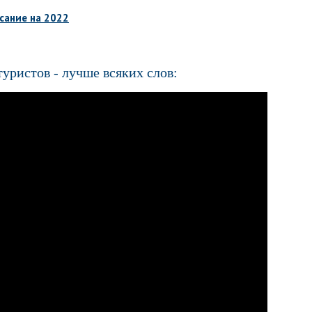
исание на 2022
туристов - лучше всяких слов: