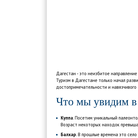
Дагестан - это неизбитое направление
Туризм в Дагестане только начал разви
достопримечательности и навязчивого 
Что мы увидим в
Куппа
. Посетим уникальный палеонт
Возраст некоторых находок превыша
Балхар
. В прошлые времена это сел