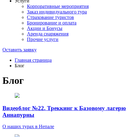
Услуги
Корпоративные мероприятия
Заказ индивидуального тура
Страхование туристов
Бронирование и оплата
Акции и Бонусы
Аренда снаряжения
Прочие услуги
Оставить заявку
Главная страница
Блог
Блог
Видеоблог №22. Треккинг к Базовому лагерю
Аннапурны
О наших турах в Непале