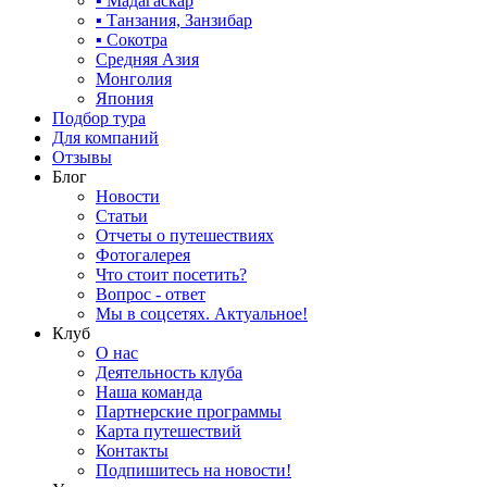
▪ Мадагаскар
▪ Танзания, Занзибар
▪ Сокотра
Средняя Азия
Монголия
Япония
Подбор тура
Для компаний
Отзывы
Блог
Новости
Статьи
Отчеты о путешествиях
Фотогалерея
Что стоит посетить?
Вопрос - ответ
Мы в соцсетях. Актуальное!
Клуб
О нас
Деятельность клуба
Наша команда
Партнерские программы
Карта путешествий
Контакты
Подпишитесь на новости!