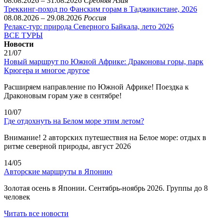
08.08.2026 – 31.08.2026
Средняя Азия
Треккинг-поход по Фанским горам в Таджикистане, 2026
08.08.2026 – 29.08.2026
Россия
Релакс-тур: природа Северного Байкала, лето 2026
ВСЕ ТУРЫ
Новости
21/07
Новый маршрут по Южной Африке: Драконовы горы, парк
Крюгера и многое другое
Расширяем направление по Южной Африке! Поездка к
Драконовым горам уже в сентябре!
10/07
Где отдохнуть на Белом море этим летом?
Внимание! 2 авторских путешествия на Белое море: отдых в
ритме северной природы, август 2026
14/05
Авторские маршруты в Японию
Золотая осень в Японии. Сентябрь-ноябрь 2026. Группы до 8
человек
Читать все новости