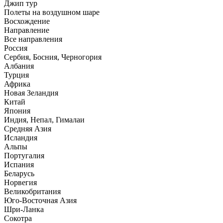
Джип тур
Полеты на воздушном шаре
Восхождение
Направлениe
Все направления
Россия
Сербия, Босния, Черногория
Албания
Турция
Африка
Новая Зеландия
Китай
Япония
Индия, Непал, Гималаи
Средняя Азия
Исландия
Альпы
Португалия
Испания
Беларусь
Норвегия
Великобритания
Юго-Восточная Азия
Шри-Ланка
Сокотра