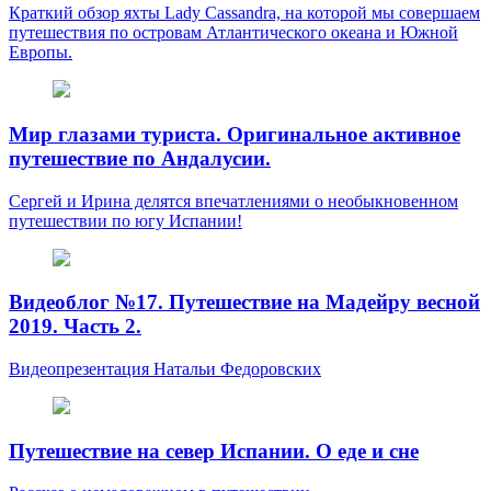
Краткий обзор яхты Lady Cassandra, на которой мы совершаем
путешествия по островам Атлантического океана и Южной
Европы.
Мир глазами туриста. Оригинальное активное
путешествие по Андалусии.
Сергей и Ирина делятся впечатлениями о необыкновенном
путешествии по югу Испании!
Видеоблог №17. Путешествие на Мадейру весной
2019. Часть 2.
Видеопрезентация Натальи Федоровских
Путешествие на север Испании. О еде и сне