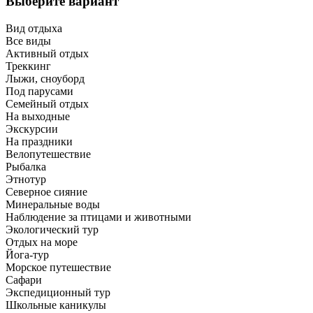
Выберите вариант
Вид отдыха
Все виды
Активный отдых
Треккинг
Лыжи, сноуборд
Под парусами
Семейный отдых
На выходные
Экскурсии
На праздники
Велопутешествие
Рыбалка
Этнотур
Северное сияние
Минеральные воды
Наблюдение за птицами и животными
Экологический тур
Отдых на море
Йога-тур
Морское путешествие
Сафари
Экспедиционный тур
Школьные каникулы