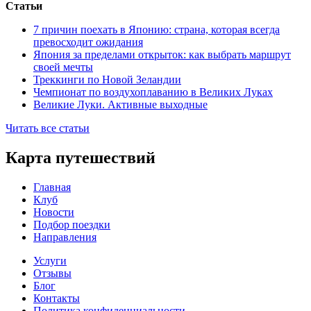
Статьи
7 причин поехать в Японию: страна, которая всегда
превосходит ожидания
Япония за пределами открыток: как выбрать маршрут
своей мечты
Треккинги по Новой Зеландии
Чемпионат по воздухоплаванию в Великих Луках
Великие Луки. Активные выходные
Читать все статьи
Карта путешествий
Главная
Клуб
Новости
Подбор поездки
Направления
Услуги
Отзывы
Блог
Контакты
Политика конфиденциальности