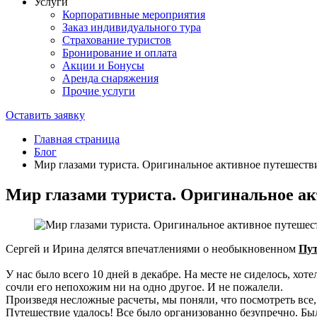
Услуги
Корпоративные мероприятия
Заказ индивидуального тура
Страхование туристов
Бронирование и оплата
Акции и Бонусы
Аренда снаряжения
Прочие услуги
Оставить заявку
Главная страница
Блог
Мир глазами туриста. Оригинальное активное путешеств
Мир глазами туриста. Оригинальное ак
Сергей и Ирина делятся впечатлениями о необыкновенном
Пут
У нас было всего 10 дней в декабре. На месте не сиделось, хо
сочли его непохожим ни на одно другое. И не пожалели.
Произведя несложные расчеты, мы поняли, что посмотреть все, 
Путешествие удалось! Все было организованно безупречно. Бы