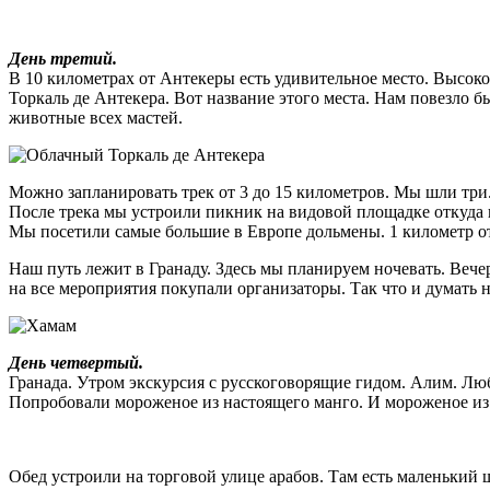
День третий.
В 10 километрах от Антекеры есть удивительное место. Высок
Торкаль де Антекера. Вот название этого места. Нам повезло б
животные всех мастей.
Можно запланировать трек от 3 до 15 километров. Мы шли три.
После трека мы устроили пикник на видовой площадке откуда 
Мы посетили самые большие в Европе дольмены. 1 километр о
Наш путь лежит в Гранаду. Здесь мы планируем ночевать. Вече
на все мероприятия покупали организаторы. Так что и думать 
День четвертый.
Гранада. Утром экскурсия с русскоговорящие гидом. Алим. Люб
Попробовали мороженое из настоящего манго. И мороженое из к
Обед устроили на торговой улице арабов. Там есть маленький 