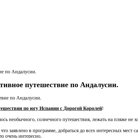
ие по Андалусии.
тивное путешествие по Андалусии.
ешествии по югу Испании с Дорогой Королей
!
телось необычного, солнечного путешествия, лежать на пляже не
что заявлено в программе, добраться до всех интересных мест са
ло очень интересно.