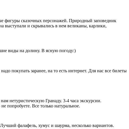
нные фигуры сказочных персонажей. Природный заповедник
ана выступали и скрывались в нем великаны, карлики,
шие виды на долину. В ясную погоду:)
до покупать заранее, на то есть интернет. Для нас все билеты
нам нетуристическую Гранаду. 3-4 часа экскурсии.
не попробуете. Все только натуральное.
 Лучший фалафель, хумус и шаурма, несколько вариантов.