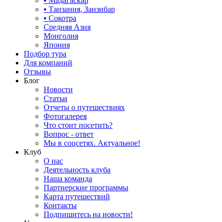
▪ Мадагаскар
▪ Танзания, Занзибар
▪ Сокотра
Средняя Азия
Монголия
Япония
Подбор тура
Для компаний
Отзывы
Блог
Новости
Статьи
Отчеты о путешествиях
Фотогалерея
Что стоит посетить?
Вопрос - ответ
Мы в соцсетях. Актуальное!
Клуб
О нас
Деятельность клуба
Наша команда
Партнерские программы
Карта путешествий
Контакты
Подпишитесь на новости!