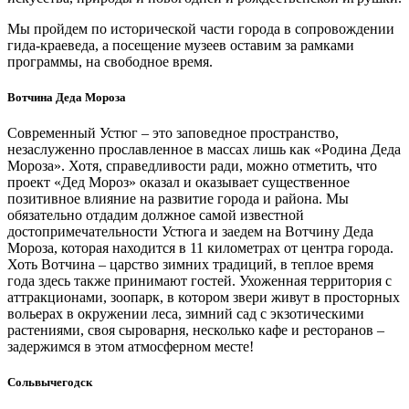
Мы пройдем по исторической части города в сопровождении
гида-краеведа, а посещение музеев оставим за рамками
программы, на свободное время.
Вотчина Деда Мороза
Современный Устюг – это заповедное пространство,
незаслуженно прославленное в массах лишь как «Родина Деда
Мороза». Хотя, справедливости ради, можно отметить, что
проект «Дед Мороз» оказал и оказывает существенное
позитивное влияние на развитие города и района. Мы
обязательно отдадим должное самой известной
достопримечательности Устюга и заедем на Вотчину Деда
Мороза, которая находится в 11 километрах от центра города.
Хоть Вотчина – царство зимних традиций, в теплое время
года здесь также принимают гостей. Ухоженная территория с
аттракционами, зоопарк, в котором звери живут в просторных
вольерах в окружении леса, зимний сад с экзотическими
растениями, своя сыроварня, несколько кафе и ресторанов –
задержимся в этом атмосферном месте!
Сольвычегодск