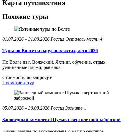
Карта путешествия
Похожие туры
01.07.2026 – 31.08.2026
Россия
Осталось мест: 4
Туры по Волге на парусных яхтах, лето 2026
По Волге из г. Волжский. Яхтинг, обучение, отдых,
уединенные пляжи, рыбалка
Стоимость:
по запросу
e
Посмотреть тур
05.07.2026 – 30.08.2026
Россия
Звоните...
Заповедный комплекс Шумак с вертолетной заброской
8 дней, заезды по воскресеньям, с мая по сентябрь.