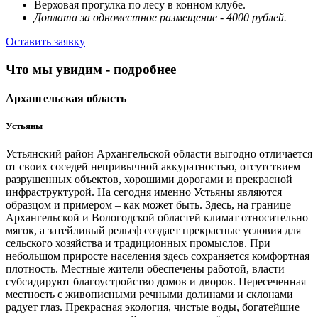
Верховая прогулка по лесу в конном клубе.
Доплата за одноместное размещение - 4000 рублей.
Оставить заявку
Что мы увидим - подробнее
Архангельская область
Устьяны
Устьянский район Архангельской области выгодно отличается
от своих соседей непривычной аккуратностью, отсутствием
разрушенных объектов, хорошими дорогами и прекрасной
инфраструктурой. На сегодня именно Устьяны являются
образцом и примером – как может быть. Здесь, на границе
Архангельской и Вологодской областей климат относительно
мягок, а затейливый рельеф создает прекрасные условия для
сельского хозяйства и традиционных промыслов. При
небольшом приросте населения здесь сохраняется комфортная
плотность. Местные жители обеспечены работой, власти
субсидируют благоустройство домов и дворов. Пересеченная
местность с живописными речными долинами и склонами
радует глаз. Прекрасная экология, чистые воды, богатейшие