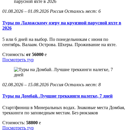
01.08.2026 – 01.09.2026
Россия
Осталось мест: 6
Туры по Ладожскому озеру на круизной парусной яхте в
2026
5 или 6 дней на выбор. По понедельникам с июня по
сентябрь. Валаам. Острова. Шхеры. Проживание на яхте.
Стоимость:
от 56000
e
Посмотреть тур
02.08.2026 – 15.08.2026
Россия
Осталось мест: 8
Туры на Домбай. Лучшие треккинги налегке, 7 дней
Старт/финиш в Минеральных водах. Знаковые места Домбая,
треккинги по заповедным местам. Без рюкзаков
Стоимость:
58800
e
Посмотреть тур