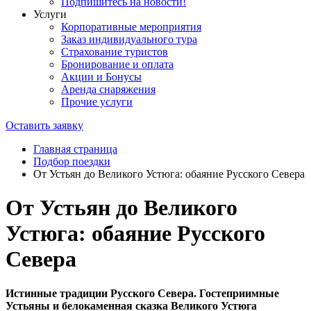
Подпишитесь на новости!
Услуги
Корпоративные мероприятия
Заказ индивидуального тура
Страхование туристов
Бронирование и оплата
Акции и Бонусы
Аренда снаряжения
Прочие услуги
Оставить заявку
Главная страница
Подбор поездки
От Устьян до Великого Устюга: обаяние Русского Севера
От Устьян до Великого
Устюга: обаяние Русского
Севера
Истинные традиции Русского Севера. Гостеприимные
Устьяны и белокаменная сказка Великого Устюга