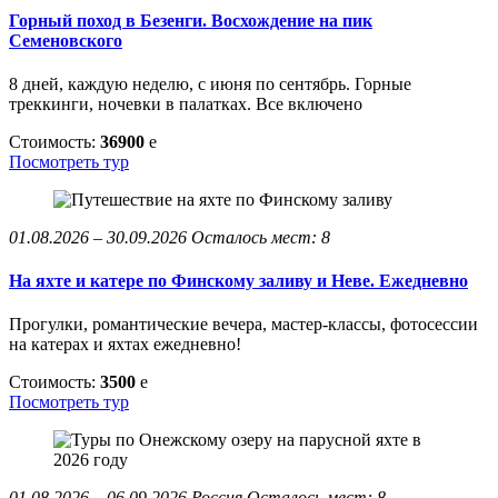
Горный поход в Безенги. Восхождение на пик
Семеновского
8 дней, каждую неделю, с июня по сентябрь. Горные
треккинги, ночевки в палатках. Все включено
Стоимость:
36900
e
Посмотреть тур
01.08.2026 – 30.09.2026
Осталось мест: 8
На яхте и катере по Финскому заливу и Неве. Ежедневно
Прогулки, романтические вечера, мастер-классы, фотосессии
на катерах и яхтах ежедневно!
Стоимость:
3500
e
Посмотреть тур
01.08.2026 – 06.09.2026
Россия
Осталось мест: 8