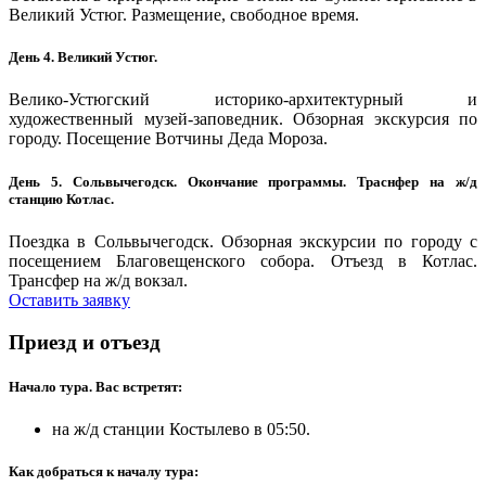
Великий Устюг. Размещение, свободное время.
День 4. Великий Устюг.
Велико-Устюгский историко-архитектурный и
художественный музей-заповедник. Обзорная экскурсия по
городу. Посещение Вотчины Деда Мороза.
День 5. Сольвычегодск. Окончание программы. Траснфер на ж/д
станцию Котлас.
Поездка в Сольвычегодск. Обзорная экскурсии по городу с
посещением Благовещенского собора. Отъезд в Котлас.
Трансфер на ж/д вокзал.
Оставить заявку
Приезд и отъезд
Начало тура. Вас встретят:
на ж/д станции Костылево в 05:50.
Как добраться к началу тура: