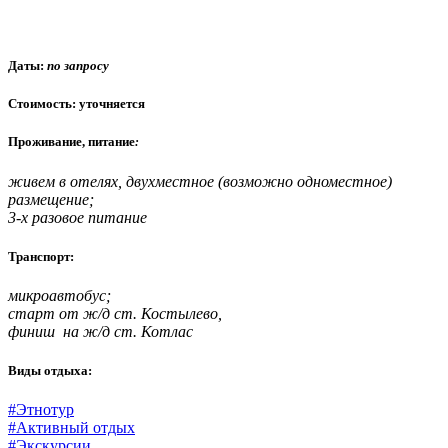
Даты:
по запросу
Стоимость: уточняется
Проживание, питание
:
живем в отелях, двухместное (возможно одноместное)
размещение;
3-х разовое питание
Транспорт:
микроавтобус;
старт от ж/д ст. Костылево,
финиш на ж/д ст. Котлас
Виды отдыха:
#Этнотур
#Активный отдых
#Экскурсии