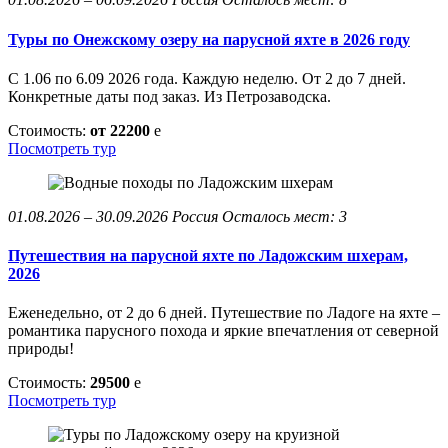
Туры по Онежскому озеру на парусной яхте в 2026 году
С 1.06 по 6.09 2026 года. Каждую неделю. От 2 до 7 дней.
Конкретные даты под заказ. Из Петрозаводска.
Стоимость:
от 22200
e
Посмотреть тур
01.08.2026 – 30.09.2026
Россия
Осталось мест: 3
Путешествия на парусной яхте по Ладожским шхерам,
2026
Еженедельно, от 2 до 6 дней. Путешествие по Ладоге на яхте –
романтика парусного похода и яркие впечатления от северной
природы!
Стоимость:
29500
e
Посмотреть тур