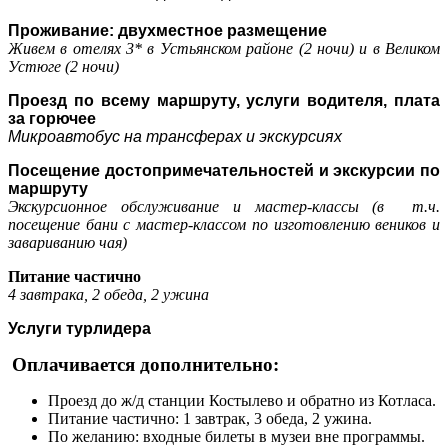
Проживание: двухместное размещение
Живем в отелях 3* в Устьянском районе (2 ночи) и в Великом
Устюге (2 ночи)
Проезд по всему маршруту, услуги водителя, плата
за горючее
Микроавтобус на трансферах и экскурсиях
Посещение достопримечательностей и экскурсии по
маршруту
Экскурсионное обслуживание и мастер-классы (в т.ч.
посещение бани с мастер-классом по изготовлению веников и
завариванию чая)
Питание частично
4 завтрака, 2 обеда, 2 ужина
Услуги турлидера
Оплачивается дополнительно:
Проезд до ж/д станции Костылево и обратно из Котласа.
Питание частично: 1 завтрак, 3 обеда, 2 ужина.
По желанию: входные билеты в музеи вне программы.