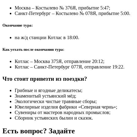
Москва – Костылево № 376Я, прибытие 5:47;
Санкт-Петербург – Костылево № 078Я, прибытие 5:00.
Окончание тура:
на ж/д станции Котлас в 18:00.
Как уехать после окончания тура:
Котлас – Москва 375Я, отправление 20:12;
Котлас – Санкт-Петербург 077Я, отправление 19:22.
Что стоит привезти из поездки?
Грибные и ягодные деликатесы;
Знаменитый устьянский мёд;
Экологически чистые травяные сборы;
Ювелирные изделия фабрики «Северная чернь»;
Сувениры от мастеров народных промыслов;
Сборник устьянских былин и сказок.
Есть вопрос? Задайте