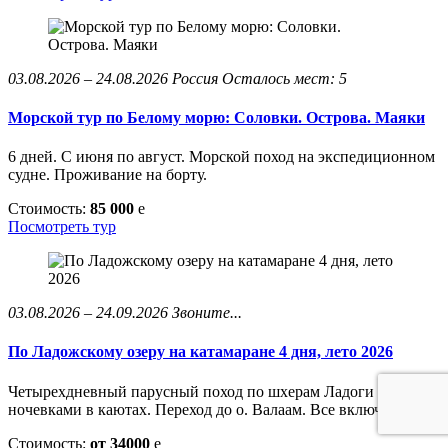
03.08.2026 – 24.08.2026
Россия
Осталось мест: 5
Морской тур по Белому морю: Соловки. Острова. Маяки
6 дней. С июня по август. Морской поход на экспедиционном
судне. Проживание на борту.
Стоимость:
85 000
e
Посмотреть тур
03.08.2026 – 24.09.2026
Звоните...
По Ладожскому озеру на катамаране 4 дня, лето 2026
Четырехдневный парусный поход по шхерам Ладоги с
ночевками в каютах. Переход до о. Валаам. Все включено
Стоимость:
от 34000
e