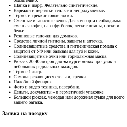
обязательно.
Шапка и шарф. Желательно синтетические.
Варежки и перчатки теплые и непродуваемые.
Термо- и треккинговые носки.
Сменные и запасные вещи. Для комфорта необходимы:
сменная кофта, пара футболок, легкие штаны, носки и
белье.
Резиновые тапочки для домиков.
Средства личной гигиены, защиты и аптечка.
Солнцезащитные средства и гигиеническая помада с
защитой от УФ или бальзам для губ и кожи.
Солнцезащитные очки или горнолыжная маска.
Рюкзак 20-40 литров для экскурсионных прогулок и
небольших радиальных выходов.
Термос 1 литр.
Самонагревающиеся стельки, грелки.
Налобный фонарик.
Фото и видео техника, павербанк.
Деньги, документы – в герметичной упаковке.
Большой рюкзак, чемодан или дорожная сумка для всего
вашего багажа.
Заявка на поездку