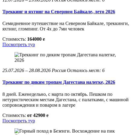
Треккинг и яхтинг на Северном Байкале, лето 2026
Семидневное путешествие на Северном Байкале, треккинги,
яхтинг, глэмпинг. От 4х до 7ми человек
Стоимость:
164000
e
Посмотреть тур
25.07.2026 – 28.08.2026
Россия
Осталось мест: 6
Треккинг по диким тропам Дагестана налегке, 2026
8 дней. Еженедельно, с марта по октябрь. Пешком по
нетуристическим местам Дагестана, с палатками, с машиной
сопровождения и поваром в лагере
Стоимость:
от 42900
e
Посмотреть тур