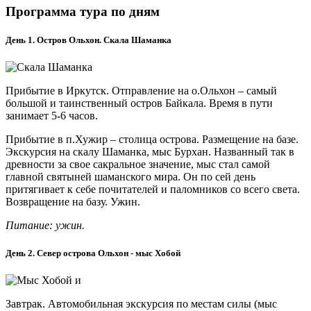
Программа тура по дням
День 1. Остров Ольхон. Скала Шаманка
Прибытие в Иркутск. Отправление на о.Ольхон – самый
большой и таинственный остров Байкала. Время в пути
занимает 5-6 часов.
Прибытие в п.Хужир – столица острова. Размещение на базе.
Экскурсия на скалу Шаманка, мыс Бурхан. Названный так в
древности за свое сакральное значение, мыс стал самой
главной святыней шаманского мира. Он по сей день
притягивает к себе почитателей и паломников со всего света.
Возвращение на базу. Ужин.
Питание: ужин.
День 2. Север острова Ольхон - мыс Хобой
Завтрак. Автомобильная экскурсия по местам силы (мыс