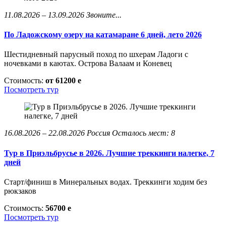
11.08.2026 – 13.09.2026
Звоните...
По Ладожскому озеру на катамаране 6 дней, лето 2026
Шестидневный парусный поход по шхерам Ладоги с
ночевками в каютах. Острова Валаам и Коневец
Стоимость:
от 61200
e
Посмотреть тур
16.08.2026 – 22.08.2026
Россия
Осталось мест: 8
Тур в Приэльбрусье в 2026. Лучшие треккинги налегке, 7
дней
Старт/финиш в Минеральных водах. Треккинги ходим без
рюкзаков
Стоимость:
56700
e
Посмотреть тур