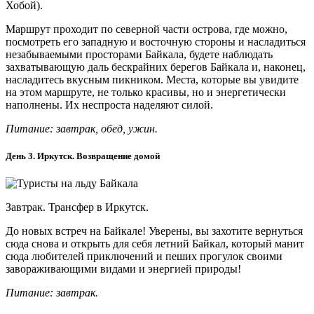
Хобой).
Маршрут проходит по северной части острова, где можно,
посмотреть его западную и восточную стороны и насладиться
незабываемыми просторами Байкала, будете наблюдать
захватывающую даль бескрайних берегов Байкала и, наконец,
насладитесь вкусным пикником. Места, которые вы увидите
на этом маршруте, не только красивы, но и энергетически
наполнены. Их неспроста наделяют силой.
Питание: завтрак, обед, ужин.
День 3. Иркутск. Возвращение домой
Завтрак. Трансфер в Иркутск.
До новых встреч на Байкале! Уверены, вы захотите вернуться
сюда снова и открыть для себя летний Байкал, который манит
сюда любителей приключений и пеших прогулок своими
завораживающими видами и энергией природы!
Питание: завтрак.