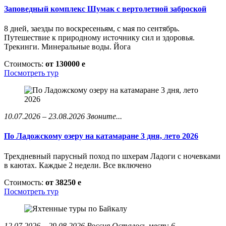
Заповедный комплекс Шумак с вертолетной заброской
8 дней, заезды по воскресеньям, с мая по сентябрь.
Путешествие к природному источнику сил и здоровья.
Трекинги. Минеральные воды. Йога
Стоимость:
от 130000
e
Посмотреть тур
10.07.2026 – 23.08.2026
Звоните...
По Ладожскому озеру на катамаране 3 дня, лето 2026
Трехдневный парусный поход по шхерам Ладоги с ночевками
в каютах. Каждые 2 недели. Все включено
Стоимость:
от 38250
e
Посмотреть тур
12.07.2026 – 29.08.2026
Россия
Осталось мест: 6