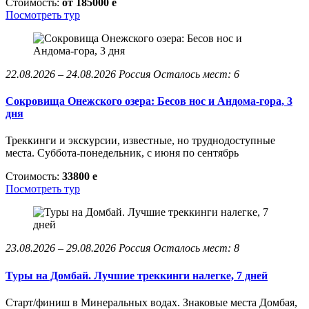
Стоимость:
от 185000
e
Посмотреть тур
22.08.2026 – 24.08.2026
Россия
Осталось мест: 6
Сокровища Онежского озера: Бесов нос и Андома-гора, 3
дня
Треккинги и экскурсии, известные, но труднодоступные
места. Суббота-понедельник, с июня по сентябрь
Стоимость:
33800
e
Посмотреть тур
23.08.2026 – 29.08.2026
Россия
Осталось мест: 8
Туры на Домбай. Лучшие треккинги налегке, 7 дней
Старт/финиш в Минеральных водах. Знаковые места Домбая,