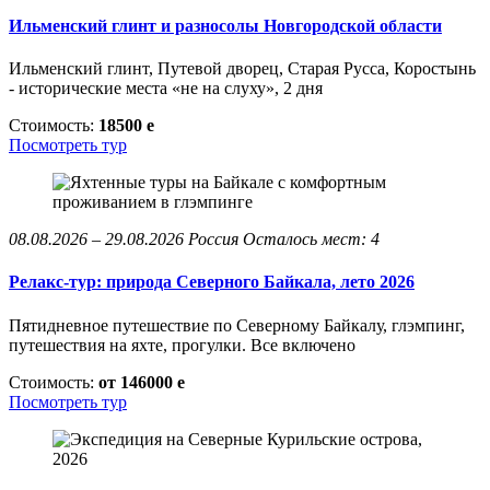
Ильменский глинт и разносолы Новгородской области
Ильменский глинт, Путевой дворец, Старая Русса, Коростынь
- исторические места «не на слуху», 2 дня
Стоимость:
18500
e
Посмотреть тур
08.08.2026 – 29.08.2026
Россия
Осталось мест: 4
Релакс-тур: природа Северного Байкала, лето 2026
Пятидневное путешествие по Северному Байкалу, глэмпинг,
путешествия на яхте, прогулки. Все включено
Стоимость:
от 146000
e
Посмотреть тур