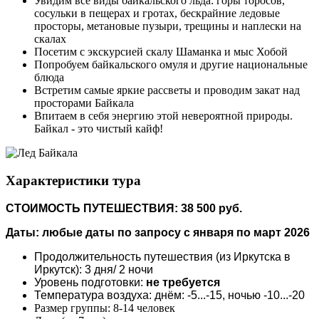
Увидим все виды байкальского льда: горы торосов,
сосульки в пещерах и гротах, бескрайние ледовые
просторы, метановые пузыри, трещины и наплески на
скалах
Посетим с экскурсией скалу Шаманка и мыс Хобой
Попробуем байкальского омуля и другие национальные
блюда
Встретим самые яркие рассветы и проводим закат над
просторами Байкала
Впитаем в себя энергию этой невероятной природы.
Байкал - это чистый кайф!
Характеристики тура
СТОИМОСТЬ ПУТЕШЕСТВИЯ: 38 500 руб.
Даты: любые даты по запросу с января по март 2026
Продолжительность путешествия (из Иркутска в
Иркутск): 3 дня/ 2 ночи
Уровень подготовки:
не требуется
Температура воздуха: днём: -5...-15, ночью -10...-20
Размер группы: 8-14 человек