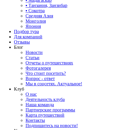
▪ Мадагаскар
▪ Танзания, Занзибар
▪ Сокотра
Средняя Азия
Монголия
Япония
Подбор тура
Для компаний
Отзывы
Блог
Новости
Статьи
Отчеты о путешествиях
Фотогалерея
Что стоит посетить?
Вопрос - ответ
Мы в соцсетях. Актуальное!
Клуб
О нас
Деятельность клуба
Наша команда
Партнерские программы
Карта путешествий
Контакты
Подпишитесь на новости!