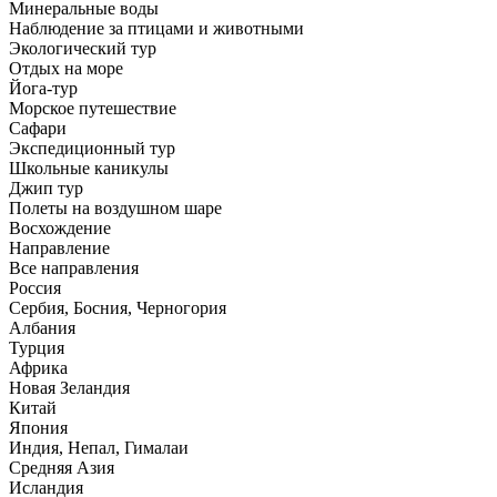
Минеральные воды
Наблюдение за птицами и животными
Экологический тур
Отдых на море
Йога-тур
Морское путешествие
Сафари
Экспедиционный тур
Школьные каникулы
Джип тур
Полеты на воздушном шаре
Восхождение
Направлениe
Все направления
Россия
Сербия, Босния, Черногория
Албания
Турция
Африка
Новая Зеландия
Китай
Япония
Индия, Непал, Гималаи
Средняя Азия
Исландия