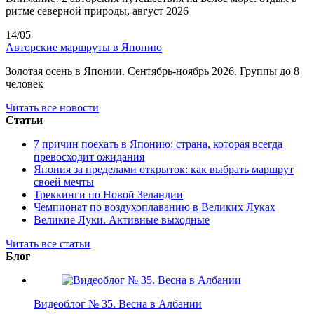
ритме северной природы, август 2026
14/05
Авторские маршруты в Японию
Золотая осень в Японии. Сентябрь-ноябрь 2026. Группы до 8
человек
Читать все новости
Статьи
7 причин поехать в Японию: страна, которая всегда
превосходит ожидания
Япония за пределами открыток: как выбрать маршрут
своей мечты
Треккинги по Новой Зеландии
Чемпионат по воздухоплаванию в Великих Луках
Великие Луки. Активные выходные
Читать все статьи
Блог
Видеоблог № 35. Весна в Албании