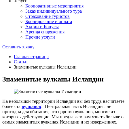
Услуги
Корпоративные мероприятия
Заказ индивидуального тура
Страхование туристов
Бронирование и оплата
Акции и Бонусы
Аренда снаряжения
Прочие услуги
Оставить заявку
Главная страница
Статьи
Знаменитые вулканы Исландии
Знаменитые вулканы Исландии
На небольшой территории Исландии вы без труда насчитаете
более ста
вулканов
! Центральная часть Исландии - не
пригодна для обитания, это царство вулканов, многие из
которых - действующие. Мы предлагаем вам узнать больше о
самых знаменитых вулканах Исландии и их извержениях.