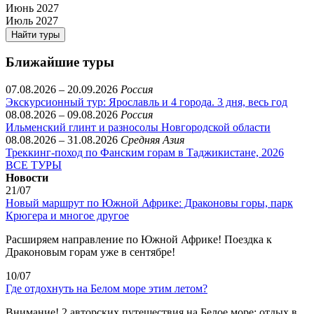
Июнь 2027
Июль 2027
Найти туры
Ближайшие туры
07.08.2026 – 20.09.2026
Россия
Экскурсионный тур: Ярославль и 4 города. 3 дня, весь год
08.08.2026 – 09.08.2026
Россия
Ильменский глинт и разносолы Новгородской области
08.08.2026 – 31.08.2026
Средняя Азия
Треккинг-поход по Фанским горам в Таджикистане, 2026
ВСЕ ТУРЫ
Новости
21/07
Новый маршрут по Южной Африке: Драконовы горы, парк
Крюгера и многое другое
Расширяем направление по Южной Африке! Поездка к
Драконовым горам уже в сентябре!
10/07
Где отдохнуть на Белом море этим летом?
Внимание! 2 авторских путешествия на Белое море: отдых в