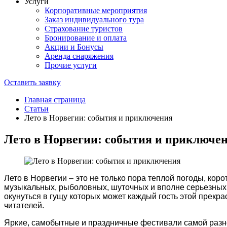
Услуги
Корпоративные мероприятия
Заказ индивидуального тура
Страхование туристов
Бронирование и оплата
Акции и Бонусы
Аренда снаряжения
Прочие услуги
Оставить заявку
Главная страница
Статьи
Лето в Норвегии: события и приключения
Лето в Норвегии: события и приключе
Лето в Норвегии – это не только пора теплой погоды, ко
музыкальных, рыболовных, шуточных и вполне серьезных.
окунуться в гущу которых может каждый гость этой прек
читателей.
Яркие, самобытные и праздничные фестивали самой разной