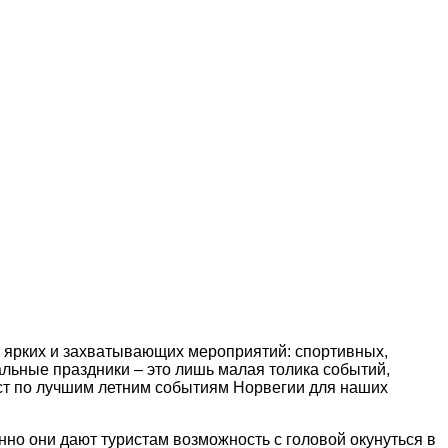
ых ярких и захватывающих мероприятий: спортивных,
льные праздники – это лишь малая толика событий,
ест по лучшим летним событиям Норвегии для наших
но они дают туристам возможность с головой окунуться в