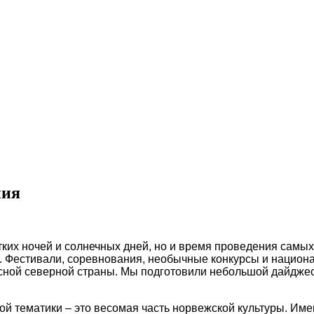
ния
ротких ночей и солнечных дней, но и время проведения сам
 Фестивали, соревнования, необычные конкурсы и национа
расной северной страны. Мы подготовили небольшой дайдж
 тематики – это весомая часть норвежской культуры. Имен