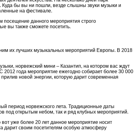
 Куда бы вы ни пошли, везде слышны звуки музыки и
вленные на фестивале.
м посещение данного мероприятия строго
ые вы также сможете посетить.
одним их лучших музыкальных мероприятий Европы. В 2018
зыки, норвежский мини – Казантип, на котором вас ждут
С 2012 года мероприятие ежегодно собирает более 30 000
ть прилив новой энергии, которую дарит современная
ный период норвежского лета. Традиционные даты
ов под открытым небом, так и ряд клубных мероприятий.
 вот уже более 20 лет данное мероприятие носит
рта дарит своим посетителям особую атмосферу