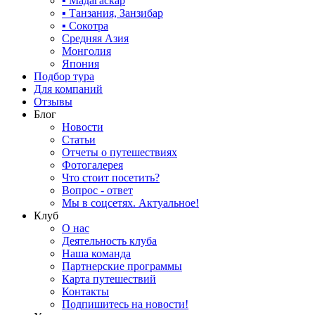
▪ Мадагаскар
▪ Танзания, Занзибар
▪ Сокотра
Средняя Азия
Монголия
Япония
Подбор тура
Для компаний
Отзывы
Блог
Новости
Статьи
Отчеты о путешествиях
Фотогалерея
Что стоит посетить?
Вопрос - ответ
Мы в соцсетях. Актуальное!
Клуб
О нас
Деятельность клуба
Наша команда
Партнерские программы
Карта путешествий
Контакты
Подпишитесь на новости!