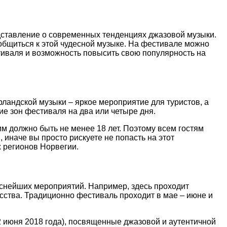
дставление о современных тенденциях джазовой музыки.
общиться к этой чудесной музыке. На фестивале можно
тиваля и возможность повысить свою популярность на
рландской музыки – яркое мероприятие для туристов, а
е зон фестиваля на два или четыре дня.
м должно быть не менее 18 лет. Поэтому всем гостям
 иначе вы просто рискуете не попасть на этот
х регионов Норвегии.
еснейших мероприятий. Например, здесь проходит
сства. Традиционно фестиваль проходит в мае – июне и
– 2 июня 2018 года), посвященные джазовой и аутентичной