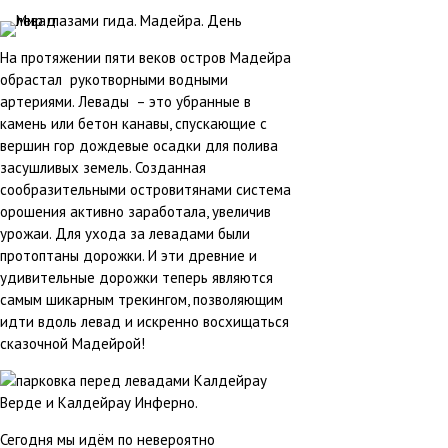
На протяжении пяти веков остров Мадейра
обрастал рукотворными водными
артериями. Левады – это убранные в
камень или бетон канавы, спускающие с
вершин гор дождевые осадки для полива
засушливых земель. Созданная
сообразительными островитянами система
орошения активно заработала, увеличив
урожаи. Для ухода за левадами были
протоптаны дорожки. И эти древние и
удивительные дорожки теперь являются
самым шикарным трекингом, позволяющим
идти вдоль левад и искренно восхищаться
сказочной Мадейрой!
Сегодня мы идём по невероятно