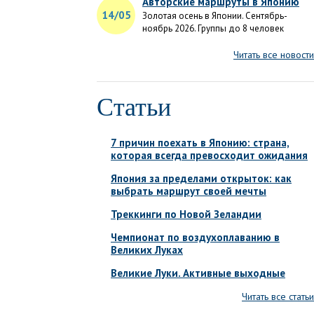
Авторские маршруты в Японию
14/05
Золотая осень в Японии. Сентябрь-
ноябрь 2026. Группы до 8 человек
Читать все новости
Статьи
7 причин поехать в Японию: страна,
которая всегда превосходит ожидания
Япония за пределами открыток: как
выбрать маршрут своей мечты
Треккинги по Новой Зеландии
Чемпионат по воздухоплаванию в
Великих Луках
Великие Луки. Активные выходные
Читать все статьи