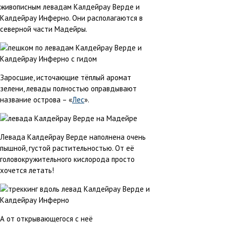
живописным левадам Калдейрау Верде и
Калдейрау Инферно. Они располагаются в
северной части Мадейры.
Заросшие, источающие тёплый аромат
зелени, левады полностью оправдывают
название острова – «
Лес
».
Левада Калдейрау Верде наполнена очень
пышной, густой растительностью. От её
головокружительного кислорода просто
хочется летать!
А от открывающегося с неё