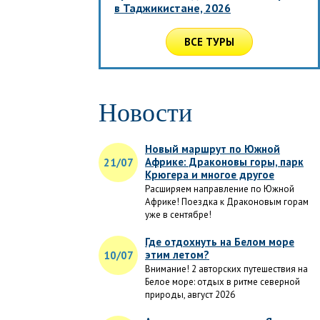
в Таджикистане, 2026
ВСЕ ТУРЫ
Новости
Новый маршрут по Южной
Африке: Драконовы горы, парк
21/07
Крюгера и многое другое
Расширяем направление по Южной
Африке! Поездка к Драконовым горам
уже в сентябре!
Где отдохнуть на Белом море
этим летом?
10/07
Внимание! 2 авторских путешествия на
Белое море: отдых в ритме северной
природы, август 2026