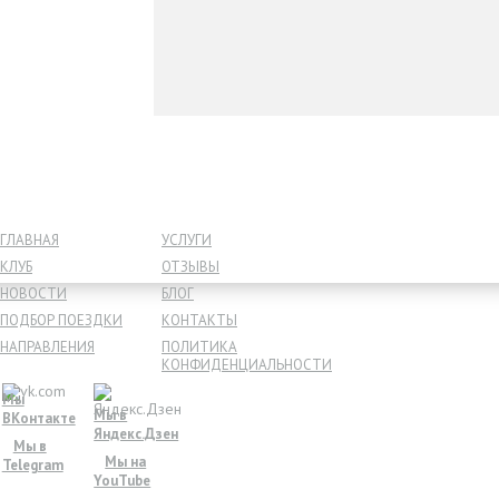
ГЛАВНАЯ
УСЛУГИ
КЛУБ
ОТЗЫВЫ
НОВОСТИ
БЛОГ
ПОДБОР ПОЕЗДКИ
КОНТАКТЫ
НАПРАВЛЕНИЯ
ПОЛИТИКА
КОНФИДЕНЦИАЛЬНОСТИ
Мы
Мы в
ВКонтакте
Яндекс.Дзен
Мы в
Мы на
Telegram
YouTube