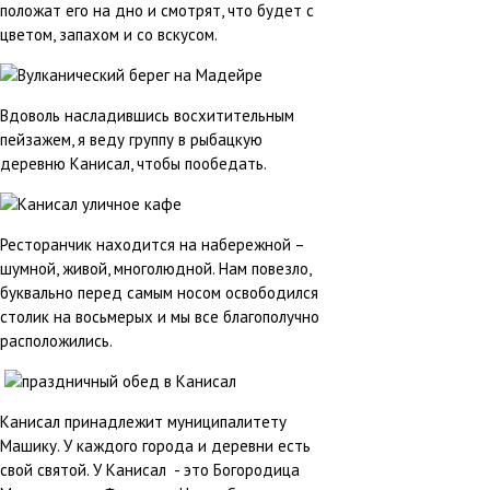
положат его на дно и смотрят, что будет с
цветом, запахом и со вскусом.
Вдоволь насладившись восхитительным
пейзажем, я веду группу в рыбацкую
деревню Канисал, чтобы пообедать.
Ресторанчик находится на набережной –
шумной, живой, многолюдной. Нам повезло,
буквально перед самым носом освободился
столик на восьмерых и мы все благополучно
расположились.
Канисал принадлежит муниципалитету
Машику. У каждого города и деревни есть
свой святой. У Канисал - это Богородица