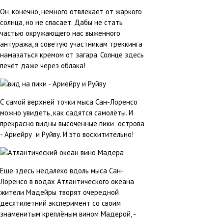
Он, конечно, немного отвлекает от жаркого
солнца, но не спасает. Дабы не стать
частью окружающего нас выженного
антуража, я советую участникам треккинга
намазаться кремом от загара.
Солнце здесь
печёт даже через облака!
С самой верхней точки мыса Сан-Лоренсо
можно увидеть, как садятся самолёты. И
прекрасно видны высоченные пики острова
- Ариейру и Руйву. И это восхитительно!
Еще здесь недалеко вдоль мыса Сан-
Лоренсо в водах Атлантического океана
жители Мадейры творят очередной
десятилетний эксперимент со своим
знаменитым креплёным вином Мадерой, -