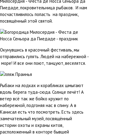
Милосердия - Феста де Носса Сеньора да
Пиедаде, покровительница рыбаков. И нам
посчастливилось попасть на праздник,
посвящённый этой святой.
Окунувшись в красочный фестиваль, мы
отправились гулять. Людей на набережной -
море! И все они поют, танцуют, веселятся.
Рыбаки на лодках и корабликах шмыгают
вдоль берега туда-сюда. Солнце печёт! А
ветер всё так же бойко кружит по
набережной, подгоняя нас в спину. А в
Канисал есть что посмотреть. Есть здесь
замечательный музей, посвящённый
истории охоты и охраны китов,
расположенный в конторе бывшей