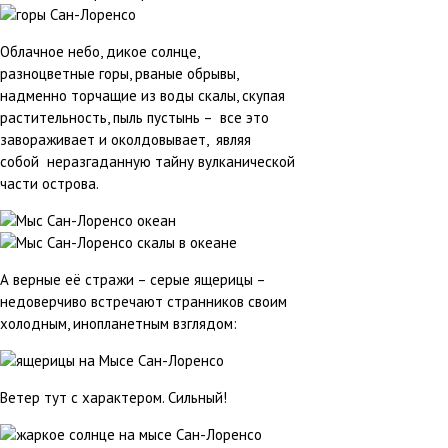
Облачное небо, дикое солнце,
разноцветные горы, рваные обрывы,
надменно торчащие из воды скалы, скупая
растительность, пыль пустынь – все это
завораживает и околдовывает, являя
собой неразгаданную тайну вулканической
части острова.
А верные её стражи – серые ящерицы –
недоверчиво встречают странников своим
холодным, инопланетным взглядом:
Ветер тут с характером. Сильный!