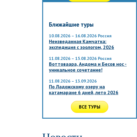
Ближайшие туры
10.08.2026 – 16.08.2026
Россия
Неизведанная Камчатка:
экспедиция с зоологом, 2026
11.08.2026 – 15.08.2026
Россия
Воттоваара, Андома и Бесов нос -
уникальное сочетание!
11.08.2026 – 13.09.2026
По Ладожскому озеру на
катамаране 6 дней, лето 2026
ВСЕ ТУРЫ