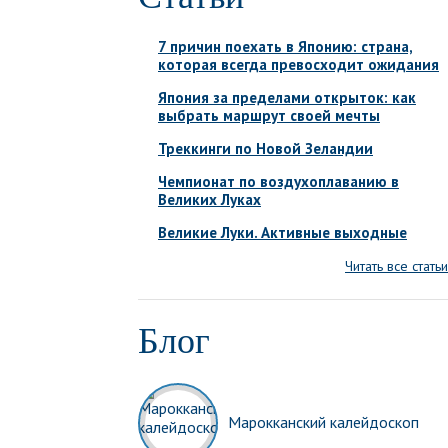
7 причин поехать в Японию: страна,
которая всегда превосходит ожидания
Япония за пределами открыток: как
выбрать маршрут своей мечты
Треккинги по Новой Зеландии
Чемпионат по воздухоплаванию в
Великих Луках
Великие Луки. Активные выходные
Читать все статьи
Блог
Марокканский калейдоскоп