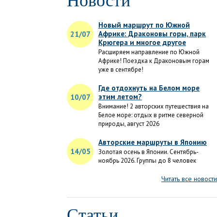
Новости
Новый маршрут по Южной
Африке: Драконовы горы, парк
21/07
Крюгера и многое другое
Расширяем направление по Южной
Африке! Поездка к Драконовым горам
уже в сентябре!
Где отдохнуть на Белом море
этим летом?
10/07
Внимание! 2 авторских путешествия на
Белое море: отдых в ритме северной
природы, август 2026
Авторские маршруты в Японию
14/05
Золотая осень в Японии. Сентябрь-
ноябрь 2026. Группы до 8 человек
Читать все новости
Статьи