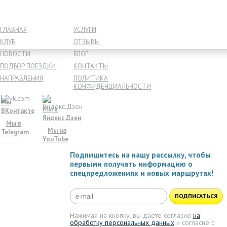
ГЛАВНАЯ
УСЛУГИ
КЛУБ
ОТЗЫВЫ
НОВОСТИ
БЛОГ
ПОДБОР ПОЕЗДКИ
КОНТАКТЫ
НАПРАВЛЕНИЯ
ПОЛИТИКА
КОНФИДЕНЦИАЛЬНОСТИ
Мы
Мы в
ВКонтакте
Яндекс.Дзен
Мы в
Мы на
Telegram
YouTube
Подпишитесь на нашу рассылку, чтобы
первыми получать информацию о
спецпредложениях и новых маршрутах!
ПОДПИСАТЬСЯ
Нажимая на кнопку, вы даете согласие
на
обработку персональных данных
и согласие с