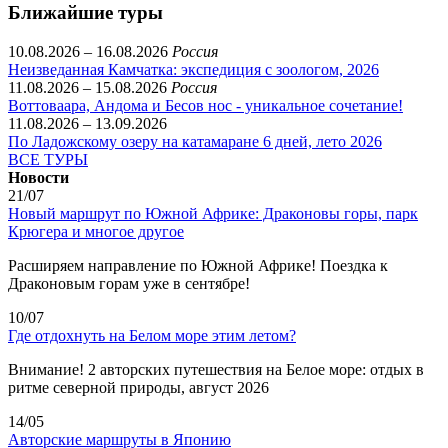
Ближайшие туры
10.08.2026 – 16.08.2026
Россия
Неизведанная Камчатка: экспедиция с зоологом, 2026
11.08.2026 – 15.08.2026
Россия
Воттоваара, Андома и Бесов нос - уникальное сочетание!
11.08.2026 – 13.09.2026
По Ладожскому озеру на катамаране 6 дней, лето 2026
ВСЕ ТУРЫ
Новости
21/07
Новый маршрут по Южной Африке: Драконовы горы, парк
Крюгера и многое другое
Расширяем направление по Южной Африке! Поездка к
Драконовым горам уже в сентябре!
10/07
Где отдохнуть на Белом море этим летом?
Внимание! 2 авторских путешествия на Белое море: отдых в
ритме северной природы, август 2026
14/05
Авторские маршруты в Японию