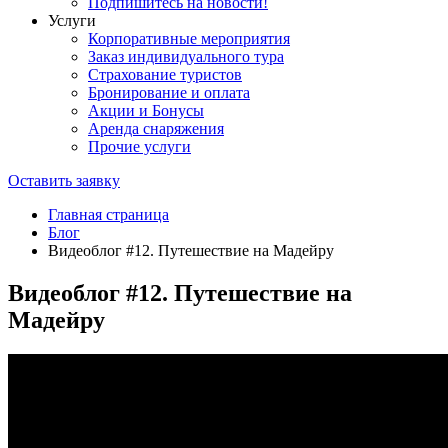
Подпишитесь на новости!
Услуги
Корпоративные мероприятия
Заказ индивидуального тура
Страхование туристов
Бронирование и оплата
Акции и Бонусы
Аренда снаряжения
Прочие услуги
Оставить заявку
Главная страница
Блог
Видеоблог #12. Путешествие на Мадейру
Видеоблог #12. Путешествие на
Мадейру