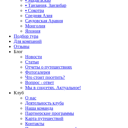
▪ Мадагаскар
▪ Танзания, Занзибар
▪ Сокотра
Средняя Азия
Саудовская Аравия
Монголия
Япония
Подбор тура
Для компаний
Отзывы
Блог
Новости
Статьи
Отчеты о путешествиях
Фотогалерея
Что стоит посетить?
Вопрос - ответ
Мы в соцсетях. Актуальное!
Клуб
О нас
Деятельность клуба
Наша команда
Партнерские программы
Карта путешествий
Контакты