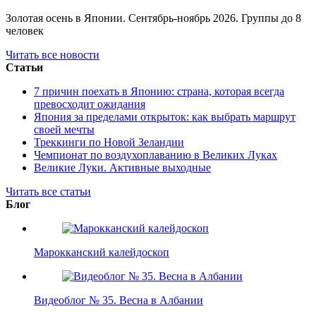
Золотая осень в Японии. Сентябрь-ноябрь 2026. Группы до 8
человек
Читать все новости
Статьи
7 причин поехать в Японию: страна, которая всегда
превосходит ожидания
Япония за пределами открыток: как выбрать маршрут
своей мечты
Треккинги по Новой Зеландии
Чемпионат по воздухоплаванию в Великих Луках
Великие Луки. Активные выходные
Читать все статьи
Блог
Марокканский калейдоскоп
Видеоблог № 35. Весна в Албании