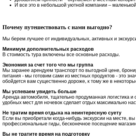
И все это в небольшой уютной компании – маленькой
Почему путешествовать с нами выгодно?
Мы берем лучшее от индивидуальных, активных и экскурси
Минимум дополнительных расходов
В стоимость тура включены все основные расходы.
Экономия за счет того что мы группа
Мы заранее арендуем транспорт по выгодной цене, бронир
питания - мы готовим сами из местных продуктов - это з
обойдется вам существенно дороже, к тому же в некоторы
Мы успеваем увидеть больше
Аренда автомобиля, т
щательно продуманная логистика и 
удобных мест для ночевок сделает отдых максимально н
Не тратим время отдыха на неинтересную суету
Если вы приобретали когда-нибудь экскурсии на месте, вы
профессиональные гиды, бесконечное посещение магазинов
Вы не тратите время на подготовку