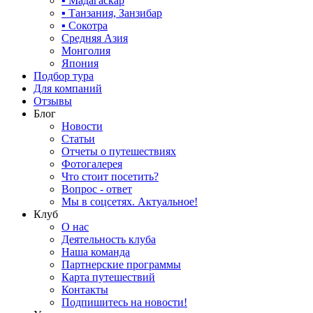
▪ Мадагаскар
▪ Танзания, Занзибар
▪ Сокотра
Средняя Азия
Монголия
Япония
Подбор тура
Для компаний
Отзывы
Блог
Новости
Статьи
Отчеты о путешествиях
Фотогалерея
Что стоит посетить?
Вопрос - ответ
Мы в соцсетях. Актуальное!
Клуб
О нас
Деятельность клуба
Наша команда
Партнерские программы
Карта путешествий
Контакты
Подпишитесь на новости!