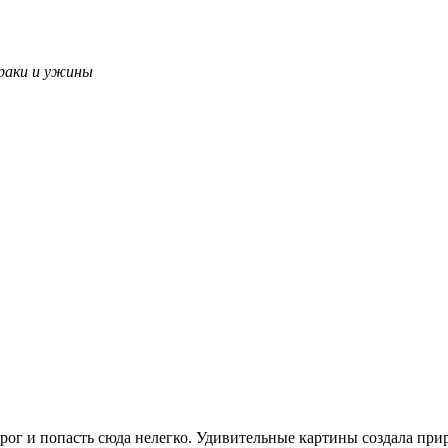
раки и ужины
рог и попасть сюда нелегко. Удивительные картины создала при