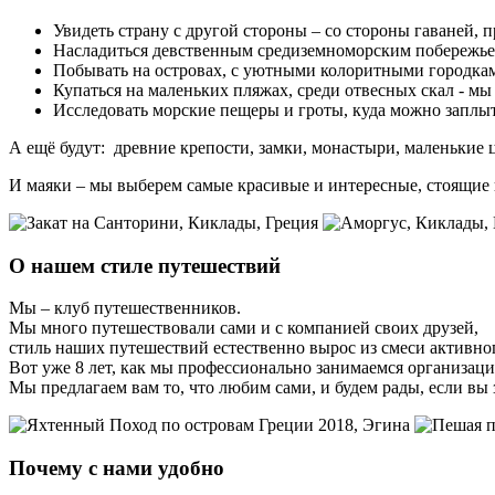
Увидеть страну с другой стороны – со стороны гаваней, 
Насладиться девственным средиземноморским побережьем -
Побывать на островах, с уютными колоритными городка
Купаться на маленьких пляжах, среди отвесных скал - мы 
Исследовать морские пещеры и гроты, куда можно заплы
А ещё будут: древние крепости, замки, монастыри, маленькие
И маяки – мы выберем самые красивые и интересные, стоящие в 
О нашем стиле путешествий
Мы – клуб путешественников.
Мы много путешествовали сами и с компанией своих друзей,
стиль наших путешествий естественно вырос из смеси активно
Вот уже 8 лет, как мы профессионально занимаемся организац
Мы предлагаем вам то, что любим сами, и будем рады, если вы 
Почему с нами удобно