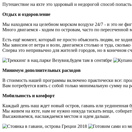
Путешествие на яхте это здоровый и недорогой способ попасть
Отдых и оздоровление
Мы находимся на целебном морском воздухе 24/7 - и это не фиг
Много двигаемся - ходим по островам, часто по пересеченной м
Есть ещё момент, который не просто объяснить людям, не ходи
Мы зависим от ветра и волн, двигаемся столько и туда, скольк
Сперва это непривычно для жителей городов, но в конечном сче
Минимум дополнительных расходов
В стоимость нашей программы включено практически все: прож
Вам потребуется взять с собой только минимальную сумму на р
Мобильность и комфорт
Каждый день наш ждет новый остров, гавань или уединенная б
Мы живем на яхте, нам не нужно никуда таскать вещи, собирать
Высаживаемся, наслаждаемся местом и идем дальше.