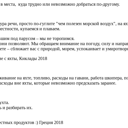
 в места, куда трудно или невозможно добраться по-другому.
ура речи, просто по-гуглите "чем полезен морской воздух", на я
естности, купаемся и плаваем.
вшим под парусом – мы не торопимся.
о они позволяют. Мы обращаем внимание на погоду, силу и напра
те – сближает вас с природой, морем, успокаивает и умиротворя
ивание на яхте, топливо, расходы на гавани, работа шкипера, 
асходы вне яхты, которые невозможно предсказать заранее.
ухта.
 и разбирать их.