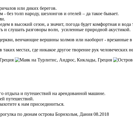
причалов или диких берегов.
 без толп народу, шезлонгов и отелей – да такое бывает.
ми.
едем в высокий сезон, а значит, погода будет комфортная и вода 
ть и слушать разговоры волн, усиленные природной акустикой.
 церкви, венчающие вершины холмов или наоборот - врезанные в
таких местах, где никакое другое творение рук человеческих не
го отдыха и путешествий на арендованной машине.
ией путешествий.
захотите к нам присоединиться.