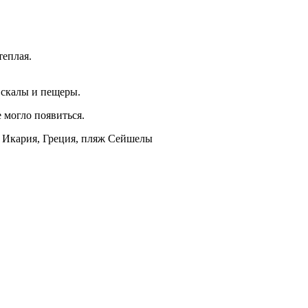
теплая.
 скалы и пещеры.
 могло появиться.