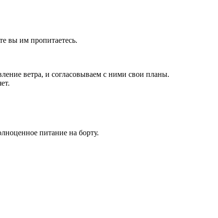
хте вы им пропитаетесь.
вление ветра, и согласовываем с ними свои планы.
ет.
полноценное питание на борту.