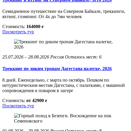
Семидневное путешествие на Северном Байкале, треккинги,
яхтинг, глэмпинг. От 4х до 7ми человек
Стоимость:
164000
e
Посмотреть тур
25.07.2026 – 28.08.2026
Россия
Осталось мест: 6
Треккинг по диким тропам Дагестана налегке, 2026
8 дней. Еженедельно, с марта по октябрь. Пешком по
нетуристическим местам Дагестана, с палатками, с машиной
сопровождения и поваром в лагере
Стоимость:
от 42900
e
Посмотреть тур
01.08.2026 – 29.08.2026
Россия
Осталось мест: 8