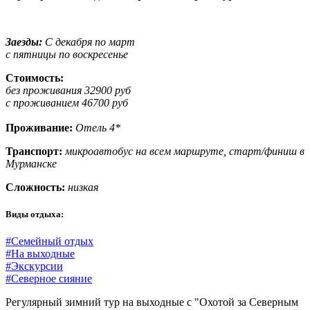
Заезды:
С декабря по март
с пятницы по воскресенье
Стоимость:
без проживания 32900 руб
с проживанием 46700 руб
Проживание:
Отель 4*
Транспорт:
микроавтобус на всем маршруте, старт/финиш в
Мурманске
Сложность:
низкая
Виды отдыха:
#Семейный отдых
#На выходные
#Экскурсии
#Северное сияние
Регулярный зимний тур на выходные с "Охотой за Северным