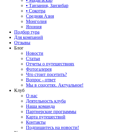
▪ Мадагаскар
▪ Танзания, Занзибар
▪ Сокотра
Средняя Азия
Монголия
Япония
Подбор тура
Для компаний
Отзывы
Блог
Новости
Статьи
Отчеты о путешествиях
Фотогалерея
Что стоит посетить?
Вопрос - ответ
Мы в соцсетях. Актуальное!
Клуб
О нас
Деятельность клуба
Наша команда
Партнерские программы
Карта путешествий
Контакты
Подпишитесь на новости!