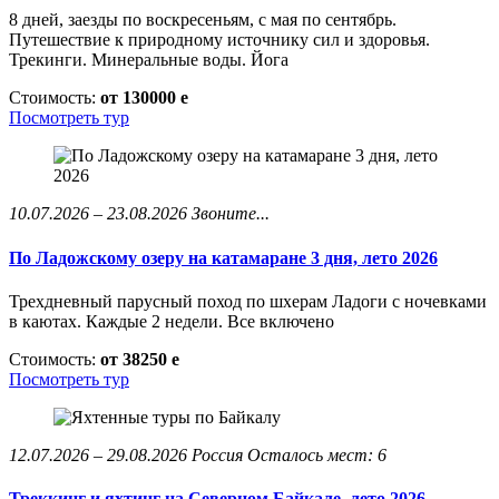
8 дней, заезды по воскресеньям, с мая по сентябрь.
Путешествие к природному источнику сил и здоровья.
Трекинги. Минеральные воды. Йога
Стоимость:
от 130000
e
Посмотреть тур
10.07.2026 – 23.08.2026
Звоните...
По Ладожскому озеру на катамаране 3 дня, лето 2026
Трехдневный парусный поход по шхерам Ладоги с ночевками
в каютах. Каждые 2 недели. Все включено
Стоимость:
от 38250
e
Посмотреть тур
12.07.2026 – 29.08.2026
Россия
Осталось мест: 6
Треккинг и яхтинг на Северном Байкале, лето 2026