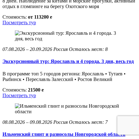
8 дней. Наблюдение за китами и морские прогулки, активный
отдых в глэмпинге на берегу Охотского моря
Стоимость:
от 113200
e
Посмотреть тур
07.08.2026 – 20.09.2026
Россия
Осталось мест: 8
Экскурсионный тур: Ярославль и 4 города. 3 дня, весь год
В программе топ 5 городов региона: Ярославль • Тутаев •
Рыбинск • Переславль Залесский • Ростов Великий
Стоимость:
21500
e
Посмотреть тур
08.08.2026 – 09.08.2026
Россия
Осталось мест: 7
Ильменский глинт и разносолы Новгородской области