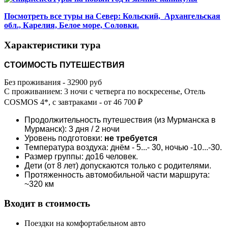
Посмотреть все туры на Север: Кольский, Архангельская
обл., Карелия, Белое море, Соловки.
Характеристики тура
СТОИМОСТЬ ПУТЕШЕСТВИЯ
Без проживания - 32900 руб
С проживанием: 3 ночи с четверга по воскресенье, Отель
COSMOS 4*, с завтраками - от 46 700 ₽
Продолжительность путешествия (из Мурманска в
Мурманск): 3 дня / 2 ночи
Уровень подготовки:
не требуется
Температура воздуха: днём - 5...- 30, ночью -10...-30.
Размер группы: до16 человек.
Дети (от 8 лет) допускаются только с родителями.
Протяженность автомобильной части маршрута:
~320 км
Входит в стоимость
Поездки на комфортабельном авто