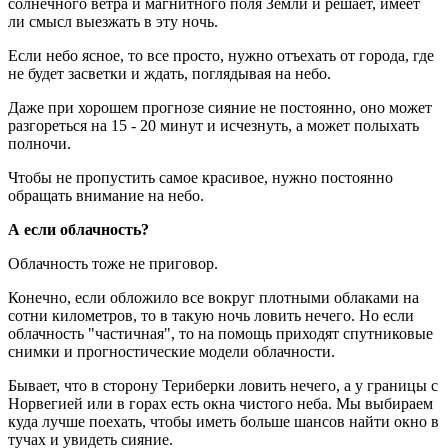
солнечного ветра и магнитного поля Земли и решает, имеет
ли смысл выезжать в эту ночь.
Если небо ясное, то все просто, нужно отъехать от города, где
не будет засветки и ждать, поглядывая на небо.
Даже при хорошем прогнозе сияние не постоянно, оно может
разгореться на 15 - 20 минут и исчезнуть, а может полыхать
полночи.
Чтобы не пропустить самое красивое, нужно постоянно
обращать внимание на небо.
А если облачность?
Облачность тоже не приговор.
Конечно, если обложило все вокруг плотными облаками на
сотни километров, то в такую ночь ловить нечего. Но если
облачность "частичная", то на помощь приходят спутниковые
снимки и прогностические модели облачности.
Бывает, что в сторону Териберки ловить нечего, а у границы с
Норвегией или в горах есть окна чистого неба. Мы выбираем
куда лучше поехать, чтобы иметь больше шансов найти окно в
тучах и увидеть сияние.