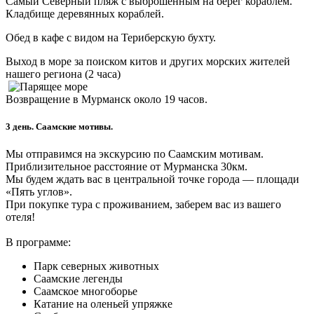
Самый Северный пляж с выброшенным на берег кораблем.
Кладбище деревянных кораблей.
Обед в кафе с видом на Териберскую бухту.
Выход в море за поиском китов и других морских жителей
нашего региона (2 часа)
Возвращение в Мурманск около 19 часов.
3 день. Саамские мотивы.
Мы отправимся на экскурсию по Саамским мотивам.
Приблизительное расстояние от Мурманска 30км.
Мы будем ждать вас в центральной точке города — площади
«Пять углов».
При покупке тура с проживанием, заберем вас из вашего
отеля!
В программе:
Парк северных животных
Саамские легенды
Саамское многоборье
Катание на оленьей упряжке