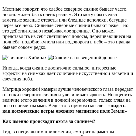
Местные говорят, что слабое северное сияние бывает часто,
но оно может быть очень разным. Это могут быть едва
заметные зеленые отсветы или бледные всполохи, бегущие
через все небо. Сильные северные сияния бывают реже – но
это действительно незабываемое зрелище. Оно может
представлять из себя светящиеся полосы, переливающиеся на
полнеба, подобие купола или водоворота в небе – это правда
бывает совсем редко.
Иногда, когда сияние достаточно сильное, интересные
эффекты на снимках дает сочетание искусственной засветки и
свечения неба.
Матрица хорошей камеры лучше человеческого глаза передает
оттенки северного сияния и увеличивает яркость. Но оценить
величие этого явления в полной мере можно, только глядя на
него своими глазами. Ведь это в прямом смысле –
«видеть
как космические ветры овевают магнитное поле Земли»
Как именно происходит охота за сиянием?
Гид, в специальном приложении, смотрит параметры