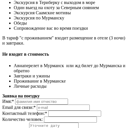
Экскурсия в Териберку с выходом в море
Один выезд на охоту за Северным сиянием
Экскурсия Саамские мотивы
Экскурсия по Мурманску
Обеды
Сопровождение вас во время поездки
В тариф "с проживанием" входит размещение в отеле (3 ночи)
и завтраки.
Не входит в стоимость
Авиаперелет в Мурманск или жд билет до Мурманска и
обратно
Завтраки и ужины
Проживание в Мурманске
Личные расходы
Заявка на поездку
Имя:
*
Email для связи:
*
Контактный телефон:
*
Количество человек: