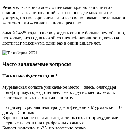
Резюме:
«самое-самое с оттенками красного и синего»
сияние в запланированной заранее поездке можно и не
увидеть, но полгоризонта, залитого всполохами – зелеными и
желтоватыми – увидеть вполне реально.
Зимой 24/25 года шансов увидеть сияние больше чем обычно,
поскольку это год высокой солнечной активности, которая
достигает максимума один раз в одиннадцать лет.
Часто задаваемые вопросы
Насколько будет холодно ?
Мурманская область уникальное место – здесь, благодаря
Гольфстриму, гораздо теплее, чем в других местах земли,
расположенных на этой же широте.
Например, средняя температура в феврале в Мурманске -10
днем, -15 ночью.
Баренцево море не замерзает, а лишь создает причудливые
ледяные наросты на прибрежных камнях.
Бывает, конечно, и -25, но довольно редко.