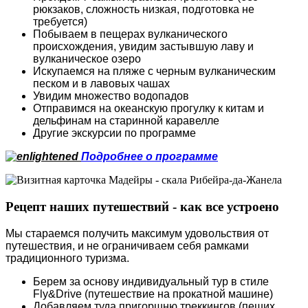
рюкзаков, сложность низкая, подготовка не
требуется)
Побываем в пещерах вулканического
происхождения, увидим застывшую лаву и
вулканическое озеро
Искупаемся на пляже с черным вулканическим
песком и в лавовых чашах
Увидим множество водопадов
Отправимся на океанскую прогулку к китам и
дельфинам на старинной каравелле
Другие экскурсии по программе
Подробнее о программе
Рецепт наших путешествий - как все устроено
Мы стараемся получить максимум удовольствия от
путешествия, и не ограничиваем себя рамками
традиционного туризма.
Берем за основу индивидуальный тур в стиле
Fly&Drive (путешествие на прокатной машине)
Добавляем туда пригоршню треккингов (пеших