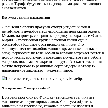
районе Т-рифа будут весьма подходящими для начинающих
аквалангистов.
Прогулка с китами и дельфинами
Любители морских прогулок смогут увидеть китов и
дельфинов и полюбоваться чарующими пейзажами океана.
Можно, например, совершить прогулку на каравелле «Санта-
Мария» - трехчасовой круиз на точной копии судна
Христофора Колумба с остановкой на пляже. Это
минипутешествие подобно машине времени вернет нас в
эпоху первооткрывателя. Команда корабля встречает гостей в
исторических костюмах и позволяет поучаствовать в работе
матросов, помогая им закрепить паруса. А в кают-компании
можно попробовать различные сорта мадеры и отведать
национальное лакомство – медовый пирог.
Что привезти с Мадейры с собой?
Во время прогулок по Фуншалу вы сможете заглянуть в
магазинчики и сувенирные лавки. Советуем обратить
внимание на пробковые, кожаные, плетеные изделия и