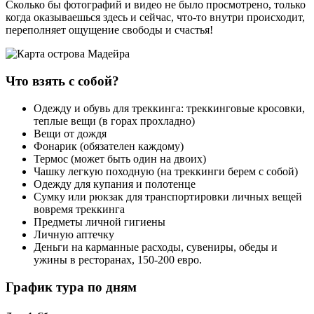
Сколько бы фотографий и видео не было просмотрено, только
когда оказываешься здесь и сейчас, что-то внутри происходит,
переполняет ощущение свободы и счастья!
Что взять с собой?
Одежду и обувь для треккинга: треккинговые кросовки,
теплые вещи (в горах прохладно)
Вещи от дождя
Фонарик (обязателен каждому)
Термос (может быть один на двоих)
Чашку легкую походную (на треккинги берем с собой)
Одежду для купания и полотенце
Сумку или рюкзак для транспортировки личных вещей
вовремя треккинга
Предметы личной гигиены
Личную аптечку
Деньги на карманные расходы, сувениры, обеды и
ужины в ресторанах, 150-200 евро.
График тура по дням