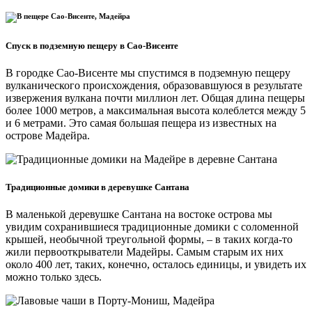
Спуск в подземную пещеру в Сао-Висенте
В городке Сао-Висенте мы спустимся в подземную пещеру
вулканического происхождения, образовавшуюся в результате
извержения вулкана почти миллион лет. Общая длина пещеры
более 1000 метров, а максимальная высота колеблется между 5
и 6 метрами. Это самая большая пещера из известных на
острове Мадейра.
Традиционные домики в деревушке Сантана
В маленькой деревушке Сантана на востоке острова мы
увидим сохранившиеся традиционные домики с соломенной
крышей, необычной треугольной формы, – в таких когда-то
жили первооткрыватели Мадейры. Самым старым их них
около 400 лет, таких, конечно, осталось единицы, и увидеть их
можно только здесь.