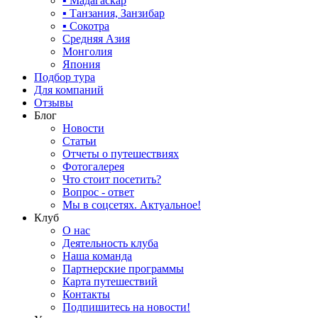
▪ Мадагаскар
▪ Танзания, Занзибар
▪ Сокотра
Средняя Азия
Монголия
Япония
Подбор тура
Для компаний
Отзывы
Блог
Новости
Статьи
Отчеты о путешествиях
Фотогалерея
Что стоит посетить?
Вопрос - ответ
Мы в соцсетях. Актуальное!
Клуб
О нас
Деятельность клуба
Наша команда
Партнерские программы
Карта путешествий
Контакты
Подпишитесь на новости!