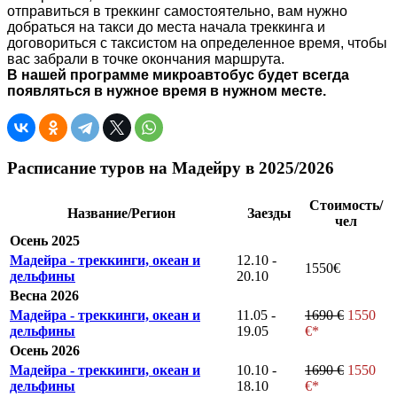
отправиться в треккинг самостоятельно, вам нужно
добраться на такси до места начала треккинга и
договориться с таксистом на определенное время, чтобы
вас забрали в точке окончания маршрута.
В нашей программе микроавтобус будет всегда
появляться в нужное время в нужном месте.
Расписание туров на Мадейру в 2025/2026
Стоимость/
Название/Регион
Заезды
чел
Осень 2025
Мадейра - треккинги, океан и
12.10 -
1550€
дельфины
20.10
Весна 2026
Мадейра - треккинги, океан и
11.05 -
1690 €
1550
дельфины
19.05
€*
Осень 2026
Мадейра - треккинги, океан и
10.10 -
1690 €
1550
дельфины
18.10
€*