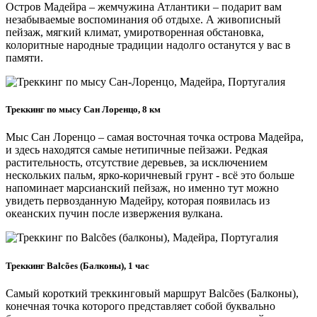
Остров Мадейра – жемчужина Атлантики – подарит вам
незабываемые воспоминания об отдыхе. А живописный
пейзаж, мягкий климат, умиротворенная обстановка,
колоритные народные традиции надолго останутся у вас в
памяти.
Треккинг по мысу Сан Лоренцо, 8 км
Мыс Сан Лоренцо – самая восточная точка острова Мадейра,
и здесь находятся самые нетипичные пейзажи. Редкая
растительность, отсутствие деревьев, за исключением
нескольких пальм, ярко-коричневый грунт - всё это больше
напоминает марсианский пейзаж, но именно тут можно
увидеть первозданную Мадейру, которая появилась из
океанских пучин после извержения вулкана.
Треккинг Balcões (Балконы), 1 час
Самый короткий треккинговый маршрут Balcões (Балконы),
конечная точка которого представляет собой буквально