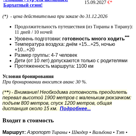
15.09.2027
€*
Бархатный сезон!
(*) - цена действительна при заказе до 31.12.2026
Продолжительность путешествия (из Тираны в Тирану):
11 дней / 10 ночей
***
Уровень подготовки:
готовность много ходить
Температура воздуха: днём +15...+25, ночью
+10...+20
Размер группы: 4-7 человек
Дети (от 10 лет) допускаются только с родителями
Протяженность маршрута: 1100 км
Условия бронирования
При бронировании вносится аванс 30 %.
(*
*
) -
Внимание! Необходима готовность преодолеть
перевал высотой 1900 метров с маленьким рюкзачком:
подъем 800 метров, спуск 1200 метров, общая
дистанция около 15 км.
Подробнее...
Входит в стоимость
Маршрут:
Аэропорт
Тираны • Шкодер • Вальбона • Тэт •