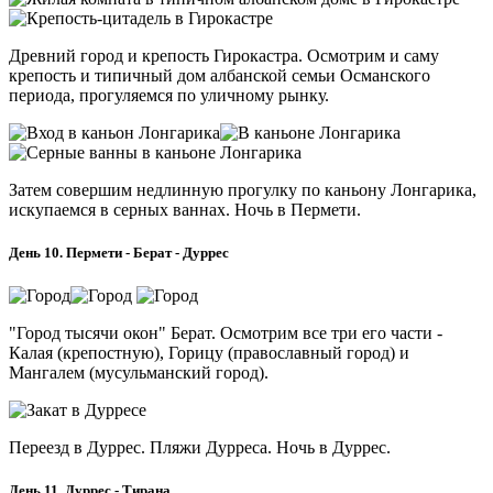
Древний город и крепость Гирокастра. Осмотрим и саму
крепость и типичный дом албанской семьи Османского
периода, прогуляемся по уличному рынку.
Затем совершим недлинную прогулку по каньону Лонгарика,
искупаемся в серных ваннах. Ночь в Пермети.
День 10. Пермети - Берат - Дуррес
"Город тысячи окон" Берат. Осмотрим все три его части -
Калая (крепостную), Горицу (православный город) и
Мангалем (мусульманский город).
Переезд в Дуррес. Пляжи Дурреса. Ночь в Дуррес.
День 11. Дуррес - Тирана