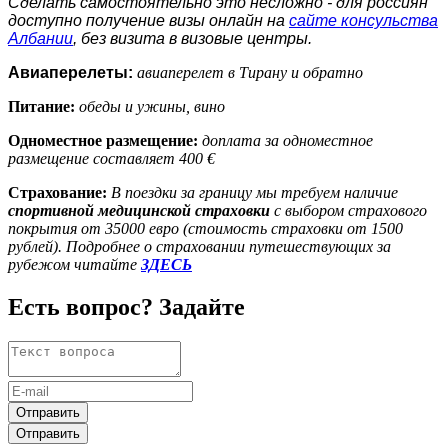
Сделать самостоятельно это несложно - для россиян
доступно получение визы онлайн на
сайте консульства
Албании
, без визита в визовые центры.
Авиаперелеты:
авиаперелет в Тирану и обратно
Питание:
обеды и ужины, вино
Одноместное размещение:
доплата за одноместное
размещение составляет 400
€
Страхование:
В поездки за границу мы требуем наличие
спортивной медицинской страховки
с выбором страхового
покрытия от 35000 евро (стоимость страховки от 1500
рублей). Подробнее о страховании путешествующих за
рубежом читайте
ЗДЕСЬ
Есть вопрос? Задайте
Отправить
Отправить