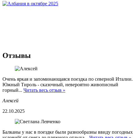
Отзывы
Очень яркая и запоминающаяся поездка по северной Италии.
Южный Тироль - сказочный, невероятно живописный
горный...
Читать весь отзыв »
Алексей
22.10.2025
Балканы у нас в поездке были разнообразны ввиду погодных
условий( от снега до пляжного отдыха...
Читать весь отзыв »