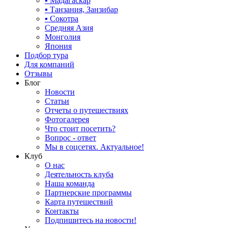
▪ Мадагаскар
▪ Танзания, Занзибар
▪ Сокотра
Средняя Азия
Монголия
Япония
Подбор тура
Для компаний
Отзывы
Блог
Новости
Статьи
Отчеты о путешествиях
Фотогалерея
Что стоит посетить?
Вопрос - ответ
Мы в соцсетях. Актуальное!
Клуб
О нас
Деятельность клуба
Наша команда
Партнерские программы
Карта путешествий
Контакты
Подпишитесь на новости!