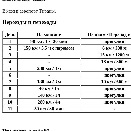
Выезд в аэропорт Тираны.
Переезды и переходы
День
На машине
Пешком / Перепад 
1
90 км / 1 ч 20 мин
прогулки
2
150 км / 5,5 ч с паромом
6 км / 300 м
3
-
15 км / 1200 м
4
-
18 км / 300 м
5
230 км / 3 ч
прогулки
6
-
прогулки
7
130 км / 3 ч
10 км / 600 м
8
40 км / 1ч
прогулки
9
140 км / 3ч
прогулки
10
280 км / 4ч
прогулки
11
30 км / 30 мин
-