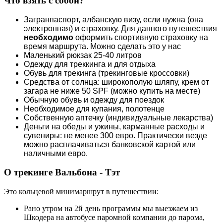
Что взять с собой?
Загранпаспорт, албанскую визу, если нужна (она
электронная) и страховку. Для данного путешествия
необходимо
оформить спортивную страховку на
время маршрута. Можно сделать это у нас
Маленький рюкзак 25-40 литров
Одежду для треккинга и для отдыха
Обувь для трекинга (трекинговые кроссовки)
Средства от солнца: широкополую шляпу, крем от
загара не ниже 50 SPF (можно купить на месте)
Обычную обувь и одежду для поездок
Необходимое для купания, полотенце
Собственную аптечку (индивидуальные лекарства)
Деньги на обеды и ужины, карманные расходы и
сувениры: не менее 300 евро. Практически везде
можно расплачиваться банковской картой или
наличными евро.
О трекинге Вальбона - Тэт
Это кольцевой минимаршрут в путешествии:
Рано утром на 2й день программы мы выезжаем из
Шкодера на автобусе паромной компании до парома,