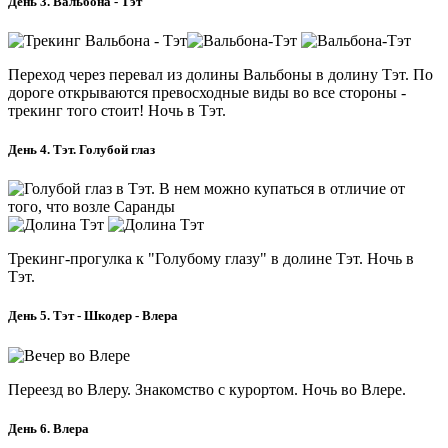
День 3. Вальбона - Тэт
Переход через перевал из долины Вальбоны в долину Тэт. По
дороге открываются превосходные виды во все стороны -
трекинг того стоит! Ночь в Тэт.
День 4. Тэт. Голубой глаз
Трекинг-прогулка к "Голубому глазу" в долине Тэт. Ночь в
Тэт.
День 5. Тэт - Шкодер - Влера
Переезд во Влеру. Знакомство с курортом. Ночь во Влере.
День 6. Влера