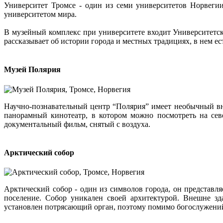
Университет Тромсе - один из семи университетов Норвеги
университетом мира.
В музейный комплекс при университете входит Университетск
рассказывает об истории города и местных традициях, в нем ес
Музей Полярия
Научно-познавательный центр “Полярия” имеет необычный вне
панорамный кинотеатр, в котором можно посмотреть на сев
документальный фильм, снятый с воздуха.
Арктический собор
Арктический собор - один из символов города, он представляе
поселение. Собор уникален своей архитектурой. Внешне зд
установлен потрясающий орган, поэтому помимо богослужений