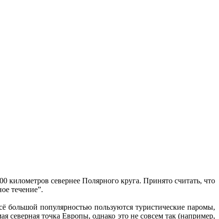
 километров севернее Полярного круга. Принято считать, что
ное течение”.
мсё большой популярностью пользуются туристические паромы,
ая северная точка Европы, однако это не совсем так (например,