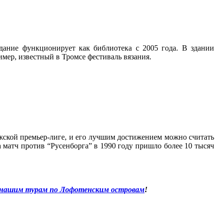
дание функционирует как библиотека с 2005 года. В здании
мер, известный в Тромсе фестиваль вязания.
жской премьер-лиге, и его лучшим достижением можно считать
а матч против “Русенборга” в 1990 году пришло более 10 тысяч
нашим турам по Лофотенским островам
!