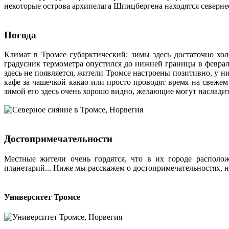
некоторые острова архипелага Шпицбергена находятся северне
Погода
Климат в Тромсе субарктический: зимы здесь достаточно хол
градусник термометра опустился до нижней границы в феврале
здесь не появляется, жители Тромсе настроены позитивно, у н
кафе за чашечкой какао или просто проводят время на свежем
зимой его здесь очень хорошо видно, желающие могут наслади
Достопримечательности
Местные жители очень гордятся, что в их городе располож
планетарий... Ниже мы расскажем о достопримечательностях, 
Университет Тромсе