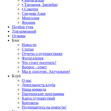
▪ Мадагаскар
▪ Танзания, Занзибар
▪ Сокотра
Средняя Азия
Монголия
Япония
Подбор тура
Для компаний
Отзывы
Блог
Новости
Статьи
Отчеты о путешествиях
Фотогалерея
Что стоит посетить?
Вопрос - ответ
Мы в соцсетях. Актуальное!
Клуб
О нас
Деятельность клуба
Наша команда
Партнерские программы
Карта путешествий
Контакты
Подпишитесь на новости!