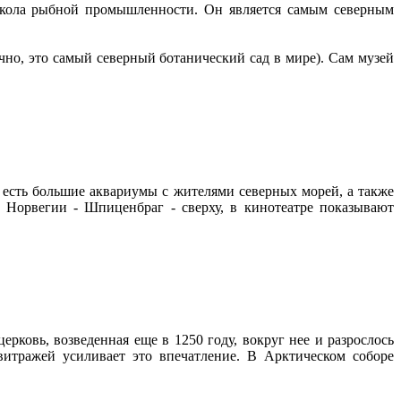
 школа рыбной промышленности. Он является самым северным
но, это самый северный ботанический сад в мире). Сам музей
 есть большие аквариумы с жителями северных морей, а также
 Норвегии - Шпиценбраг - сверху, в кинотеатре показывают
ерковь, возведенная еще в 1250 году, вокруг нее и разрослось
витражей усиливает это впечатление. В Арктическом соборе