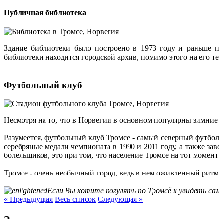
Публичная библиотека
Здание библиотеки было построено в 1973 году и раньше п
библиотеки находится городской архив, помимо этого на его т
Футбольный клуб
Несмотря на то, что в Норвегии в основном популярны зимние
Разумеется, футбольный клуб Тромсе - самый северный футбо
серебряные медали чемпионата в 1990 и 2011 году, а также за
болельщиков, это при том, что население Тромсе на тот момент
Тромсе - очень необычный город, ведь в нем оживленный ритм
Если Вы хотите погулять по Тромсё и увидеть с
« Предыдущая
Весь список
Следующая »