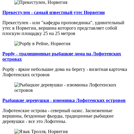
Прекестулен - самый известный утес Норвегии
Прекестулен - или "кафедра проповедника", удивительный
утес в Норвегии, вершина которого представляет собой
плоскую площадку 25 на 25 метров
Рорбу - традиционные рыбацкие дома на Лофотенских
островах
Рорбу - яркие небольшие дома на берегу - визитная карточка
Лофотенских островов
Рыбацкие деревушки - изюминка Лофотенских островов
Лофотенские острова - северный оазис. Заснеженные
вершины, бездонные фьорды, традиционые рыбацкие
деревушки - все это Лофотены.