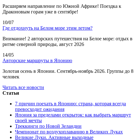
Расширяем направление по Южной Африке! Поездка к
Драконовым горам уже в сентябре!
10/07
Где отдохнуть на Белом море этим летом?
Внимание! 2 авторских путешествия на Белое море: отдых в
ритме северной природы, август 2026
14/05
Авторские маршруты в Японию
Золотая осень в Японии. Сентябрь-ноябрь 2026. Группы до 8
человек
Читать все новости
Статьи
7 причин поехать в Японию: страна, которая всегда
превосходит ожидания
Япония за пределами открыток: как выбрать маршрут
своей мечты
Треккинги по Новой Зеландии
Чемпионат по воздухоплаванию в Великих Луках
Великие Луки. Активные выходные