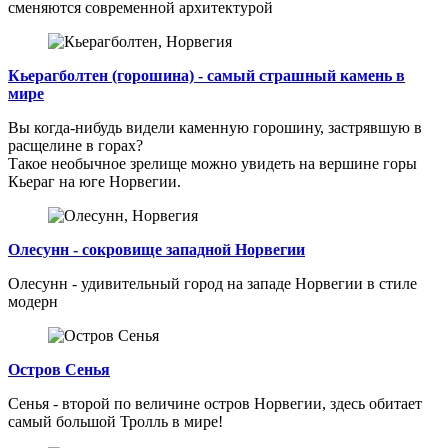
сменяются современной архитектурой
Кьерагболтен (горошина) - самый страшный камень в
мире
Вы когда-нибудь видели каменную горошину, застрявшую в
расщелине в горах?
Такое необычное зрелище можно увидеть на вершине горы
Кьераг на юге Норвегии.
Олесунн - сокровище западной Норвегии
Олесунн - удивительный город на западе Норвегии в стиле
модерн
Остров Сенья
Сенья - второй по величине остров Норвегии, здесь обитает
самый большой Тролль в мире!