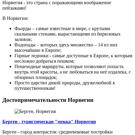
Норвегия - это страна с поражающими воображение
пейзажами!
В Норвегии:
Фьорды – самые известные в мире, с крутыми
скальными стенами, вырастающими из бирюзовых
заливов;
Водопады – которых здесь множество – 14 из них
высочайшие в Европе;
Горные ледники - самые доступные в Европе, к которым
несложно добраться пешком;
Пешеходные маршруты, которые позволяют попасть
внутрь этой красоты, а не любоваться на неё издалека, с
обзорных площадок;
Просто царство дикой природы, дружелюбной к
путешественникам!
Достопримечательности Норвегии
Берген - туристическая "мекка" Норвегии
Берген - город контрастов: средневековые постройки