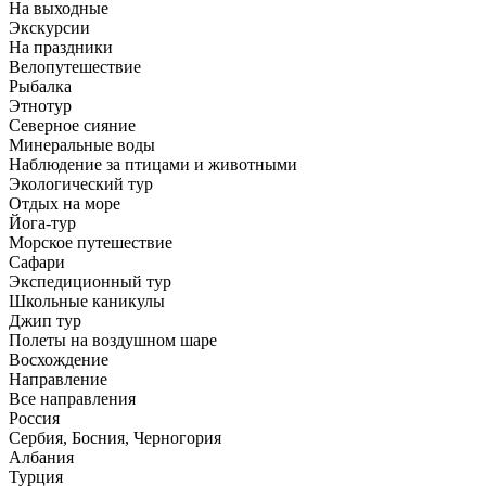
На выходные
Экскурсии
На праздники
Велопутешествие
Рыбалка
Этнотур
Северное сияние
Минеральные воды
Наблюдение за птицами и животными
Экологический тур
Отдых на море
Йога-тур
Морское путешествие
Сафари
Экспедиционный тур
Школьные каникулы
Джип тур
Полеты на воздушном шаре
Восхождение
Направлениe
Все направления
Россия
Сербия, Босния, Черногория
Албания
Турция