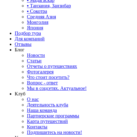
▪ Мадагаскар
▪ Танзания, Занзибар
▪ Сокотра
Средняя Азия
Монголия
Япония
Подбор тура
Для компаний
Отзывы
Блог
Новости
Статьи
Отчеты о путешествиях
Фотогалерея
Что стоит посетить?
Вопрос - ответ
Мы в соцсетях. Актуальное!
Клуб
О нас
Деятельность клуба
Наша команда
Партнерские программы
Карта путешествий
Контакты
Подпишитесь на новости!