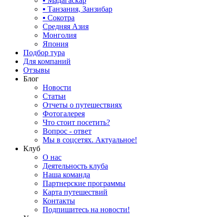
▪ Мадагаскар
▪ Танзания, Занзибар
▪ Сокотра
Средняя Азия
Монголия
Япония
Подбор тура
Для компаний
Отзывы
Блог
Новости
Статьи
Отчеты о путешествиях
Фотогалерея
Что стоит посетить?
Вопрос - ответ
Мы в соцсетях. Актуальное!
Клуб
О нас
Деятельность клуба
Наша команда
Партнерские программы
Карта путешествий
Контакты
Подпишитесь на новости!