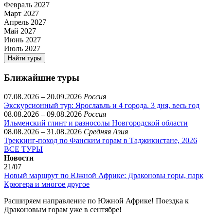
Февраль 2027
Март 2027
Апрель 2027
Май 2027
Июнь 2027
Июль 2027
Найти туры
Ближайшие туры
07.08.2026 – 20.09.2026
Россия
Экскурсионный тур: Ярославль и 4 города. 3 дня, весь год
08.08.2026 – 09.08.2026
Россия
Ильменский глинт и разносолы Новгородской области
08.08.2026 – 31.08.2026
Средняя Азия
Треккинг-поход по Фанским горам в Таджикистане, 2026
ВСЕ ТУРЫ
Новости
21/07
Новый маршрут по Южной Африке: Драконовы горы, парк
Крюгера и многое другое
Расширяем направление по Южной Африке! Поездка к
Драконовым горам уже в сентябре!