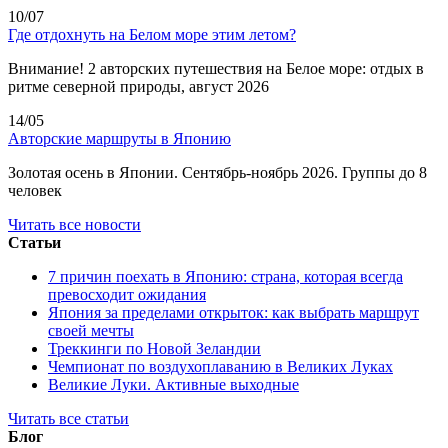
10/07
Где отдохнуть на Белом море этим летом?
Внимание! 2 авторских путешествия на Белое море: отдых в
ритме северной природы, август 2026
14/05
Авторские маршруты в Японию
Золотая осень в Японии. Сентябрь-ноябрь 2026. Группы до 8
человек
Читать все новости
Статьи
7 причин поехать в Японию: страна, которая всегда
превосходит ожидания
Япония за пределами открыток: как выбрать маршрут
своей мечты
Треккинги по Новой Зеландии
Чемпионат по воздухоплаванию в Великих Луках
Великие Луки. Активные выходные
Читать все статьи
Блог