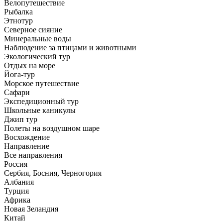
Велопутешествие
Рыбалка
Этнотур
Северное сияние
Минеральные воды
Наблюдение за птицами и животными
Экологический тур
Отдых на море
Йога-тур
Морское путешествие
Сафари
Экспедиционный тур
Школьные каникулы
Джип тур
Полеты на воздушном шаре
Восхождение
Направлениe
Все направления
Россия
Сербия, Босния, Черногория
Албания
Турция
Африка
Новая Зеландия
Китай