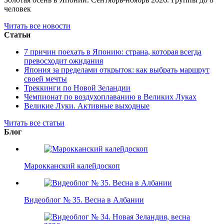
человек
Читать все новости
Статьи
7 причин поехать в Японию: страна, которая всегда
превосходит ожидания
Япония за пределами открыток: как выбрать маршрут
своей мечты
Треккинги по Новой Зеландии
Чемпионат по воздухоплаванию в Великих Луках
Великие Луки. Активные выходные
Читать все статьи
Блог
Марокканский калейдоскоп
Видеоблог № 35. Весна в Албании