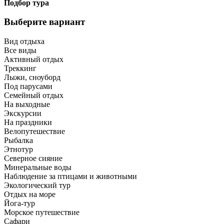
Подбор тура
Выберите вариант
Вид отдыха
Все виды
Активный отдых
Треккинг
Лыжи, сноуборд
Под парусами
Семейный отдых
На выходные
Экскурсии
На праздники
Велопутешествие
Рыбалка
Этнотур
Северное сияние
Минеральные воды
Наблюдение за птицами и животными
Экологический тур
Отдых на море
Йога-тур
Морское путешествие
Сафари