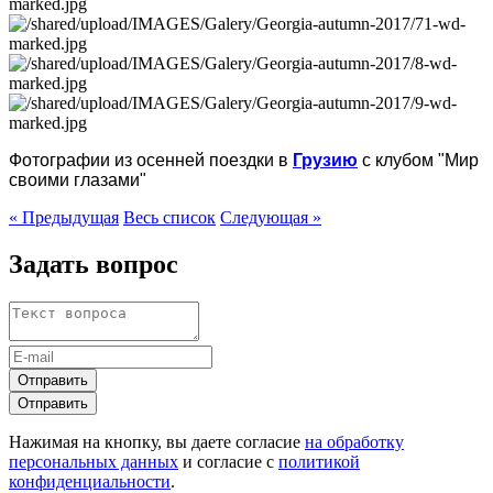
Фотографии из осенней поездки в
Грузию
с клубом "Мир
своими глазами"
« Предыдущая
Весь список
Следующая »
Задать вопрос
Отправить
Отправить
Нажимая на кнопку, вы даете согласие
на обработку
персональных данных
и согласие с
политикой
конфиденциальности
.