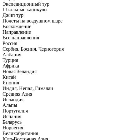
Экспедиционный тур
Школьные каникулы
Джип тур
Полеты на воздушном шаре
Восхождение
Направлениe
Все направления
Россия
Сербия, Босния, Черногория
Албания
Турция
Африка
Новая Зеландия
Китай
Япония
Индия, Непал, Гималаи
Средняя Азия
Исландия
Альпы
Португалия
Испания
Беларусь
Норвегия
Великобритания
Юго-Восточная Азия