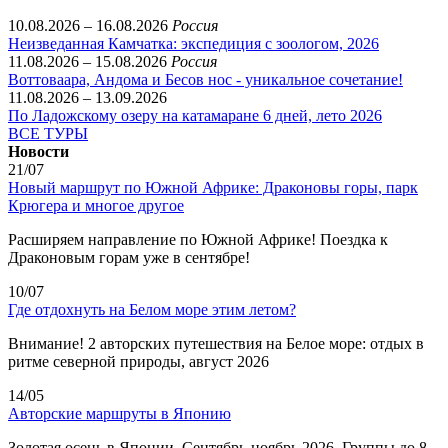
10.08.2026 – 16.08.2026
Россия
Неизведанная Камчатка: экспедиция с зоологом, 2026
11.08.2026 – 15.08.2026
Россия
Воттоваара, Андома и Бесов нос - уникальное сочетание!
11.08.2026 – 13.09.2026
По Ладожскому озеру на катамаране 6 дней, лето 2026
ВСЕ ТУРЫ
Новости
21/07
Новый маршрут по Южной Африке: Драконовы горы, парк
Крюгера и многое другое
Расширяем направление по Южной Африке! Поездка к
Драконовым горам уже в сентябре!
10/07
Где отдохнуть на Белом море этим летом?
Внимание! 2 авторских путешествия на Белое море: отдых в
ритме северной природы, август 2026
14/05
Авторские маршруты в Японию
Золотая осень в Японии. Сентябрь-ноябрь 2026. Группы до 8