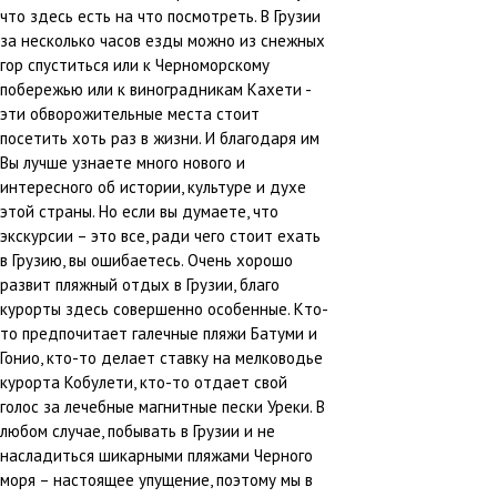
что здесь есть на что посмотреть. В Грузии
за несколько часов езды можно из снежных
гор спуститься или к Черноморскому
побережью или к виноградникам Кахети -
эти обворожительные места стоит
посетить хоть раз в жизни. И благодаря им
Вы лучше узнаете много нового и
интересного об истории, культуре и духе
этой страны. Но если вы думаете, что
экскурсии – это все, ради чего стоит ехать
в Грузию, вы ошибаетесь. Очень хорошо
развит пляжный отдых в Грузии, благо
курорты здесь совершенно особенные. Кто-
то предпочитает галечные пляжи Батуми и
Гонио, кто-то делает ставку на мелководье
курорта Кобулети, кто-то отдает свой
голос за лечебные магнитные пески Уреки. В
любом случае, побывать в Грузии и не
насладиться шикарными пляжами Черного
моря – настоящее упущение, поэтому мы в