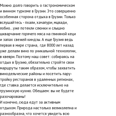
Можно долго говорить о гастрономическом
и винном туризме в Грузии. Это совершенно
особенная сторона отдыха в Грузии. Только
вслушайтесь - пхали, хачапури, мцвади,
лобио...уже потекли слюнки и слышно
шкварчание горячего мяса на глиняной кеци
и запах свежей киндзы. А еще Грузия ведь
первая в мире страна, где 8000 лет назад
уже делали вино по уникальной технологии,
в квеври. Поэтому наш совет: собираясь на
отдых в Грузию, обязательно стройте свои
маршруты таким образом, чтобы захватить
винодельческие районы и посетить пару-
тройку ресторанов в удаленных регионах,
где ставка делается исключительно на
грузинскую кухню. Обещаем: вы не будете
разочарованы!
И конечно, сюда едут за активным
отдыхом. Природа настолько великолепна и
разнообразна, что хочется увидеть всю