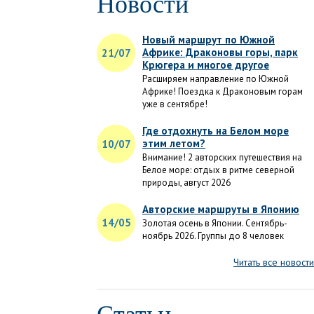
Новости
Новый маршрут по Южной
Африке: Драконовы горы, парк
21/07
Крюгера и многое другое
Расширяем направление по Южной
Африке! Поездка к Драконовым горам
уже в сентябре!
Где отдохнуть на Белом море
этим летом?
10/07
Внимание! 2 авторских путешествия на
Белое море: отдых в ритме северной
природы, август 2026
Авторские маршруты в Японию
14/05
Золотая осень в Японии. Сентябрь-
ноябрь 2026. Группы до 8 человек
Читать все новости