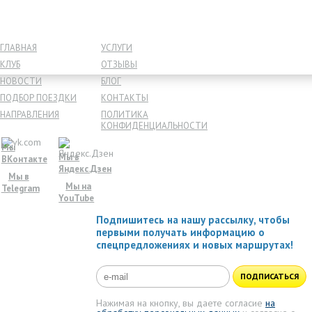
ГЛАВНАЯ
УСЛУГИ
КЛУБ
ОТЗЫВЫ
НОВОСТИ
БЛОГ
ПОДБОР ПОЕЗДКИ
КОНТАКТЫ
НАПРАВЛЕНИЯ
ПОЛИТИКА
КОНФИДЕНЦИАЛЬНОСТИ
Мы
Мы в
ВКонтакте
Яндекс.Дзен
Мы в
Мы на
Telegram
YouTube
Подпишитесь на нашу рассылку, чтобы
первыми получать информацию о
спецпредложениях и новых маршрутах!
ПОДПИСАТЬСЯ
Нажимая на кнопку, вы даете согласие
на