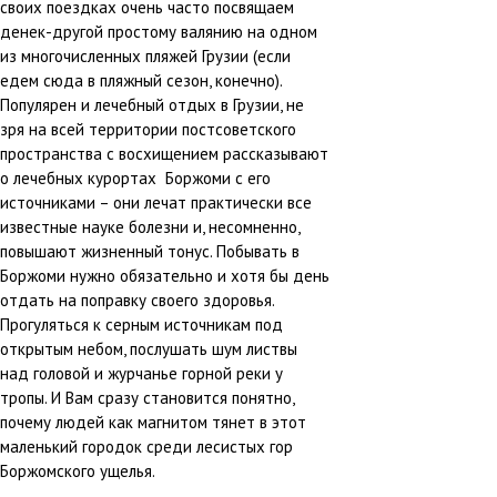
своих поездках очень часто посвящаем
денек-другой простому валянию на одном
из многочисленных пляжей Грузии (если
едем сюда в пляжный сезон, конечно).
Популярен и лечебный отдых в Грузии, не
зря на всей территории постсоветского
пространства с восхищением рассказывают
о лечебных курортах Боржоми с его
источниками – они лечат практически все
известные науке болезни и, несомненно,
повышают жизненный тонус. Побывать в
Боржоми нужно обязательно и хотя бы день
отдать на поправку своего здоровья.
Прогуляться к серным источникам под
открытым небом, послушать шум листвы
над головой и журчанье горной реки у
тропы. И Вам сразу становится понятно,
почему людей как магнитом тянет в этот
маленький городок среди лесистых гор
Боржомского ущелья.