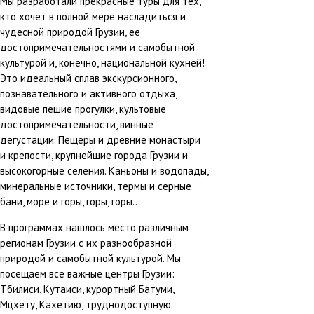
Мы разработали прекрасные туры для тех,
кто хочет в полной мере насладиться и
чудесной природой Грузии, ее
достопримечательностями и самобытной
культурой и, конечно, национальной кухней!
Это идеальный сплав экскурсионного,
познавательного и активного отдыха,
видовые пешие прогулки, культовые
достопримечательности, винные
дегустации. Пещеры и древние монастыри
и крепости, крупнейшие города Грузии и
высокогорные селения. Каньоны и водопады,
минеральные источники, термы и серные
бани, море и горы, горы, горы...
В программах нашлось место различным
регионам Грузии с их разнообразной
природой и самобытной культурой. Мы
посещаем все важные центры Грузии:
Тбилиси, Кутаиси, курортный Батуми,
Мцхету, Кахетию, труднодоступную