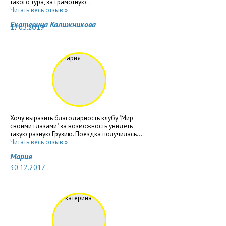
такого тура, за грамотную...
Читать весь отзыв »
Екатерина Калижникова
17.05.2019
Хочу выразить благодарность клубу "Мир
своими глазами" за возможность увидеть
такую разную Грузию. Поездка получилась...
Читать весь отзыв »
Мария
30.12.2017