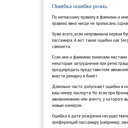
Ошибка ошибке рознь.
По негласному правилу в фамилии и им
правило явно нигде не прописано, одн
Хуже всего, если неправильна первая 
пассажира. А вот такие ошибки как Serg
самолета.
Если имя и фамилию поменяли местами 
некоторые затруднения при регистрации
предупредить представителя авиакомп
внести ремарку в билет.
Довольно часто допускают ошибки в но
ваш номер паспорта. Но если при брони
авиакомпанию или агенту, у которого в
новым номером.
Ошибка в дате рождения несущественна
преференций пассажиру (например, зан