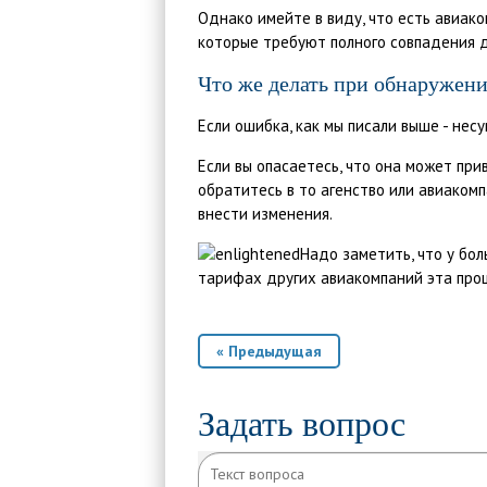
Однако имейте в виду, что есть авиако
которые требуют полного совпадения д
Что же делать при обнаружен
Если ошибка, как мы писали выше - нес
Если вы опасаетесь, что она может при
обратитесь в то агенство или авиаком
внести изменения.
Надо заметить, что у бо
тарифах других авиакомпаний эта про
« Предыдущая
Задать вопрос