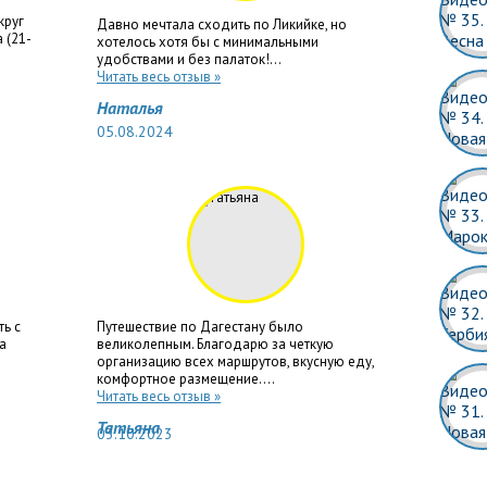
круг
Давно мечтала сходить по Ликийке, но
 (21-
хотелось хотя бы с минимальными
удобствами и без палаток!...
Читать весь отзыв »
Наталья
05.08.2024
ть с
Путешествие по Дагестану было
а
великолепным. Благодарю за четкую
организацию всех маршрутов, вкусную еду,
комфортное размещение....
Читать весь отзыв »
Татьяна
03.10.2023