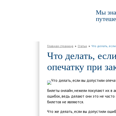
Мы зна
путеше
ГЛАВНАЯ
ПО РОССИИ
ПО МИРУ
Главная страница
Статьи
Что делать, есл
Что делать, есл
опечатку при за
билеты онлайн, нежели покупают их в а
ошибок, ведь делают они это не часто
билетов не являются.
Что же делать, если вы допустили оши