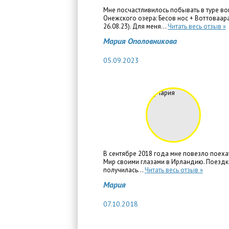
Мне посчастливилось побывать в туре во
Онежского озера: Бесов нос + Воттоваара
26.08.23). Для меня...
Читать весь отзыв »
Мария Ополовникова
05.09.2023
В сентябре 2018 года мне повезло поеха
Мир своими глазами в Ирландию. Поездк
получилась...
Читать весь отзыв »
Мария
07.10.2018