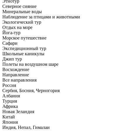
Этнотур
Северное сияние
Минеральные воды
Наблюдение за птицами и животными
Экологический тур
Отдых на море
Йога-тур
Морское путешествие
Сафари
Экспедиционный тур
Школьные каникулы
Джип тур
Полеты на воздушном шаре
Восхождение
Направлениe
Все направления
Россия
Сербия, Босния, Черногория
Албания
Турция
Африка
Новая Зеландия
Китай
Япония
Индия, Непал, Гималаи