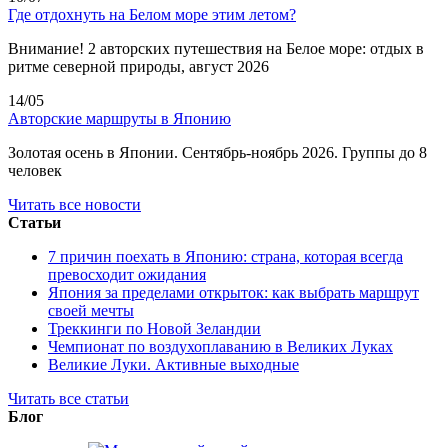
Где отдохнуть на Белом море этим летом?
Внимание! 2 авторских путешествия на Белое море: отдых в
ритме северной природы, август 2026
14/05
Авторские маршруты в Японию
Золотая осень в Японии. Сентябрь-ноябрь 2026. Группы до 8
человек
Читать все новости
Статьи
7 причин поехать в Японию: страна, которая всегда
превосходит ожидания
Япония за пределами открыток: как выбрать маршрут
своей мечты
Треккинги по Новой Зеландии
Чемпионат по воздухоплаванию в Великих Луках
Великие Луки. Активные выходные
Читать все статьи
Блог