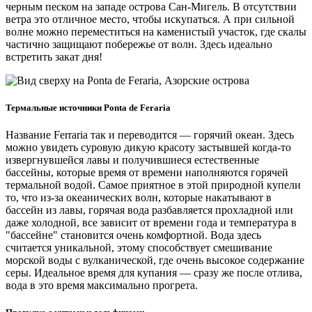
черным песком на западе острова Сан-Мигель. В отсутствии
ветра это отличное место, чтобы искупаться. А при сильной
волне можно переместиться на каменистый участок, где скалы
частично защищают побережье от волн. Здесь идеально
встретить закат дня!
Термальные источники Ponta de Feraria
Название Ferraria так и переводится — горячий океан. Здесь
можно увидеть суровую дикую красоту застывшей когда-то
извергнувшейся лавы и получившиеся естественные
бассейны, которые время от времени наполняются горячей
термальной водой. Самое приятное в этой природной купели
то, что из-за океанических волн, которые накатывают в
бассейн из лавы, горячая вода разбавляется прохладной или
даже холодной, все зависит от времени года и температура в
"бассейне" становится очень комфортной. Вода здесь
считается уникальной, этому способствует смешивание
морской воды с вулканической, где очень высокое содержание
серы. Идеальное время для купания — сразу же после отлива,
вода в это время максимально прогрета.