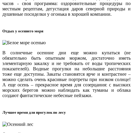
часов - своя программа: оздоровительные процедуры по
местным рецептам, дегустация даров северной природы и
душевные посиделки у огонька в хорошей компании.
Отдых у осеннего моря
В солнечные осенние дни еще можно купаться (не
обязательно быть опытным моржом, достаточно иметь
элементарную закалку и не требовать от воды тропических
показателей). Водные прогулки на небольшие расстояния
тоже еще доступны. Закаты становятся ярче и контрастнее –
можно сделать очень красивые портреты при низком солнце!
А еще осень – прекрасное время для созерцания: с высоких
морских берегов можно наблюдать как туманы и облака
создают фантастические небесные пейзажи.
Лучшее время для прогулок по лесу