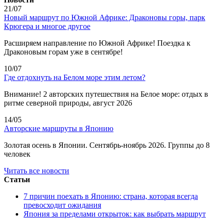
21/07
Новый маршрут по Южной Африке: Драконовы горы, парк
Крюгера и многое другое
Расширяем направление по Южной Африке! Поездка к
Драконовым горам уже в сентябре!
10/07
Где отдохнуть на Белом море этим летом?
Внимание! 2 авторских путешествия на Белое море: отдых в
ритме северной природы, август 2026
14/05
Авторские маршруты в Японию
Золотая осень в Японии. Сентябрь-ноябрь 2026. Группы до 8
человек
Читать все новости
Статьи
7 причин поехать в Японию: страна, которая всегда
превосходит ожидания
Япония за пределами открыток: как выбрать маршрут