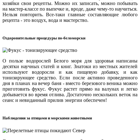
хозяйки свои рецепты. Можно их записать, можно побывать
на мастер-классе по выпечке и, вроде, даже чему-то научиться.
Нельзя повторить. Все-таки главные составляющие любого
рецепта - это воздух, вода и мастерство.
Оздоровительные процедуры по-беломорски
О пользе водорослей Белого моря для здоровья написаны
десятки научных статей и книг. Знатоки из местных жителей
используют водоросли и как пищевую добавку, и как
тонизирующее средство. Если после активно проведенного
дня в планах на вечер баня - вместо березового веника можно
приготовить фукус. Фукус растет прямо на валунах и легко
добывается во время отлива. Достаточно нескольких веток на
сеанс и невиданный прилив энергии обеспечен!
Наблюдения за птицами и морскими животными