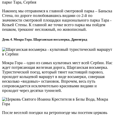
Наконец мы отправимся к главной смотровой парка – Баньска
Стена, по дороге полюбовавшись видами со 2-й по
значимости смотровой площадки национального парка Тара -
Козьей Стены. К главной же точке всего парка мы пойдем
пешком, треккинг несложный, но живописный.
День 4. Мокра Гора. Шарганская восьмерка, Дрвенград
Мокра Гора – одно из самых культовых мест всей Сербии. Нас
ждет потрясающая железная дорога, Шарганская восьмерка.
Туристический поезд, который тянет настоящий паровоз,
проходит кольцевой маршрут в виде восьмерки, совершая
несколько «видовых» остановок. Впрочем, весь путь
сопровождается исключительно красивыми видами и
проходит через десятки туннелей.
После веселой поездки на ретропоезде мы посетим церковь