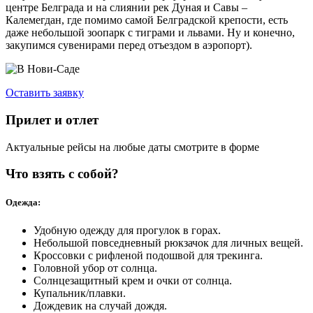
центре Белграда и на слиянии рек Дуная и Савы –
Калемегдан, где помимо самой Белградской крепости, есть
даже небольшой зоопарк с тиграми и львами. Ну и конечно,
закупимся сувенирами перед отъездом в аэропорт).
Оставить заявку
Прилет и отлет
Актуальные рейсы на любые даты смотрите в форме
Что взять с собой?
Одежда:
Удобную одежду для прогулок в горах.
Небольшой повседневный рюкзачок для личных вещей.
Кроссовки с рифленой подошвой для трекинга.
Головной убор от солнца.
Солнцезащитный крем и очки от солнца.
Купальник/плавки.
Дождевик на случай дождя.