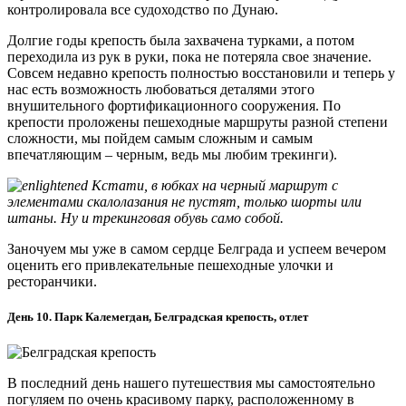
контролировала все судоходство по Дунаю.
Долгие годы крепость была захвачена турками, а потом
переходила из рук в руки, пока не потеряла свое значение.
Совсем недавно крепость полностью восстановили и теперь у
нас есть возможность любоваться деталями этого
внушительного фортификационного сооружения. По
крепости проложены пешеходные маршруты разной степени
сложности, мы пойдем самым сложным и самым
впечатляющим – черным, ведь мы любим трекинги).
Кстати, в юбках на черный маршрут с
элементами скалолазания не пустят, только шорты или
штаны. Ну и трекинговая обувь само собой.
Заночуем мы уже в самом сердце Белграда и успеем вечером
оценить его привлекательные пешеходные улочки и
ресторанчики.
День 10. Парк Калемегдан, Белградская крепость, отлет
В последний день нашего путешествия мы самостоятельно
погуляем по очень красивому парку, расположенному в