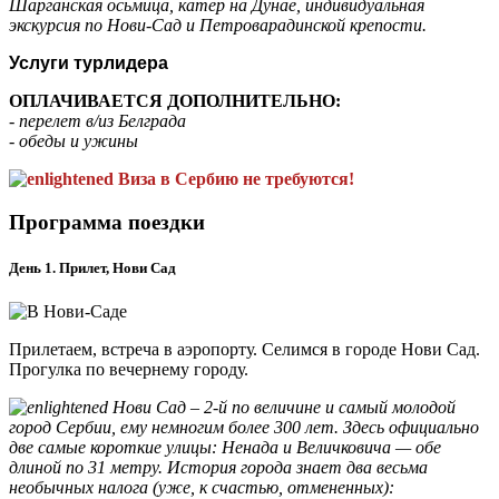
Шарганская осьмица, катер на Дунае, индивидуальная
экскурсия по Нови-Сад и Петроварадинской крепости.
Услуги турлидера
ОПЛАЧИВАЕТСЯ ДОПОЛНИТЕЛЬНО:
- перелет в/из Белграда
- обеды и ужины
Виза в Сербию не требуются!
Программа поездки
День 1. Прилет, Нови Сад
Прилетаем, встреча в аэропорту. Селимся в городе Нови Сад.
Прогулка по вечернему городу.
Нови Сад – 2-й по величине и самый молодой
город Сербии, ему немногим более 300 лет. Здесь официально
две самые короткие улицы: Ненада и Величковича — обе
длиной по 31 метру. История города знает два весьма
необычных налога (уже, к счастью, отмененных):