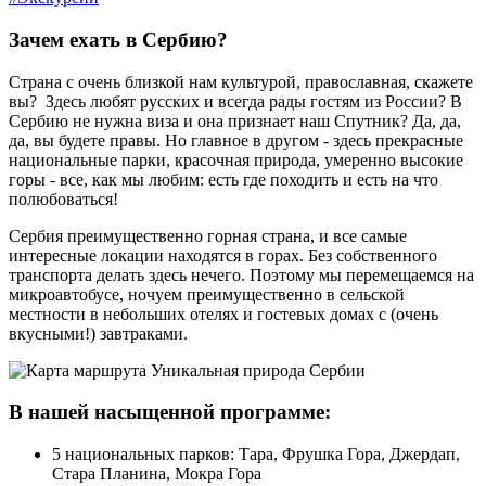
Зачем ехать в Сербию?
Страна с очень близкой нам культурой, православная, скажете
вы? Здесь любят русских и всегда рады гостям из России? В
Сербию не нужна виза и она признает наш Спутник? Да, да,
да, вы будете правы. Но главное в другом - здесь прекрасные
национальные парки, красочная природа, умеренно высокие
горы - все, как мы любим: есть где походить и есть на что
полюбоваться!
Сербия преимущественно горная страна, и все самые
интересные локации находятся в горах. Без собственного
транспорта делать здесь нечего. Поэтому мы перемещаемся на
микроавтобусе, ночуем преимущественно в сельской
местности в небольших отелях и гостевых домах с (очень
вкусными!) завтраками.
В нашей насыщенной программе:
5 национальных парков: Тара, Фрушка Гора, Джердап,
Стара Планина, Мокра Гора