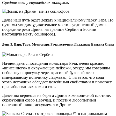
Средние века у европейских монархов.
Далее наш путь будет лежать к национальному парку Тара. По
пути мы увидим удивительное место – уединенный домик
посредине реки Дрина, на границе Сербии и Боснии –
настоящую мечту социофоба).
День 3. Парк Тара. Монастырь Рача, источник Ладжевац, Баньска Стена
Начнем день с посещения монастыря Рача, очень красиво
«вписанного» в окружающие пейзажи, откуда мы совершим
небольшую прогулку через красивый буковый лес к
минеральному источнику Ладжевац. Считается, что вода
этого источника обладает целебными свойствами и помогает
при заболеваниях кожи и глаз.
Далее мы вернемся на берега Дрины к живописной плотине,
образующей озеро Перучац, и посетим любопытный
понтонный пляж, искупаемся в Дрине.