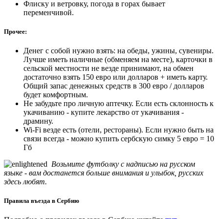
Флиску и ветровку, погода в горах бывает
переменчивой.
Прочее:
Денег с собой нужно взять: на обеды, ужины, сувениры.
Лучше иметь наличные (обменяем на месте), карточки в
сельской местности не везде принимают, на обмен
достаточно взять 150 евро или долларов + иметь карту.
Общий запас денежных средств в 300 евро / долларов
будет комфортным.
Не забудьте про личную аптечку. Если есть склонность к
укачиванию - купите лекарство от укачивания -
драмину.
Wi-Fi везде есть (отели, рестораны). Если нужно быть на
связи всегда - можно купить сербскую симку 5 евро = 10
Гб
Возьмите футболку с надписью на русском
языке - вам достанется больше внимания и улыбок, русских
здесь любят.
Правила въезда в Сербию