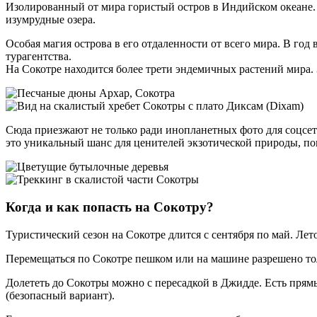
Изолированный от мира гористый остров в Индийском океане.
изумрудные озера.
Особая магия острова в его отдаленности от всего мира. В год
турагентства.
На Сокотре находится более трети эндемичных растений мира. 
Сюда приезжают не только ради инопланетных фото для соцсете
это уникальный шанс для ценителей экзотической природы, по
Когда и как попасть на Сокотру?
Туристический сезон на Сокотре длится с сентября по май. Лето
Перемещаться по Сокотре пешком или на машине разрешено тол
Долететь до Сокотры можно с пересадкой в Джидде. Есть прям
(безопасный вариант).