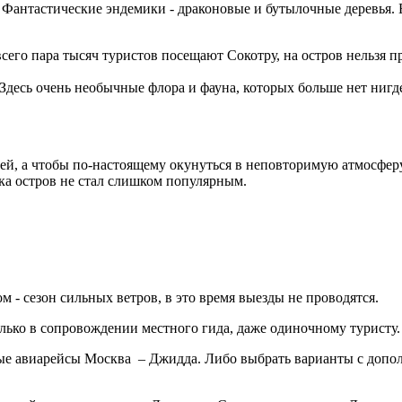
 Фантастические эндемики - драконовые и бутылочные деревья.
 всего пара тысяч туристов посещают Сокотру, на остров нельзя 
Здесь очень необычные флора и фауна, которых больше нет нигде
й, а чтобы по-настоящему окунуться в неповторимую атмосферу 
ка остров не стал слишком популярным.
м - сезон сильных ветров, в это время выезды не проводятся.
ько в сопровождении местного гида, даже одиночному туристу.
ые авиарейсы Москва – Джидда. Либо выбрать варианты с допол