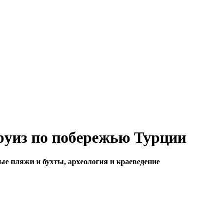
уиз по побережью Турции
е пляжи и бухты, археология и краеведение