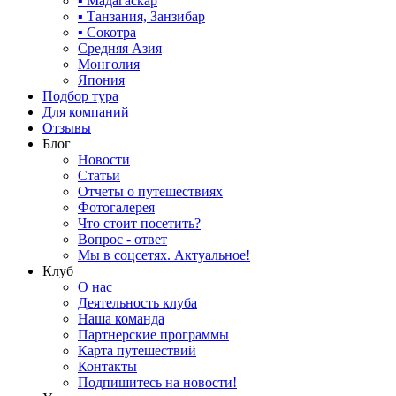
▪ Мадагаскар
▪ Танзания, Занзибар
▪ Сокотра
Средняя Азия
Монголия
Япония
Подбор тура
Для компаний
Отзывы
Блог
Новости
Статьи
Отчеты о путешествиях
Фотогалерея
Что стоит посетить?
Вопрос - ответ
Мы в соцсетях. Актуальное!
Клуб
О нас
Деятельность клуба
Наша команда
Партнерские программы
Карта путешествий
Контакты
Подпишитесь на новости!