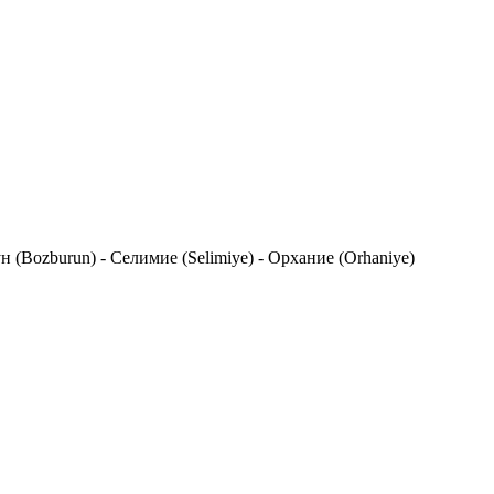
ун (Bozburun) - Селимие (Selimiye) - Орхание (Orhaniye)