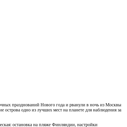
амочных празднований Нового года и рванули в ночь из Москвы
е острова одно из лучших мест на планете для наблюдения за
жеская: остановка на пляже Финляндии, настройки