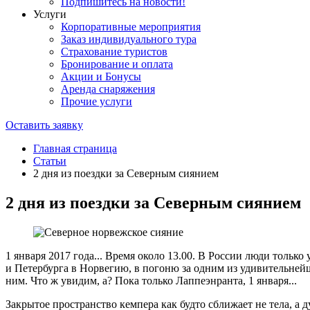
Подпишитесь на новости!
Услуги
Корпоративные мероприятия
Заказ индивидуального тура
Страхование туристов
Бронирование и оплата
Акции и Бонусы
Аренда снаряжения
Прочие услуги
Оставить заявку
Главная страница
Статьи
2 дня из поездки за Северным сиянием
2 дня из поездки за Северным сиянием
1 января 2017 года... Время около 13.00. В России люди тольк
и Петербурга в Норвегию, в погоню за одним из удивительнейш
ним. Что ж увидим, а? Пока только Лаппеэнранта, 1 января...
Закрытое пространство кемпера как будто сближает не тела, а 