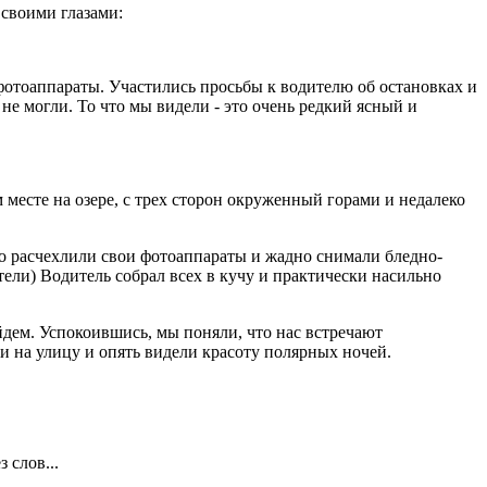
 своими глазами:
фотоаппараты. Участились просьбы к водителю об остановках и
не могли. То что мы видели - это очень редкий ясный и
месте на озере, с трех сторон окруженный горами и недалеко
о расчехлили свои фотоаппараты и жадно снимали бледно-
ители) Водитель собрал всех в кучу и практически насильно
йдем. Успокоившись, мы поняли, что нас встречают
и на улицу и опять видели красоту полярных ночей.
 слов...