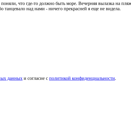
 поняли, что где-то должно быть море. Вечерняя вылазка на пляж
бо танцевало над нами - ничего прекрасней я еще не видела.
ных данных
и согласие с
политикой конфиденциальности
.