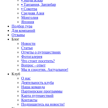
▪ Мадагаскар
▪ Танзания, Занзибар
▪ Сокотра
Средняя Азия
Монголия
Япония
Подбор тура
Для компаний
Отзывы
Блог
Новости
Статьи
Отчеты о путешествиях
Фотогалерея
Что стоит посетить?
Вопрос - ответ
Мы в соцсетях. Актуальное!
Клуб
О нас
Деятельность клуба
Наша команда
Партнерские программы
Карта путешествий
Контакты
Подпишитесь на новости!