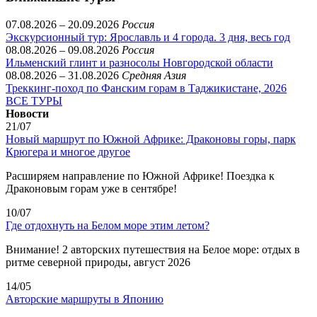
07.08.2026 – 20.09.2026
Россия
Экскурсионный тур: Ярославль и 4 города. 3 дня, весь год
08.08.2026 – 09.08.2026
Россия
Ильменский глинт и разносолы Новгородской области
08.08.2026 – 31.08.2026
Средняя Азия
Треккинг-поход по Фанским горам в Таджикистане, 2026
ВСЕ ТУРЫ
Новости
21/07
Новый маршрут по Южной Африке: Драконовы горы, парк
Крюгера и многое другое
Расширяем направление по Южной Африке! Поездка к
Драконовым горам уже в сентябре!
10/07
Где отдохнуть на Белом море этим летом?
Внимание! 2 авторских путешествия на Белое море: отдых в
ритме северной природы, август 2026
14/05
Авторские маршруты в Японию