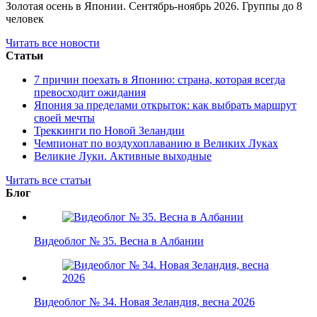
Золотая осень в Японии. Сентябрь-ноябрь 2026. Группы до 8
человек
Читать все новости
Статьи
7 причин поехать в Японию: страна, которая всегда
превосходит ожидания
Япония за пределами открыток: как выбрать маршрут
своей мечты
Треккинги по Новой Зеландии
Чемпионат по воздухоплаванию в Великих Луках
Великие Луки. Активные выходные
Читать все статьи
Блог
Видеоблог № 35. Весна в Албании
Видеоблог № 34. Новая Зеландия, весна 2026