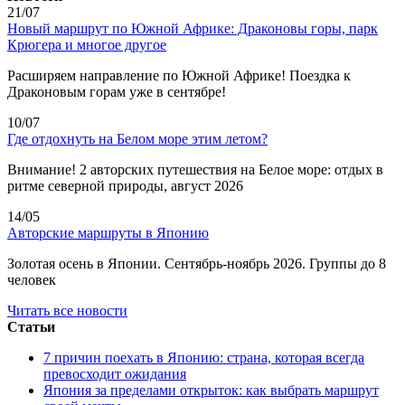
21/07
Новый маршрут по Южной Африке: Драконовы горы, парк
Крюгера и многое другое
Расширяем направление по Южной Африке! Поездка к
Драконовым горам уже в сентябре!
10/07
Где отдохнуть на Белом море этим летом?
Внимание! 2 авторских путешествия на Белое море: отдых в
ритме северной природы, август 2026
14/05
Авторские маршруты в Японию
Золотая осень в Японии. Сентябрь-ноябрь 2026. Группы до 8
человек
Читать все новости
Статьи
7 причин поехать в Японию: страна, которая всегда
превосходит ожидания
Япония за пределами открыток: как выбрать маршрут