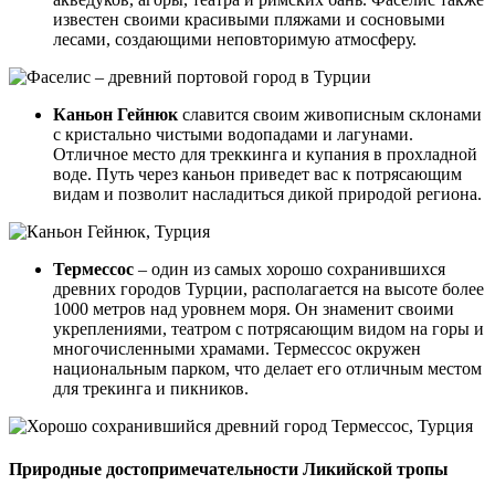
известен своими красивыми пляжами и сосновыми
лесами, создающими неповторимую атмосферу.
Каньон Гейнюк
славится своим живописным склонами
с кристально чистыми водопадами и лагунами.
Отличное место для треккинга и купания в прохладной
воде. Путь через каньон приведет вас к потрясающим
видам и позволит насладиться дикой природой региона.
Термессос
– один из самых хорошо сохранившихся
древних городов Турции, располагается на высоте более
1000 метров над уровнем моря. Он знаменит своими
укреплениями, театром с потрясающим видом на горы и
многочисленными храмами. Термессос окружен
национальным парком, что делает его отличным местом
для трекинга и пикников.
Природные достопримечательности Ликийской тропы