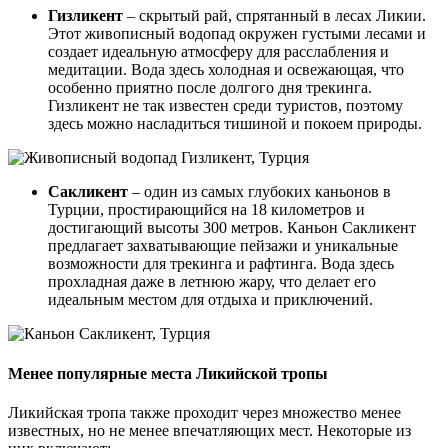
Гизликент
– скрытый рай, спрятанный в лесах Ликии.
Этот живописный водопад окружен густыми лесами и
создает идеальную атмосферу для расслабления и
медитации. Вода здесь холодная и освежающая, что
особенно приятно после долгого дня трекинга.
Гизликент не так известен среди туристов, поэтому
здесь можно насладиться тишиной и покоем природы.
Сакликент
– один из самых глубоких каньонов в
Турции, простирающийся на 18 километров и
достигающий высоты 300 метров. Каньон Сакликент
предлагает захватывающие пейзажи и уникальные
возможности для трекинга и рафтинга. Вода здесь
прохладная даже в летнюю жару, что делает его
идеальным местом для отдыха и приключений.
Менее популярные места Ликийской тропы
Ликийская тропа также проходит через множество менее
известных, но не менее впечатляющих мест. Некоторые из