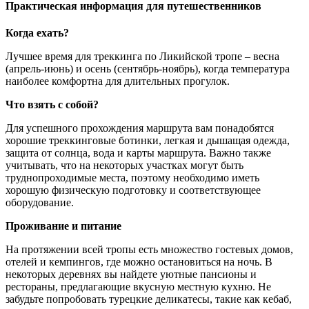
Практическая информация для путешественников
Когда ехать?
Лучшее время для треккинга по Ликийской тропе – весна
(апрель-июнь) и осень (сентябрь-ноябрь), когда температура
наиболее комфортна для длительных прогулок.
Что взять с собой?
Для успешного прохождения маршрута вам понадобятся
хорошие треккинговые ботинки, легкая и дышащая одежда,
защита от солнца, вода и карты маршрута. Важно также
учитывать, что на некоторых участках могут быть
труднопроходимые места, поэтому необходимо иметь
хорошую физическую подготовку и соответствующее
оборудование.
Проживание и питание
На протяжении всей тропы есть множество гостевых домов,
отелей и кемпингов, где можно остановиться на ночь. В
некоторых деревнях вы найдете уютные пансионы и
рестораны, предлагающие вкусную местную кухню. Не
забудьте попробовать турецкие деликатесы, такие как кебаб,