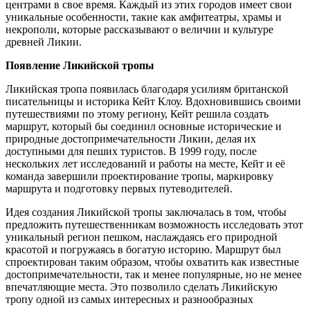
центрами в свое время. Каждый из этих городов имеет свои
уникальные особенности, такие как амфитеатры, храмы и
некрополи, которые рассказывают о величии и культуре
древней Ликии.
Появление Ликийской тропы
Ликийская тропа появилась благодаря усилиям британской
писательницы и историка Кейт Клоу. Вдохновившись своими
путешествиями по этому региону, Кейт решила создать
маршрут, который бы соединил основные исторические и
природные достопримечательности Ликии, делая их
доступными для пеших туристов. В 1999 году, после
нескольких лет исследований и работы на месте, Кейт и её
команда завершили проектирование тропы, маркировку
маршрута и подготовку первых путеводителей.
Идея создания Ликийской тропы заключалась в том, чтобы
предложить путешественникам возможность исследовать этот
уникальный регион пешком, наслаждаясь его природной
красотой и погружаясь в богатую историю. Маршрут был
спроектирован таким образом, чтобы охватить как известные
достопримечательности, так и менее популярные, но не менее
впечатляющие места. Это позволило сделать Ликийскую
тропу одной из самых интересных и разнообразных