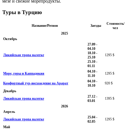
мезе и свежие морепродукты.
Туры в Турцию
Стоимость/
Название/Регион
Заезды
чел
2025
Октябрь
27.09 -
04.10
18.10 -
Ликийская тропа налегке
1295 $
25.10
25.10 -
01.11
04.10 -
Море, горы и Каппадокия
1295 $
11.10
04.10 -
Комфортный тур-восхождение на Арарат
920 $
10.10
Декабрь
27.12 -
Ликийская тропа налегке
1395 $
03.01
2026
Апрель
25.04 -
Ликийская тропа налегке
1295 $
02.05
Май