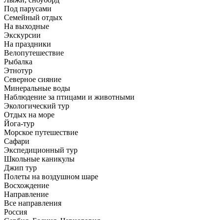
Под парусами
Семейный отдых
На выходные
Экскурсии
На праздники
Велопутешествие
Рыбалка
Этнотур
Северное сияние
Минеральные воды
Наблюдение за птицами и животными
Экологический тур
Отдых на море
Йога-тур
Морское путешествие
Сафари
Экспедиционный тур
Школьные каникулы
Джип тур
Полеты на воздушном шаре
Восхождение
Направлениe
Все направления
Россия