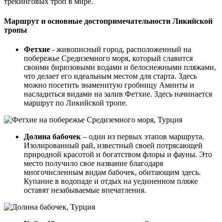
трекинговых троп в мире.
Маршрут и основные достопримечательности Ликийской
тропы
Фетхие
- живописный город, расположенный на
побережье Средиземного моря, который славится
своими бирюзовыми водами и белоснежными пляжами,
что делает его идеальным местом для старта. Здесь
можно посетить знаменитую гробницу Аминты и
насладиться видами на залив Фетхие. Здесь начинается
маршрут по Ликийской тропе.
Долина бабочек
– один из первых этапов маршрута.
Изолированный рай, известный своей потрясающей
природной красотой и богатством флоры и фауны. Это
место получило свое название благодаря
многочисленным видам бабочек, обитающим здесь.
Купание в водопаде и отдых на уединенном пляже
оставят незабываемые впечатления.