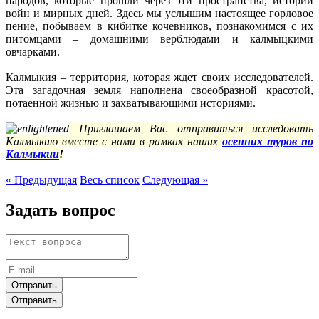
народов, которые прошли через эти пространства, истории
войн и мирных дней. Здесь мы услышим настоящее горловое
пение, побываем в кибитке кочевников, познакомимся с их
питомцами – домашними верблюдами и калмыцкими
овчарками.
Калмыкия – территория, которая ждет своих исследователей.
Эта загадочная земля наполнена своеобразной красотой,
потаенной жизнью и захватывающими историями.
Приглашаем Вас отправиться исследовать
Калмыкию вместе с нами в рамках наших
осенних туров по
Калмыкии
!
« Предыдущая
Весь список
Следующая »
Задать вопрос
Отправить
Отправить