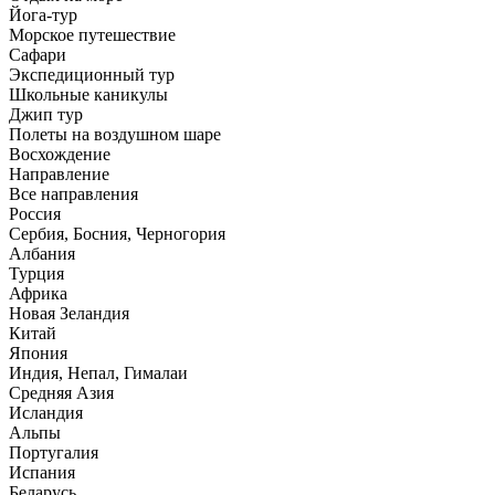
Йога-тур
Морское путешествие
Сафари
Экспедиционный тур
Школьные каникулы
Джип тур
Полеты на воздушном шаре
Восхождение
Направлениe
Все направления
Россия
Сербия, Босния, Черногория
Албания
Турция
Африка
Новая Зеландия
Китай
Япония
Индия, Непал, Гималаи
Средняя Азия
Исландия
Альпы
Португалия
Испания
Беларусь