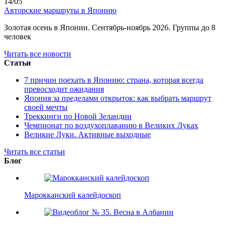
14/05
Авторские маршруты в Японию
Золотая осень в Японии. Сентябрь-ноябрь 2026. Группы до 8
человек
Читать все новости
Статьи
7 причин поехать в Японию: страна, которая всегда
превосходит ожидания
Япония за пределами открыток: как выбрать маршрут
своей мечты
Треккинги по Новой Зеландии
Чемпионат по воздухоплаванию в Великих Луках
Великие Луки. Активные выходные
Читать все статьи
Блог
Марокканский калейдоскоп