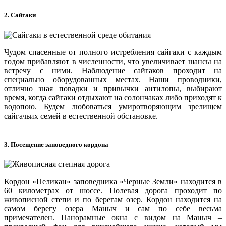
2. Сайгаки
Чудом спасенные от полного истребления сайгаки с каждым
годом прибавляют в численности, что увеличивает шансы на
встречу с ними. Наблюдение сайгаков проходит на
специально оборудованных местах. Наши проводники,
отлично зная повадки и привычки антилопы, выбирают
время, когда сайгаки отдыхают на солончаках либо приходят к
водопою. Будем любоваться умиротворяющим зрелищем
сайгачьих семей в естественной обстановке.
3. Посещение заповедного кордона
Кордон «Пеликан» заповедника «Черные Земли» находится в
60 километрах от шоссе. Полевая дорога проходит по
живописной степи и по берегам озер. Кордон находится на
самом берегу озера Маныч и сам по себе весьма
примечателен. Панорамные окна с видом на Маныч –