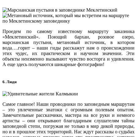
Проедем по самому известному маршруту заказника
«Меклетинский». Поющий бархан, розовое озеро,
марсианская пустыня, метановый источник, в котором
вода….горит – наши гиды расскажут нам о происхождении
этих чудес, их практическом и научном значении. Эти
объекты неизменно вызывают чувство восторга и удивления.
А еще здесь получаются шикарные фотографии!
6. Люди
Самое главное! Наши проводники по заповедным маршрутам
– это увлеченные знатоки с огромным полевым опытом.
Замечательные рассказчики, мастера на все руки и немного
артисты – они открывают благодарным слушателям тайны
заповедной степи, погружая не только в мир дикой природы,
но и в прошлое этих территорий. Нас ждут рассказы о судьбах