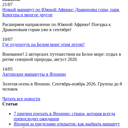
21/07
Новый маршрут по Южной Африке: Драконовы горы, парк
Крюгера и многое другое
Расширяем направление по Южной Африке! Поездка к
Драконовым горам уже в сентябре!
10/07
Где отдохнуть на Белом море этим летом?
Внимание! 2 авторских путешествия на Белое море: отдых в
ритме северной природы, август 2026
14/05
Авторские маршруты в Японию
Золотая осень в Японии. Сентябрь-ноябрь 2026. Группы до 8
человек
Читать все новости
Статьи
7 причин поехать в Японию: страна, которая всегда
превосходит ожидания
Япония за пределами открыток: как выбрать маршрут