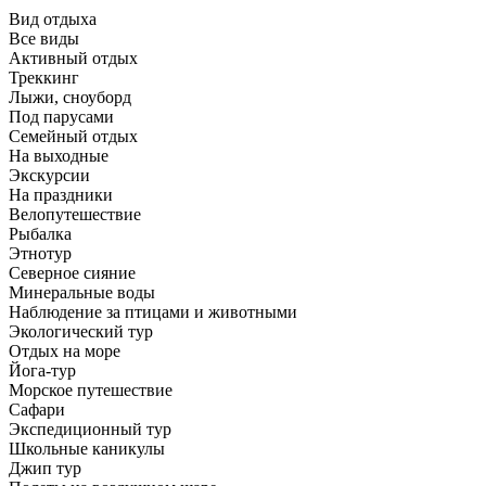
Вид отдыха
Все виды
Активный отдых
Треккинг
Лыжи, сноуборд
Под парусами
Семейный отдых
На выходные
Экскурсии
На праздники
Велопутешествие
Рыбалка
Этнотур
Северное сияние
Минеральные воды
Наблюдение за птицами и животными
Экологический тур
Отдых на море
Йога-тур
Морское путешествие
Сафари
Экспедиционный тур
Школьные каникулы
Джип тур