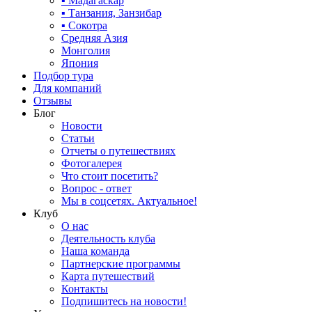
▪ Мадагаскар
▪ Танзания, Занзибар
▪ Сокотра
Средняя Азия
Монголия
Япония
Подбор тура
Для компаний
Отзывы
Блог
Новости
Статьи
Отчеты о путешествиях
Фотогалерея
Что стоит посетить?
Вопрос - ответ
Мы в соцсетях. Актуальное!
Клуб
О нас
Деятельность клуба
Наша команда
Партнерские программы
Карта путешествий
Контакты
Подпишитесь на новости!