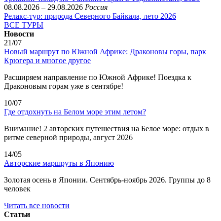
08.08.2026 – 29.08.2026
Россия
Релакс-тур: природа Северного Байкала, лето 2026
ВСЕ ТУРЫ
Новости
21/07
Новый маршрут по Южной Африке: Драконовы горы, парк
Крюгера и многое другое
Расширяем направление по Южной Африке! Поездка к
Драконовым горам уже в сентябре!
10/07
Где отдохнуть на Белом море этим летом?
Внимание! 2 авторских путешествия на Белое море: отдых в
ритме северной природы, август 2026
14/05
Авторские маршруты в Японию
Золотая осень в Японии. Сентябрь-ноябрь 2026. Группы до 8
человек
Читать все новости
Статьи