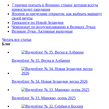
7 причин поехать в Японию: страна, которая всегда
превосходит ожидания
Япония за пределами открыток: как выбрать маршрут
своей мечты
Треккинги по Новой Зеландии
Чемпионат по воздухоплаванию в Великих Луках
Великие Луки. Активные выходные
Читать все статьи
Блог
Видеоблог № 35. Весна в Албании
Видеоблог № 34. Новая Зеландия, весна 2026
Видеоблог № 33. Марокко, осень 2025