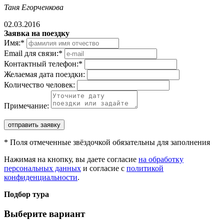
Таня Егорченкова
02.03.2016
Заявка на поездку
Имя:
*
Email для связи:
*
Контактный телефон:
*
Желаемая дата поездки:
Количество человек:
Примечание:
отправить заявку
*
Поля отмеченные звёздочкой обязательны для заполнения
Нажимая на кнопку, вы даете согласие
на обработку
персональных данных
и согласие с
политикой
конфиденциальности
.
Подбор тура
Выберите вариант