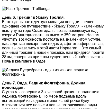
День 6. Трекинг к Языку Тролля.
В этот день нас ждет кульминация поездки - пешее
однодневное путешествие к Языку Тролля - каменному
выступу на горе Скьеггедаль, возвышающемуся над
озером Рингедалсватн на высоте 350 метров. Нельзя
упустить возможность постоять на знаменитом уступе,
насладиться шикарными видами, сфотографироваться,
если вы оказались в этой части Норвегии... Это самый
длинный трекинг в нашей поездке, нам придется пройти
28 км, совершив при этом существенный набор высоты.
Ночь в кемпинге в Одде.
День 7. Одда. Ледник Фолгефонна. Долина
водопадов.
С утра мы совершим 3-х часовой трекинг к подножию
ледника Фолгефонна. По мере подъема вдоль
вытекающей из ледника живописной речки будут
открываться все новые и новые потрясающие виды.