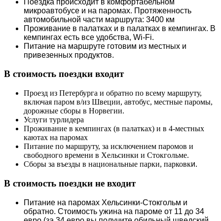
Поездка происходит в комфортабельном
микроавтобусе и на паромах. Протяженность
автомобильной части маршрута: 3400 км
Проживание в палатках и в палатках в кемпингах. В
кемпингах есть все удобства, Wi-Fi.
Питание на маршруте готовим из местных и
привезенных продуктов.
В стоимость поездки входит
Проезд из Петербурга и обратно по всему маршруту,
включая паром в/из Швеции, автобус, местные паромы,
дорожные сборы в Норвегии.
Услуги турлидера
Проживание в кемпингах (в палатках) и в 4-местных
каютах на паромах
Питание по маршруту, за исключением паромов и
свободного времени в Хельсинки и Стокгольме.
Сборы за въезды в национальные парки, парковк
и.
В стоимость поездки не входит
Питание на паромах Хельсинки-Стокгольм и
обратно. Стоимость ужина на пароме от 11 до 34
евро (за 34 евро вы получите обильный шведский