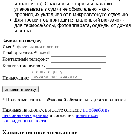
и колесиков). Спальники, коврики и палатки
упаковывать в сумки не обязательно - как
правило,их укладывают в микроавтобусе отдельно.
Для треккингов пригодится маленький рюкзачок -
для термоса/воды, фотоаппарата, одежды от дождя
и ветра.
Заявка на поездку
Имя:
*
Email для связи:
*
Контактный телефон:
*
Количество человек:
Примечание:
отправить заявку
*
Поля отмеченные звёздочкой обязательны для заполнения
Нажимая на кнопку, вы даете согласие
на обработку
персональных данных
и согласие с
политикой
конфиденциальности
.
Характеристики треккингов