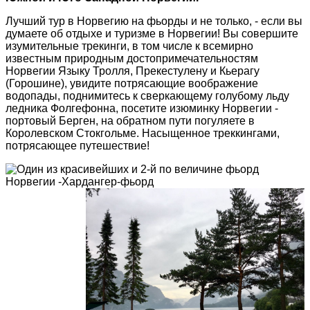
Лучший тур в Норвегию на фьорды и не только, - если вы
думаете об отдыхе и туризме в Норвегии!
Вы совершите
изумительные трекинги, в том числе к всемирно
известным природным достопримечательностям
Норвегии Языку Тролля, Прекестулену и Кьерагу
(Горошине), увидите потрясающие воображение
водопады, поднимитесь к сверкающему голубому льду
ледника Фолгефонна, посетите изюминку Норвегии -
портовый Берген, на обратном пути погуляете в
Королевском Стокгольме. Насыщенное треккингами,
потрясающее путешествие!