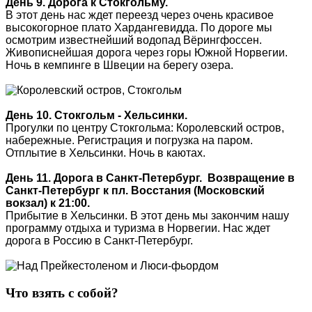
День 9. Дорога к Стокгольму.
В этот день нас ждет переезд через очень красивое
высокогорное плато Хардангевидда. По дороге мы
осмотрим известнейший водопад Вёрингфоссен.
Живописнейшая дорога через горы Южной Норвегии.
Ночь в кемпинге в Швеции на берегу озера.
День 10. Стокгольм - Хельсинки.
Прогулки по центру Стокгольма: Королевский остров,
набережные. Регистрация и погрузка на паром.
Отплытие в Хельсинки. Ночь в каютах.
День 11. Дорога в Санкт-Петербург.
Возвращение в
Санкт-Петербург к пл. Восстания (Московский
вокзал) к 21:00.
Прибытие в Хельсинки. В этот день мы закончим нашу
программу отдыха и туризма в Норвегии. Нас ждет
дорога в Россию в Санкт-Петербург.
Что взять с собой?