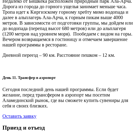
Недалеко от Бишкека расположен природный парк Ала-Арча.
Дорога из города до горного ущелья занимает меньше часа.
Тропа идет к Киргизскому горному хребту мимо водопада и
далее в альплагерь Ала-Арча, к горным пикам выше 4000
метров. В зависимости от подготовки группы, мы дойдем или
до водопада (перепад высот 680 метров) или до альплагеря
(1200 метров над уровнем моря). Пообедаем с видом на горы.
Вечером возвращаемся в гостиницу и отмечаем завершение
нашей программы в ресторане.
Дневной переезд – 90 км. Расстояние пешком – 12 км.
День 11. Трансфер в аэропорт
Сегодня последний день нашей программы. Если будет
желание, перед трансфером в аэропорт мы посетим
Аламединский рынок, где вы сможете купить сувениры для
себя и своих близких.
Оставить заявку
Приезд и отъезд