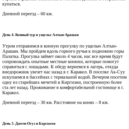
купаться.
Дневной переезд – 60 км.
День 4. Конный тур в ущелье Алтын-Арашан
Утром отправимся в конную прогулку по ущелью Алтын-
Арашан. Мы пройдем вдоль горного ручья к подножию горы
Палатка. Прогулка займет около 4 часов, нас все время будут
сопровождать опытные местные конюхи, которые помогут
справиться с лошадьми. К обеду вернемся в лагерь, откуда
внедорожник увезет нас назад в г. Каракол. В поселке Ак-Суу
искупаемся в бассейнах с термальной водой. Вечером посетим
одну из старейших мечетей в Киргизии, построенную более
ста лет назад. Проживание в комфортабельной гостинице в г.
Каракол.
Дневной переезд – 30 км. Расстояние на конях – 8 км.
День 5. Джети-Огуз и Барскоон