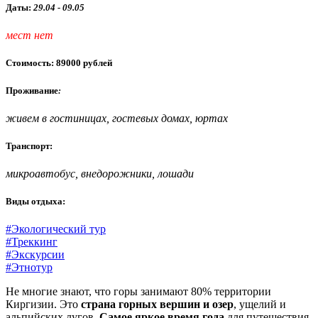
Даты:
29.04 - 09.05
мест нет
Стоимость: 89000 рублей
Проживание
:
живем в гостиницах, гостевых домах, юртах
Транспорт:
микроавтобус, внедорожники, лошади
Виды отдыха:
#Экологический тур
#Треккинг
#Экскурсии
#Этнотур
Не многие знают, что горы занимают 80% территории
Киргизии. Это
страна горных вершин и озер
, ущелий и
альпийских лугов.
Самое яркое время года
для путешествия