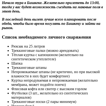
Начало тура в Бишкеке. Желательно прилететь до 13:00,
тогда у вас будет возможность съездить на маковые поля в
этот день.
В последний день
вылет лучше всего планировать после
обеда, чтобы было время погулять по Бишкеку и зайти на
рынок.
Список необходимого личного снаряжения
Рюкзак на 25 литров
Треккинговые палки (можно арендовать)
Тёплая куртка с капюшоном (желательно на
синтетическом утеплителе)
Шапка
Треккинговые штаны
Непромокаемые штаны (не критично, но при высокой
влажности в них будет комфортнее)
Куртка непродуваемая и непромокаемая (желательно
мембрана, может подойти пончо)
Флисовая кофта или свитер с высоким горлом
Футболки (3 шт., желательно из синтетических
материалов)
Треккинговые носки (2 пары минимум)
Нижнее бельё