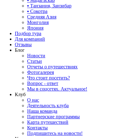
▪ Мадагаскар
▪ Танзания, Занзибар
▪ Сокотра
Средняя Азия
Монголия
Япония
Подбор тура
Для компаний
Отзывы
Блог
Новости
Статьи
Отчеты о путешествиях
Фотогалерея
Что стоит посетить?
Вопрос - ответ
Мы в соцсетях. Актуальное!
Клуб
О нас
Деятельность клуба
Наша команда
Партнерские программы
Карта путешествий
Контакты
Подпишитесь на новости!