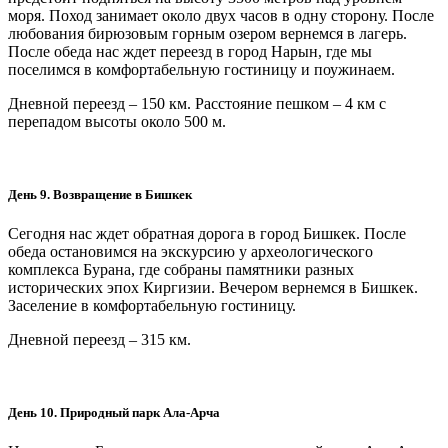
моря. Поход занимает около двух часов в одну сторону. После
любования бирюзовым горным озером вернемся в лагерь.
После обеда нас ждет переезд в город Нарын, где мы
поселимся в комфортабельную гостиницу и поужинаем.
Дневной переезд – 150 км. Расстояние пешком – 4 км с
перепадом высоты около 500 м.
День 9. Возвращение в Бишкек
Сегодня нас ждет обратная дорога в город Бишкек. После
обеда остановимся на экскурсию у археологического
комплекса Бурана, где собраны памятники разных
исторических эпох Киргизии. Вечером вернемся в Бишкек.
Заселение в комфортабельную гостиницу.
Дневной переезд – 315 км.
День 10. Природный парк Ала-Арча