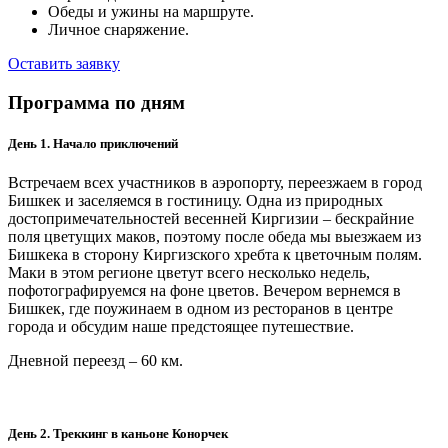
Обеды и ужины на маршруте.
Личное снаряжение.
Оставить заявку
Программа по дням
День 1. Начало приключений
Встречаем всех участников в аэропорту, переезжаем в город
Бишкек и заселяемся в гостиницу. Одна из природных
достопримечательностей весенней Киргизии – бескрайние
поля цветущих маков, поэтому после обеда мы выезжаем из
Бишкека в сторону Киргизского хребта к цветочным полям.
Маки в этом регионе цветут всего несколько недель,
пофотографируемся на фоне цветов. Вечером вернемся в
Бишкек, где поужинаем в одном из ресторанов в центре
города и обсудим наше предстоящее путешествие.
Дневной переезд – 60 км.
День 2. Треккинг в каньоне Конорчек