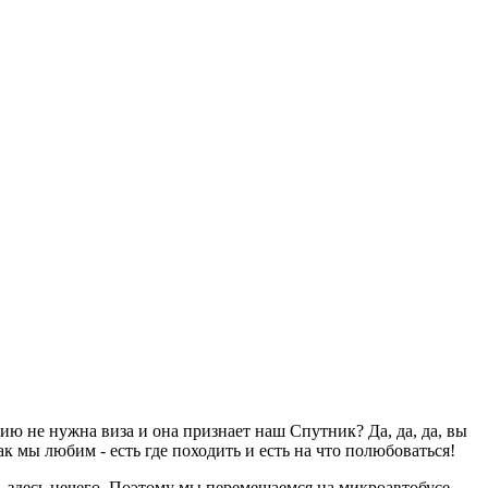
ию не нужна виза и она признает наш Спутник? Да, да, да, вы
к мы любим - есть где походить и есть на что полюбоваться!
ь здесь нечего. Поэтому мы перемещаемся на микроавтобусе,