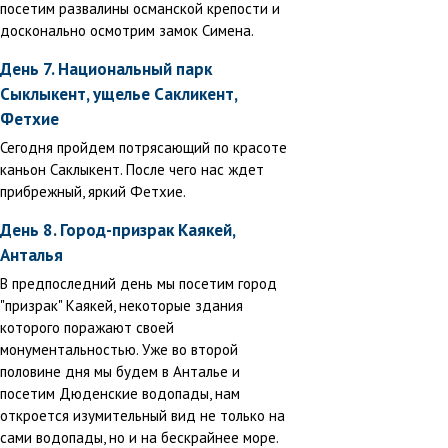
посетим развалины османской крепости и
досконально осмотрим замок Симена.
День 7. Национальный парк
Сыклыкент, ущелье Сакликент,
Фетхие
Сегодня пройдем потрясающий по красоте
каньон Саклыкент. После чего нас ждет
прибрежный, яркий Фетхие.
День 8. Город-призрак Каякей,
Анталья
В предпоследний день мы посетим город
"призрак" Каякей, некоторые здания
которого поражают своей
монументальностью. Уже во второй
половине дня мы будем в Анталье и
посетим Дюденские водопады, нам
откроется изумительный вид не только на
сами водопады, но и на бескрайнее море.