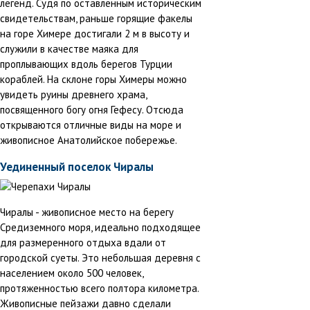
легенд. Судя по оставленным историческим
свидетельствам, раньше горящие факелы
на горе Химере достигали 2 м в высоту и
служили в качестве маяка для
проплывающих вдоль берегов Турции
кораблей. На склоне горы Химеры можно
увидеть руины древнего храма,
посвященного богу огня Гефесу. Отсюда
открываются отличные виды на море и
живописное Анатолийское побережье.
Уединенный поселок Чиралы
Чиралы - живописное место на берегу
Средиземного моря, идеально подходящее
для размеренного отдыха вдали от
городской суеты. Это небольшая деревня с
населением около 500 человек,
протяженностью всего полтора километра.
Живописные пейзажи давно сделали