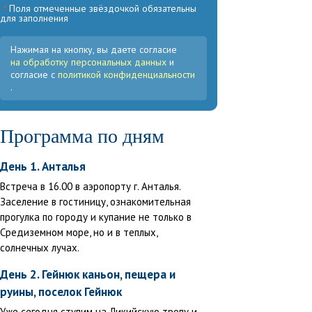
*
Поля отмеченные звёздочкой обязательны
для заполнения
Нажимая на кнопку, вы даете согласие
на обработку персональных данных
и
согласие с
политикой конфиденциальности
.
Программа по дням
День 1. Анталья
Встреча в 16.00 в аэропорту г. Анталья.
Заселение в гостиницу, ознакомительная
прогулка по городу и купание не только в
Средиземном море, но и в теплых,
солнечных лучах.
День 2. Гейнюк каньон, пещера и
руины, поселок Гейнюк
Уже сегодня ступим на Ликийскую тропу и