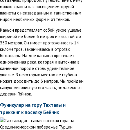
созданных природой. Путешествие к нему
можно сравнить с посещением другой
планеты с неизведанным и таинственным
миром необычных форм и оттенков.
Каньон представляет собой узкое ущелье
шириной не более 6 метров и высотой до
350 метров. Он имеет протяженность 14
километров, заканчиваясь в отрогах
Бедаглары. На дне каньона протекает
одноименная река, которая и выточила в
каменной породе столь удивительное
ущелье. В некоторых местах ее глубина
может доходить до 6 метров. Мы пройдем
самую живописную его часть, недалеко от
деревни Гейнюк.
Фуникулер на гору Тахталы и
треккинг к поселку Бейчик