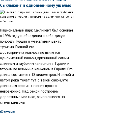
Сыклыкент и одноименному ущелью
Национальный парк Сакликент был основан
в 1996 году и объединил в себе дикую
природу Турции и уникальный центр
туризма. Главной его
достопримечательностью является
одноименный каньон, признанный самым
длинным и глубоким каньоном в Турции и
вторым по величине каньоном в Европе. Его
длина составляет 18 километров. И зимой и
летом река течет тут с такой силой, что
двигаться против течения просто
невозможно. Над рекой построены
деревянные мостики, опирающиеся на
стены каньона.
Фетхие