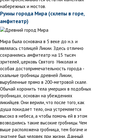
набережных и мостов.
Руины города Мира (склепы в горе,
амфитеатр)
Мира была основана в 5 веке до н.э. и
являлась столицей Ликии. Здесь отлично
сохранились амфитеатр на 15 тысяч
зрителей, церковь Святого Николая и
особая достопримечательность города -
скальные гробницы древней Ликии,
вырубленные прямо в 200-метровой скале.
Обычай хоронить тела умерших в подобных
гробницах, основан на убеждениях
ликийцев. Они верили, что после того, как
душа покидает тело, она устремляется
высоко в небеса, а чтобы помочь ей в этом
возводились такие высокие гробницы. Чем
выше расположена гробница, тем богаче и
знатнее был человек при жизни. Данный