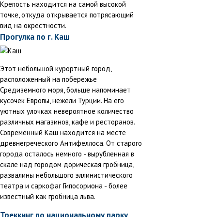
Крепость находится на самой высокой
точке, откуда открывается потрясающий
вид на окрестности.
Прогулка по г. Каш
Этот небольшой курортный город,
расположенный на побережье
Средиземного моря, больше напоминает
кусочек Европы, нежели Турции. На его
уютных улочках невероятное количество
различных магазинов, кафе и ресторанов.
Современный Каш находится на месте
древнегреческого Антифеллоса. От старого
города осталось немного - вырубленная в
скале над городом дорическая гробница,
развалины небольшого эллинистического
театра и саркофаг Гипосориона - более
известный как гробница льва.
Треккинг по национальному парку