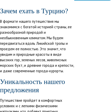
#Экскурсии
#Треккинг
Зачем ехать в Турцию?
#Активный
отдых
В формате нашего путешествия мы
знакомимся с богатой историей страны, ее
разнообразной природой и
необыкновенным климатом. Мы будем
передвигаться вдоль Ликийской тропы и
проедем ее полностью. Это значит, что
увидим и природные красоты в виде
высоких гор, зеленых лесов, живописных
морских бухт, и древние города и крепости,
и даже современные города-курорты.
Уникальность нашего
предложения
Путешествие пройдет в комфортных
условиях и с легкими физическими
нагрузками, что добавит приятных