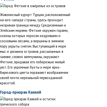
Живописный курорт Турции, расположенный
на юго-западе страны, здесь проходит
незримая граница между Средиземным и
Эгейским морями. Фетхие окружен горами,
склоны которых поросли кедровыми и
сосновыми лесами, а вершины в зимнюю
пору укрыты снегом. Выступающий в море
мыс и дюжина островов, рассыпанных в
заливе, словно жемчужины, окружают
Фетхие, придавая его побережью милый
уют. Его укромные бухты и море ярко-
бирюзового цвета поражают воображение
своей почти нереальной первозданной
красотой.
Город-призрак Каякей