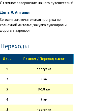
Отличное завершение нашего путешествия!
День 9. Анталья
Сегодня заключительная прогулка по
солнечной Анталье, закупка сувениров и
дорога в аэропорт.
Переходы
День
Пешком / Перепад высот
1
прогулка
2
8 км
3
9-18 км
4
9 км
5
прогулки