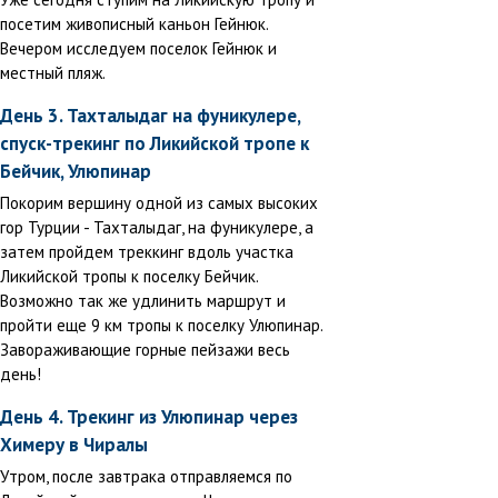
посетим живописный каньон Гейнюк.
Вечером исследуем поселок Гейнюк и
местный пляж.
День 3. Тахталыдаг на фуникулере,
спуск-трекинг по Ликийской тропе к
Бейчик, Улюпинар
Покорим вершину одной из самых высоких
гор Турции - Тахталыдаг, на фуникулере, а
затем пройдем треккинг вдоль участка
Ликийской тропы к поселку Бейчик.
Возможно так же удлинить маршрут и
пройти еще 9 км тропы к поселку Улюпинар.
Завораживающие горные пейзажи весь
день!
День 4. Трекинг из Улюпинар через
Химеру в Чиралы
Утром, после завтрака отправляемся по