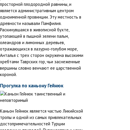
просторной плодородной равнины, и
является административным центром
одноименной провинции. Эту местность в
древности называли Памфилия.
Раскинувшаяся в живописной бухте,
утопающей в пышной зелени пальм,
олеандров и лимонных деревьев,
отражающихся в лазурно-голубом море,
Анталья с трех сторон окружена высокими
хребтами Таврских гор, чьи заснеженные
вершины словно венчают ее царственной
короной.
Прогулка по каньону Гейнюк
Каньон Гейнюк является частью Ликийской
тропы и одной из самых привлекательных
достопримечательностей Турции