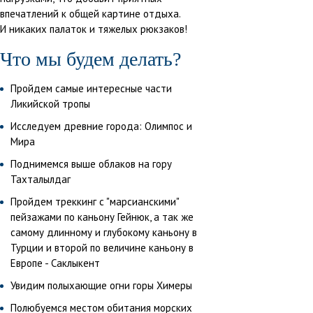
впечатлений к общей картине отдыха.
И никаких палаток и тяжелых рюкзаков!
Что мы будем делать?
Пройдем самые интересные части
Ликийской тропы
Исследуем древние города: Олимпос и
Мира
Поднимемся выше облаков на гору
Тахталылдаг
Пройдем треккинг с "марсианскими"
пейзажами по каньону Гейнюк, а так же
самому длинному и глубокому каньону в
Турции и второй по величине каньону в
Европе - Саклыкент
Увидим полыхающие огни горы Химеры
Полюбуемся местом обитания морских