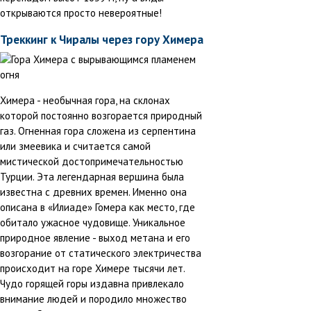
открываются просто невероятные!
Треккинг к Чиралы через гору Химера
Химера - необычная гора, на склонах
которой постоянно возгорается природный
газ. Огненная гора сложена из серпентина
или змеевика и считается самой
мистической достопримечательностью
Турции. Эта легендарная вершина была
известна с древних времен. Именно она
описана в «Илиаде» Гомера как место, где
обитало ужасное чудовище. Уникальное
природное явление - выход метана и его
возгорание от статического электричества
происходит на горе Химере тысячи лет.
Чудо горящей горы издавна привлекало
внимание людей и породило множество