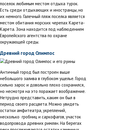
поселок любимым местом отдыха турок.
Есть среди отдыхающих и иностранцы, но
их немного. Галечный пляж поселка является
местом обитания морских черепах Карета-
Карета. Зона находится под наблюдением
Европейского агентства по охране
окружающей среды.
Древний город Олимпос
Античный город был построен выше
небольшого залива в глубоком ущелье. Город
сильно зарос и довольно плохо сохранился,
но несмотря на это поражает воображение.
Нетрудно представить, каким он был в
период своего расцвета. Можно увидеть
остатки амфитеатра, укреплений,
несколько гробниц и саркофагов, участок
водопровода древних римлян. На берегах
реки прослеживаются остатки каменных