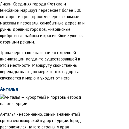
Ликии. Соединяя города Фетхие и
Гейкбаири маршрут пересекает более 500
км дорог и троп, проходя через скальные
массивы и перевалы, самобытные деревни и
руины древних городов, живописные
прибрежные районы и красивейшие ущелья
с горными реками.
Тропа берёт своё название от древней
цивилизации, когда-то существовавшей в
этой местности. Маршруту свойственны
перепады высот, по мере того как дорога
спускается к морю и уходит от него.
Анталья
Анталья - несомненно, самый знаменитый
средиземноморский курорт Турции. Город
расположился на юге страны, у края