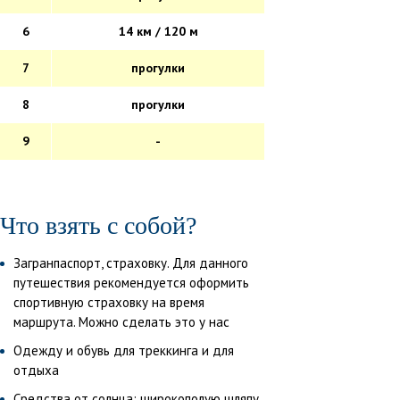
6
14 км / 120 м
7
прогулки
8
прогулки
9
-
Что взять с собой?
Загранпаспорт, страховку. Для данного
путешествия рекомендуется оформить
спортивную страховку на время
маршрута. Можно сделать это у нас
Одежду и обувь для треккинга и для
отдыха
Средства от солнца: широкополую шляпу,