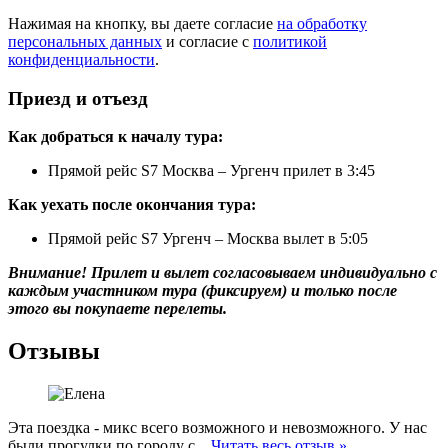
Нажимая на кнопку, вы даете согласие
на обработку
персональных данных
и согласие с
политикой
конфиденциальности
.
Приезд и отъезд
Как добраться к началу тура:
Прямой рейс S7 Москва – Ургенч прилет в 3:45
Как уехать после окончания тура:
Прямой рейс S7 Ургенч – Москва вылет в 5:05
Внимание! Прилет и вылет согласовываем индивидуально с
каждым участником тура (фиксируем) и только после
этого вы покупаете перелеты.
Отзывы
Эта поездка - микс всего возможного и невозможного. У нас
были прогулки по городу с...
Читать весь отзыв »