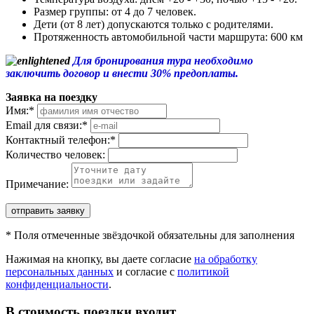
Размер группы: от 4 до 7 человек.
Дети (от 8 лет) допускаются только с родителями.
Протяженность автомобильной части маршрута: 600 км
Для бронирования тура необходимо
заключить договор и внести 30% предоплаты.
Заявка на поездку
Имя:
*
Email для связи:
*
Контактный телефон:
*
Количество человек:
Примечание:
отправить заявку
*
Поля отмеченные звёздочкой обязательны для заполнения
Нажимая на кнопку, вы даете согласие
на обработку
персональных данных
и согласие с
политикой
конфиденциальности
.
В стоимость поездки входит