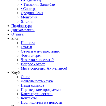
▪ Мадагаскар
▪ Танзания, Занзибар
▪ Сокотра
Средняя Азия
Монголия
Япония
Подбор тура
Для компаний
Отзывы
Блог
Новости
Статьи
Отчеты о путешествиях
Фотогалерея
Что стоит посетить?
Вопрос - ответ
Мы в соцсетях. Актуальное!
Клуб
О нас
Деятельность клуба
Наша команда
Партнерские программы
Карта путешествий
Контакты
Подпишитесь на новости!