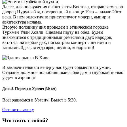
Далее, для погружения в контрасты Востока, отправляемся во
дворец Нуруллабая, построенный в конце 19го – начале 20го
века. В нем эклектично присутствуют модерн, ампир и
архитектура ислама.
Вторую половину дня проведем в этническом городке
Туркмен Улли Ховли. Сделаем паузу на обед. Будем
знакомиться с традиционными ремеслами двух народов,
кататься на верблюдах, посмотрим концерт с песнями и
танцами. Здесь всегда ярко, шумно, колоритно!
В заключительный вечер у нас будет совместный ужин.
Отдадим должное полюбившимися блюдам и глубокой ночью
уедем в аэропорт.
День 8. Переезд в Ургенч (30 км)
Возвращаемся в Ургенч. Вылет в 5:30.
Оставить заявку
Что взять с собой?