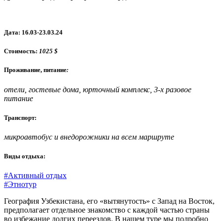
Дата: 16.03-23.03.24
Стоимость:
1025 $
Проживание, питание
:
отели, гостевые дома,
юрточный комплекс,
3-х разовое
питание
Транспорт:
микроавтобус и внедорожники на всем маршруте
Виды отдыха:
#Активный отдых
#Этнотур
География Узбекистана, его «вытянутость» с Запад на Восток,
предполагает отдельное знакомство с каждой частью страны
во избежание долгих переездов. В нашем туре мы подробно