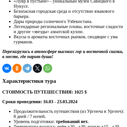
«Лувр в пустыне» - уникальный музей Савицкого в
Нукусе.
Безопасная городская среда и отсутствие языкового
барьера.
Дары природы солнечного Узбекистана.
Легендарные региональные пловы, восточные сладости
и другие «звезды» азиатской кухни.
Вкусы и ароматы восточных рынков, сводящие с ума
гурманов.
Перезагрузись в атмосфере высоких гор и восточной сказки,
в месте, где парит душа!
Характеристики тура
СТОИМОСТЬ ПУТЕШЕСТВИЯ: 1025 $
Сроки проведения: 16.03 - 23.03.2024
Продолжительность путешествия (из Ургенча в Ургенч):
8 дней / 7 ночей.
Уровень подготовки:
требований нет.
Температура воздуха: днём +20 - +30, ночью +15 - +20.