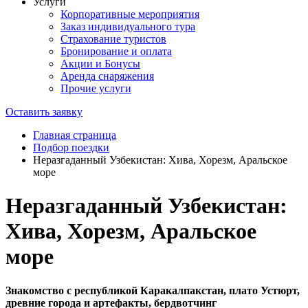
Услуги
Корпоративные мероприятия
Заказ индивидуального тура
Страхование туристов
Бронирование и оплата
Акции и Бонусы
Аренда снаряжения
Прочие услуги
Оставить заявку
Главная страница
Подбор поездки
Неразгаданный Узбекистан: Хива, Хорезм, Аральское
море
Неразгаданный Узбекистан:
Хива, Хорезм, Аральское
море
Знакомство с республикой Каракалпакстан, плато Устюрт,
древние города и артефакты, бердвотчинг