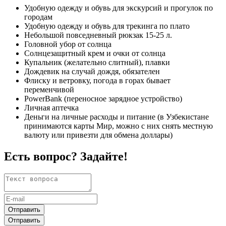
Удобную одежду и обувь для экскурсий и прогулок по
городам
Удобную одежду и обувь для трекинга по плато
Небольшой повседневный рюкзак 15-25 л.
Головной убор от солнца
Солнцезащитный крем и очки от солнца
Купальник (желательно слитный), плавки
Дождевик на случай дождя, обязателен
Флиску и ветровку, погода в горах бывает
переменчивой
PowerBank (переносное зарядное устройство)
Личная аптечка
Деньги на личные расходы и питание (в Узбекистане
принимаются карты Мир, можно с них снять местную
валюту или привезти для обмена доллары)
Есть вопрос? Задайте!
Отправить
Отправить