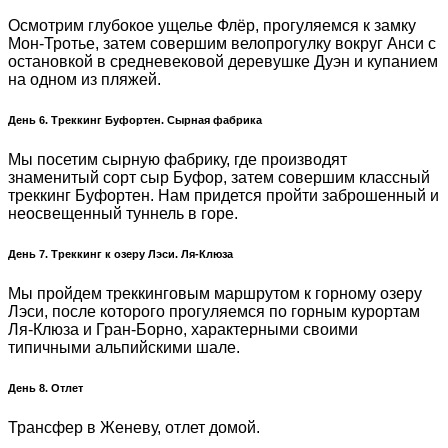
Осмотрим глубокое ущелье Флёр, прогуляемся к замку
Мон-Тротье, затем совершим велопрогулку вокруг Анси с
остановкой в средневековой деревушке Дуэн и купанием
на одном из пляжей.
День 6. Треккинг Буфортен. Сырная фабрика
Мы посетим сырную фабрику, где производят
знаменитый сорт сыр Буфор, затем совершим классный
треккинг Буфортен. Нам придется пройти заброшенный и
неосвещенный туннель в горе.
День 7. Треккинг к озеру Лэси. Ля-Клюза
Мы пройдем треккинговым маршрутом к горному озеру
Лэси, после которого прогуляемся по горным курортам
Ля-Клюза и Гран-Борно, характерными своими
типичными альпийскими шале.
День 8. Отлет
Трансфер в Женеву, отлет домой.