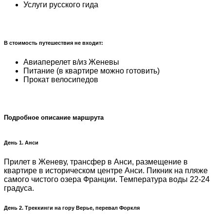
Услуги русского гида
В стоимость путешествия не входит:
Авиаперелет в/из Женевы
Питание (в квартире можно готовить)
Прокат велосипедов
Подробное описание маршрута
День 1. Анси
Прилет в Женеву, трансфер в Анси, размещение в
квартире в историческом центре Анси. Пикник на пляже
самого чистого озера Франции. Температура воды 22-24
градуса.
День 2. Треккинги на гору Верье, перевал Форкля