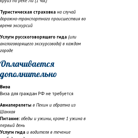
круиз по реке Ли (1 час)
Туристическая страховка
на случай
дорожно-транспортного происшествия во
время экскурсий
Услуги русскоговорящего гида
(или
англоговорящего экскурсовода) в каждом
городе
Оплачивается
дополнительно
Виза
Виза для граждан РФ не требуется
Авиаперелеты
в Пекин и обратно из
Шанхая
Питание:
обеды и ужины, кроме 1 ужина в
первый день
Услуги гида
и водителя в течение