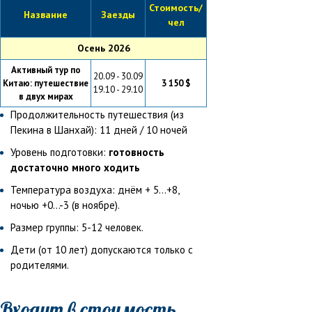
Стоимость/
Название
Заезды
чел
Осень 2026
Активный тур по
20.09 - 30.09
Китаю: путешествие
3 150 $
19.10 - 29.10
в двух мирах
Продолжительность путешествия (из
Пекина в Шанхай): 11 дней / 10 ночей
Уровень подготовки:
готовность
достаточно много ходить
Температура воздуха: днём + 5...+8,
ночью +0...-3 (в ноябре).
Размер группы: 5-12 человек.
Дети (от 10 лет) допускаются только с
родителями.
Входит в стоимость