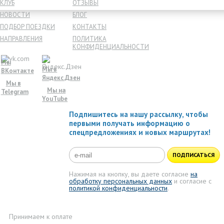
КЛУБ
ОТЗЫВЫ
НОВОСТИ
БЛОГ
ПОДБОР ПОЕЗДКИ
КОНТАКТЫ
НАПРАВЛЕНИЯ
ПОЛИТИКА
КОНФИДЕНЦИАЛЬНОСТИ
Мы
Мы в
ВКонтакте
Яндекс.Дзен
Мы в
Мы на
Telegram
YouTube
Подпишитесь на нашу рассылку, чтобы
первыми получать информацию о
спецпредложениях и новых маршрутах!
ПОДПИСАТЬСЯ
Нажимая на кнопку, вы даете согласие
на
обработку персональных данных
и согласие с
политикой конфиденциальности
.
Принимаем к оплате