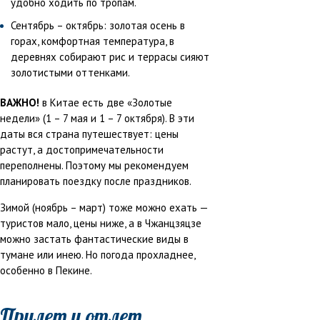
удобно ходить по тропам.
Сентябрь – октябрь: золотая осень в
горах, комфортная температура, в
деревнях собирают рис и террасы сияют
золотистыми оттенками.
ВАЖНО!
в Китае есть две «Золотые
недели» (1 – 7 мая и 1 – 7 октября). В эти
даты вся страна путешествует: цены
растут, а достопримечательности
переполнены. Поэтому мы рекомендуем
планировать поездку после праздников.
Зимой (ноябрь – март) тоже можно ехать —
туристов мало, цены ниже, а в Чжанцзяцзе
можно застать фантастические виды в
тумане или инею. Но погода прохладнее,
особенно в Пекине.
Прилет и отлет