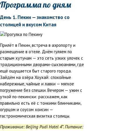
Программа по дням
День 1. Пекин — знакомство со
столицей и вкусом Китая
Прилёт в Пекин, встреча в аэропорту и
размещение в отеле. Днём гуляем по
старым хутунам — это сеть узких улочек с
традиционными дворами-сыхэюанями, где
ещё ощущается быт старого города.
Зайдём на озёра Хоухай: спокойные
набережные, чайные и лавки — мягкое
погружение без спешки. Вечером — ужин с
уткой по-пекински: расскажем, как
правильно есть её с тонкими блинчиками,
огурцом и соусом хоисин —
гастрономическая визитка столицы.
Проживание:
Beijing Pudi Hotel
4*. Питание: