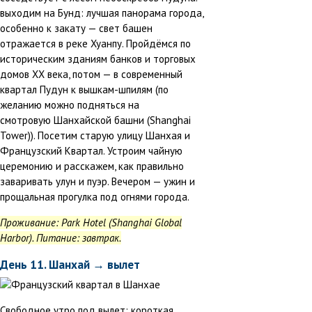
выходим на Бунд: лучшая панорама города,
особенно к закату — свет башен
отражается в реке Хуанпу. Пройдёмся по
историческим зданиям банков и торговых
домов XX века, потом — в современный
квартал Пудун к вышкам-шпилям (по
желанию можно подняться на
смотровую Шанхайской башни (Shanghai
Tower)). Посетим старую улицу Шанхая и
Французский Квартал. Устроим чайную
церемонию и расскажем, как правильно
заваривать улун и пуэр. Вечером — ужин и
прощальная прогулка под огнями города.
Проживание: Park Hotel (Shanghai Global
Harbor). Питание: завтрак.
День 11. Шанхай → вылет
Свободное утро под вылет: короткая