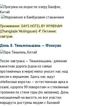
Проживание: DAYS HOTEL BY WYNDHAM
(Zhangjiajie Wulingyuan) 4*. Питание:
завтрак.
День 8. Тяньмэньшань — Фэнхуан
После завтрака — Тяньмэньшань: длинная
канатная дорога (одна из самых
протяжённых в мире) мягко уносит нас над
лесом к вершинам. Здесь нас ждут
«Небесные ворота» — естественная арка в
скале, «дорога 99 поворотов» и стеклянные
тропинки по стене горы (по желанию). День
насыщенный на высоте, но все участки
маршрута доступны людям с базовой