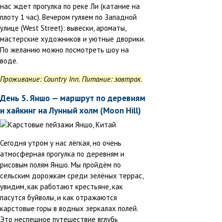
нас ждет прогулка по реке Ли (катание на
плоту 1 час). Вечером гуляем по Западной
улице (West Street): вывески, ароматы,
мастерские художников и уютные дворики.
По желанию можно посмотреть шоу на
воде.
Проживание: Country Inn. Питание: завтрак.
День 5. Яншо — маршрут по деревням
и хайкинг на Лунный холм (Moon Hill)
Сегодня утром у нас лёгкая, но очень
атмосферная прогулка по деревням и
рисовым полям Яншо. Мы пройдём по
сельским дорожкам среди зелёных террас,
увидим, как работают крестьяне, как
пасутся буйволы, и как отражаются
карстовые горы в водных зеркалах полей.
Это неспешное путешествие вглубь