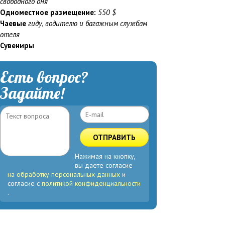
свободного дня
Одноместное размещение:
550 $
Чаевые
гиду, водителю и багажным службам
отеля
Сувениры
Есть вопрос?
Задайте!
ОТПРАВИТЬ
Нажимая на кнопку,
вы даете согласие
на обработку персональных данных
и
согласие с
политикой конфиденциальности
.