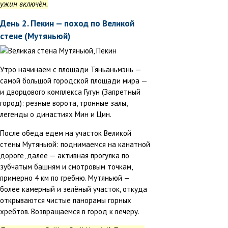
ужин включён.
День 2. Пекин — поход по Великой
стене (Мутяньюй)
Утро начинаем с площади Тяньаньмэнь —
самой большой городской площади мира —
и дворцового комплекса Гугун (Запретный
город): резные ворота, тронные залы,
легенды о династиях Мин и Цин.
После обеда едем на участок Великой
стены Мутяньюй: поднимаемся на канатной
дороге, далее — активная прогулка по
зубчатым башням и смотровым точкам,
примерно 4 км по гребню. Мутяньюй —
более камерный и зелёный участок, откуда
открываются чистые панорамы горных
хребтов. Возвращаемся в город к вечеру.