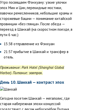
Утро посвящаем Фэнхуану: узкие улочки
эпох Мин и Цин, перекидные мостики,
лавочки ремесленников, небольшие храмы и
сторожевые башни — понимание китайской
провинции «без глянца». После обеда —
переезд в Шанхай (на скоростном поезде, в
пути 6 час.)
15:38 отправление из Фэнхуан
21:57 прибытие в Шанхай и трансфер в
отель.
Проживание: Park Hotel (Shanghai Global
Harbor). Питание: завтрак.
День 10. Шанхай — контраст эпох
Сегодня посетим Шанхай — мегаполис, где
старая набережная эпохи концессий
соседствует с лесом небоскрёбов Пудуна.