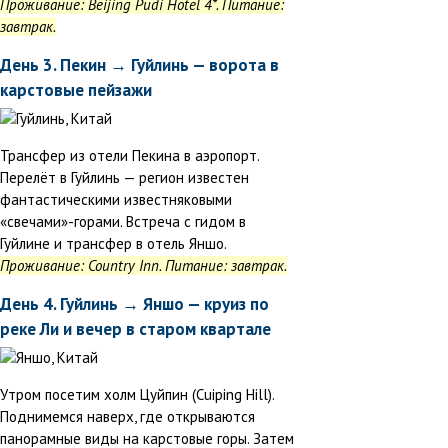
Проживание: Beijing Pudi Hotel 4*. Питание:
завтрак.
День 3. Пекин → Гуйлинь — ворота в
карстовые пейзажи
Трансфер из отели Пекина в аэропорт.
Перелёт в Гуйлинь — регион известен
фантастическими известняковыми
«свечами»-горами. Встреча с гидом в
Гуйлине и трансфер в отель Яншо.
Проживание: Country Inn. Питание: завтрак.
День 4. Гуйлинь → Яншо — круиз по
реке Ли и вечер в старом квартале
Утром посетим холм Цуйпин (Cuiping Hill).
Поднимемся наверх, где открываются
панорамные виды на карстовые горы. Затем