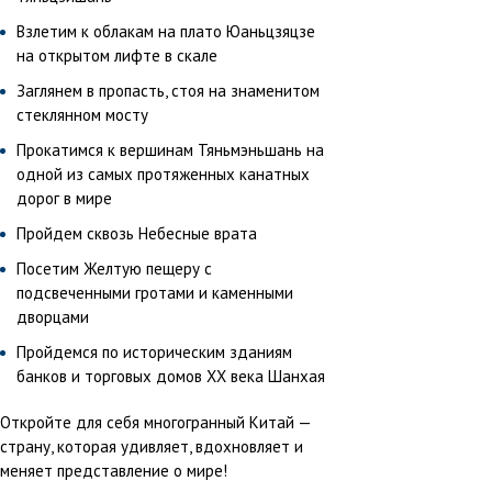
Взлетим к облакам на плато Юаньцзяцзе
на открытом лифте в скале
Заглянем в пропасть, стоя на знаменитом
стеклянном мосту
Прокатимся к вершинам Тяньмэньшань на
одной из самых протяженных канатных
дорог в мире
Пройдем сквозь Небесные врата
Посетим Желтую пещеру с
подсвеченными гротами и каменными
дворцами
Пройдемся по историческим зданиям
банков и торговых домов XX века Шанхая
Откройте для себя многогранный Китай —
страну, которая удивляет, вдохновляет и
меняет представление о мире!