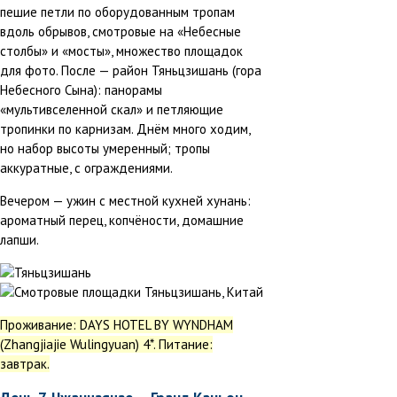
пешие петли по оборудованным тропам
вдоль обрывов, смотровые на «Небесные
столбы» и «мосты», множество площадок
для фото. После — район Тяньцзишань (гора
Небесного Сына): панорамы
«мультивселенной скал» и петляющие
тропинки по карнизам. Днём много ходим,
но набор высоты умеренный; тропы
аккуратные, с ограждениями.
Вечером — ужин с местной кухней хунань:
ароматный перец, копчёности, домашние
лапши.
Проживание: DAYS HOTEL BY WYNDHAM
(Zhangjiajie Wulingyuan) 4*. Питание:
завтрак.