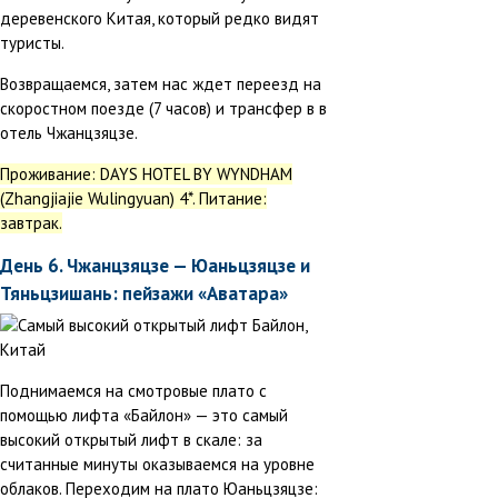
деревенского Китая, который редко видят
туристы.
Возвращаемся, затем нас ждет переезд на
скоростном поезде (7 часов) и трансфер в в
отель Чжанцзяцзе.
Проживание: DAYS HOTEL BY WYNDHAM
(Zhangjiajie Wulingyuan) 4*. Питание:
завтрак.
День 6. Чжанцзяцзе — Юаньцзяцзе и
Тяньцзишань: пейзажи «Аватара»
Поднимаемся на смотровые плато с
помощью лифта «Байлон» — это самый
высокий открытый лифт в скале: за
считанные минуты оказываемся на уровне
облаков. Переходим на плато Юаньцзяцзе: