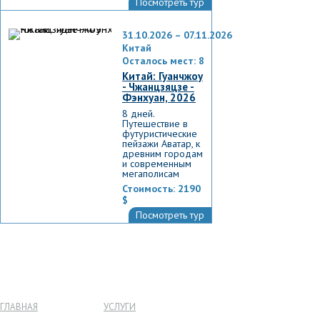
Посмотреть тур
31.10.2026 – 07.11.2026
Китай
Осталось мест: 8
Китай: Гуанчжоу
- Чжанцзяцзе -
Фэнхуан, 2026
8 дней.
Путешествие в
футуристические
пейзажи Аватар, к
древним городам
и современным
мегаполисам
Стоимость:
2190
$
Посмотреть тур
ГЛАВНАЯ
УСЛУГИ